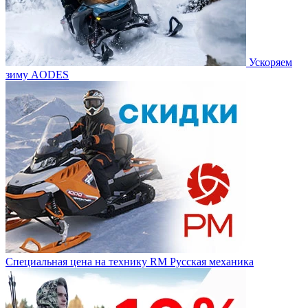
Ускоряем
зиму AODES
Специальная цена на технику RM Русская механика