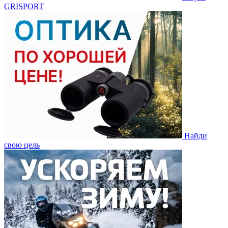
GRISPORT
Найди
свою цель