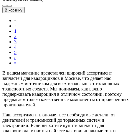
В корзину
«
‹
1
2
3
4
5
›
»
В нашем магазине представлен широкий ассортимент
запчастей для квадроциклов в Москве, что делает нас
надежным источником для всех владельцев этих мощных
транспортных средств. Мы понимаем, как важно
поддерживать квадроцикл в отличном состоянии, поэтому
предлагаем только качественные компоненты от проверенных
производителей.
Наш ассортимент включает все необходимые детали, от
двигателей и трансмиссий до тормозных систем и
электроники. Если вы хотите купить запчасти для
квадроцикла, у нас вы найдете как оригинальные, так и