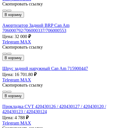
Скопировать ссылку
В корзину
Амортизатор Задний BRP Can Am
706000792/706000337/706000553
Цена: 32 000
₽
Telegram
MAX
Скопировать ссылку
В корзину
Шрус задний наружный Can Am 715900447
Цена: 16 701.80
₽
Telegram
MAX
Скопировать ссылку
В корзину
Прокладка CVT 420430126 / 420430127 / 420430120 /
420430123 / 420430124
Цена: 4 788
₽
Telegram
MAX