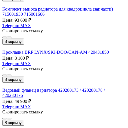
Комплект выноса радиатора для квадроцикла (запчасти)
715001930 715001666
Цена: 93 600
₽
Telegram
MAX
Скопировать ссылку
В корзину
Прокладка BRP LYNX/SKI-DOO/CAN-AM 420431850
Цена: 3 100
₽
Telegram
MAX
Скопировать ссылку
В корзину
Ведомый фланец вариатора 420280173 / 420280178 /
420280176
Цена: 49 900
₽
Telegram
MAX
Скопировать ссылку
В корзину