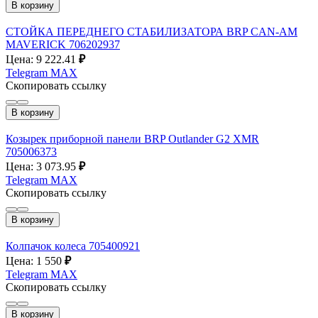
В корзину
СТОЙКА ПЕРЕДНЕГО СТАБИЛИЗАТОРА BRP CAN-AM
MAVERICK 706202937
Цена: 9 222.41
₽
Telegram
MAX
Скопировать ссылку
В корзину
Козырек приборной панели BRP Outlander G2 XMR
705006373
Цена: 3 073.95
₽
Telegram
MAX
Скопировать ссылку
В корзину
Колпачок колеса 705400921
Цена: 1 550
₽
Telegram
MAX
Скопировать ссылку
В корзину