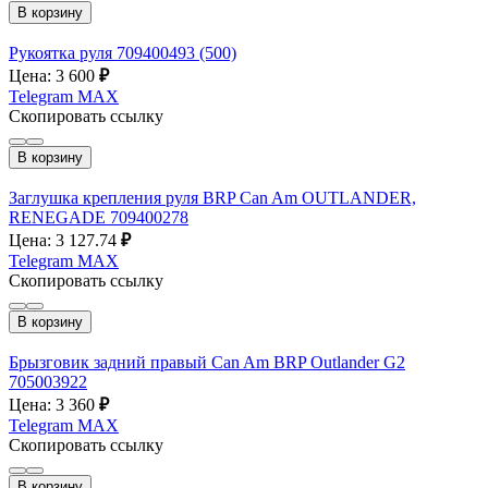
В корзину
Рукоятка руля 709400493 (500)
Цена: 3 600
₽
Telegram
MAX
Скопировать ссылку
В корзину
Заглушка крепления руля BRP Can Am OUTLANDER,
RENEGADE 709400278
Цена: 3 127.74
₽
Telegram
MAX
Скопировать ссылку
В корзину
Брызговик задний правый Can Am BRP Outlander G2
705003922
Цена: 3 360
₽
Telegram
MAX
Скопировать ссылку
В корзину