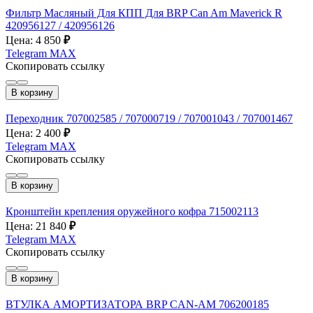
Фильтр Масляный Для КПП Для BRP Can Am Maverick R
420956127 / 420956126
Цена: 4 850
₽
Telegram
MAX
Скопировать ссылку
В корзину
Переходник 707002585 / 707000719 / 707001043 / 707001467
Цена: 2 400
₽
Telegram
MAX
Скопировать ссылку
В корзину
Кронштейн крепления оружейного кофра 715002113
Цена: 21 840
₽
Telegram
MAX
Скопировать ссылку
В корзину
ВТУЛКА АМОРТИЗАТОРА BRP CAN-AM 706200185