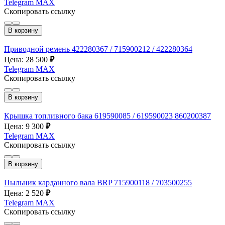
Telegram
MAX
Скопировать ссылку
В корзину
Приводной ремень 422280367 / 715900212 / 422280364
Цена: 28 500
₽
Telegram
MAX
Скопировать ссылку
В корзину
Крышка топливного бака 619590085 / 619590023 860200387
Цена: 9 300
₽
Telegram
MAX
Скопировать ссылку
В корзину
Пыльник карданного вала BRP 715900118 / 703500255
Цена: 2 520
₽
Telegram
MAX
Скопировать ссылку