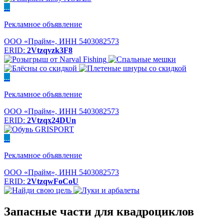
...
Рекламное объявление
ООО «Прайм», ИНН 5403082573
ERID:
2Vtzqvzk3F8
...
Рекламное объявление
ООО «Прайм», ИНН 5403082573
ERID:
2Vtzqx24DUn
...
Рекламное объявление
ООО «Прайм», ИНН 5403082573
ERID:
2VtzqwFoCoU
Запасные части для квадроциклов