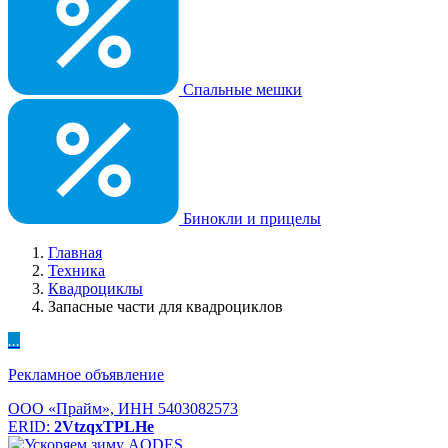
Спальные мешки
Бинокли и прицелы
Главная
Техника
Квадроциклы
Запасные части для квадроциклов
...
Рекламное объявление
ООО «Прайм», ИНН 5403082573
ERID:
2VtzqxTPLHe