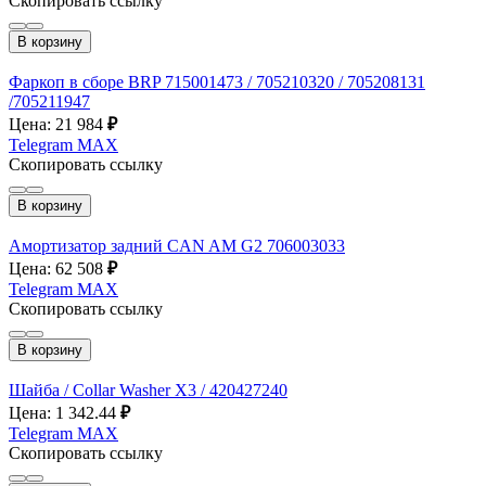
Скопировать ссылку
В корзину
Фаркоп в сборе BRP 715001473 / 705210320 / 705208131
/705211947
Цена: 21 984
₽
Telegram
MAX
Скопировать ссылку
В корзину
Амортизатор задний CAN AM G2 706003033
Цена: 62 508
₽
Telegram
MAX
Скопировать ссылку
В корзину
Шайба / Collar Washer X3 / 420427240
Цена: 1 342.44
₽
Telegram
MAX
Скопировать ссылку