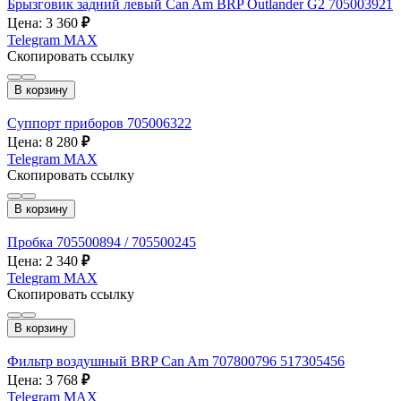
Брызговик задний левый Can Am BRP Outlander G2 705003921
Цена: 3 360
₽
Telegram
MAX
Скопировать ссылку
В корзину
Суппорт приборов 705006322
Цена: 8 280
₽
Telegram
MAX
Скопировать ссылку
В корзину
Пробка 705500894 / 705500245
Цена: 2 340
₽
Telegram
MAX
Скопировать ссылку
В корзину
Фильтр воздушный BRP Can Am 707800796 517305456
Цена: 3 768
₽
Telegram
MAX