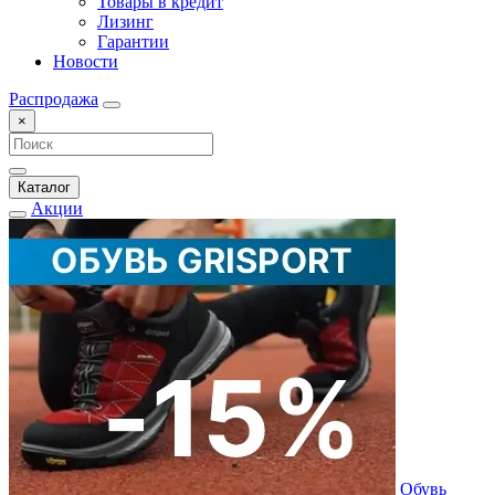
Товары в кредит
Лизинг
Гарантии
Новости
Распродажа
×
Каталог
Акции
Обувь