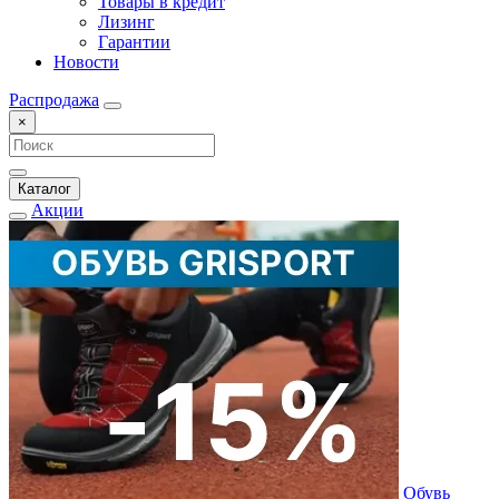
Товары в кредит
Лизинг
Гарантии
Новости
Распродажа
×
Каталог
Акции
Обувь