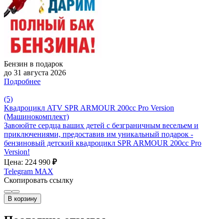
Бензин в подарок
до 31 августа 2026
Подробнее
(5)
Квадроцикл ATV SPR ARMOUR 200cc Pro Version
(Машинокомплект)
Завоюйте сердца ваших детей с безграничным весельем и
приключениями, предоставив им уникальный подарок -
бензиновый детский квадроцикл SPR ARMOUR 200cc Pro
Version!
Цена: 224 990
₽
Telegram
MAX
Скопировать ссылку
В корзину