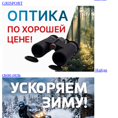
GRISPORT
Найди
свою цель