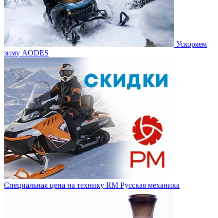
Ускоряем
зиму AODES
Специальная цена на технику RM Русская механика