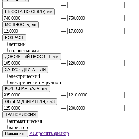
—
ВЫСОТА ПО СЕДЛУ, мм
—
МОЩНОСТЬ, лс
—
ВОЗРАСТ
детский
подростковый
ДОРОЖНЫЙ ПРОСВЕТ, мм
—
ЗАПУСК ДВИГАТЕЛЯ
электрический
электрический + ручной
КОЛЕСНАЯ БАЗА, мм
—
ОБЪЕМ ДВИГАТЕЛЯ, см3
—
ТРАНСМИССИЯ
автоматическая
вариатор
×
Сбросить фильтр
Применить