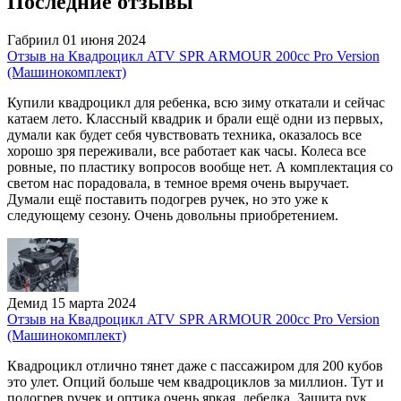
Последние отзывы
Габриил
01 июня 2024
Отзыв на Квадроцикл ATV SPR ARMOUR 200cc Pro Version
(Машинокомплект)
Купили квадроцикл для ребенка, всю зиму откатали и сейчас
катаем лето. Классный квадрик и брали ещё одни из первых,
думали как будет себя чувствовать техника, оказалось все
хорошо зря переживали, все работает как часы. Колеса все
ровные, по пластику вопросов вообще нет. А комплектация со
светом нас порадовала, в темное время очень выручает.
Думали ещё поставить подогрев ручек, но это уже к
следующему сезону. Очень довольны приобретением.
Демид
15 марта 2024
Отзыв на Квадроцикл ATV SPR ARMOUR 200cc Pro Version
(Машинокомплект)
Квадроцикл отлично тянет даже с пассажиром для 200 кубов
это улет. Опций больше чем квадроциклов за миллион. Тут и
подогрев ручек и оптика очень яркая, лебедка. Защита рук.