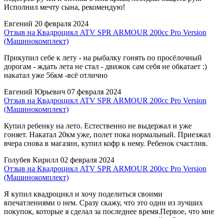
Исполнил мечту сына, рекомендую!
Евгений
20 февраля 2024
Отзыв на Квадроцикл ATV SPR ARMOUR 200cc Pro Version
(Машинокомплект)
Прикупил себе к лету - на рыбалку гонять по просёлочный
дорогам - ждать лета не стал - движок сам себя не обкатает :)
накатал уже 56км -всё отлично
Евгений Юрьевич
07 февраля 2024
Отзыв на Квадроцикл ATV SPR ARMOUR 200cc Pro Version
(Машинокомплект)
Купил ребенку на лето. Естественно не выдержал и уже
гоняет. Накатал 20км уже, полет пока нормальный. Приезжал
вчера снова в магазин, купил кофр к нему. Ребенок счастлив.
Голубев Кирилл
02 февраля 2024
Отзыв на Квадроцикл ATV SPR ARMOUR 200cc Pro Version
(Машинокомплект)
Я купил квадроцикл и хочу поделиться своими
впечатлениями о нем. Сразу скажу, что это один из лучших
покупок, которые я сделал за последнее время.Первое, что мне