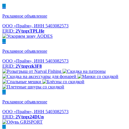
...
Рекламное объявление
ООО «Прайм», ИНН 5403082573
ERID:
2VtzqxTPLHe
...
Рекламное объявление
ООО «Прайм», ИНН 5403082573
ERID:
2Vtzqvzk3F8
...
Рекламное объявление
ООО «Прайм», ИНН 5403082573
ERID:
2Vtzqx24DUn
...