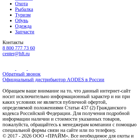
Охота
Рыбалка
Туризм
Обувь
Одежда
Запчасти
Контакты
8 800 777 73 60
center@hft.ru
Обратный звонок
Официальный дистрибьютор AODES в России
Обращаем ваше внимание на то, что данный интернет-сайт
носит исключительно информационный характер и ни при
каких условиях не является публичной офертой,
определяемой положениями Статьи 437 (2) Гражданского
кодекса Российской Федерации. Для получения подробной
информации наличии и стоимости указанных товаров,
пожалуйста, обращайтесь к менеджерам компании с помощью
специальной формы связи на сайте или по телефону.
© 2017 - 2026 ООО «ПРАЙМ». Все необходимое для охоты и