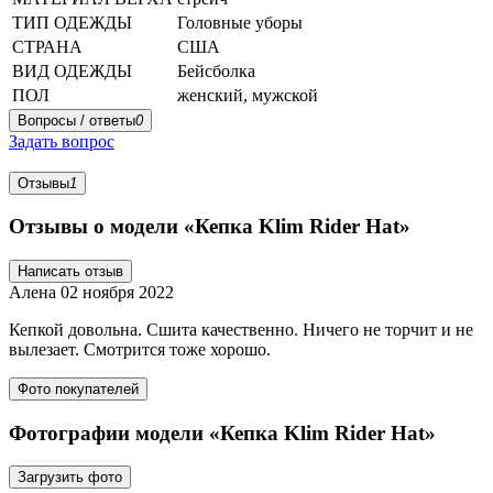
ТИП ОДЕЖДЫ
Головные уборы
СТРАНА
США
ВИД ОДЕЖДЫ
Бейсболка
ПОЛ
женский, мужской
Вопросы / ответы
0
Задать вопрос
Отзывы
1
Отзывы о модели «Кепка Klim Rider Hat»
Написать отзыв
Алена
02 ноября 2022
Кепкой довольна. Сшита качественно. Ничего не торчит и не
вылезает. Смотрится тоже хорошо.
Фото покупателей
Фотографии модели «Кепка Klim Rider Hat»
Загрузить фото