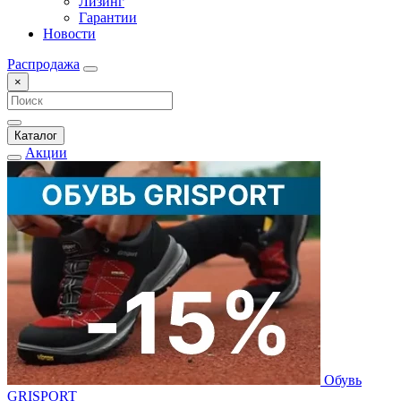
Лизинг
Гарантии
Новости
Распродажа
×
Каталог
Акции
Обувь
GRISPORT