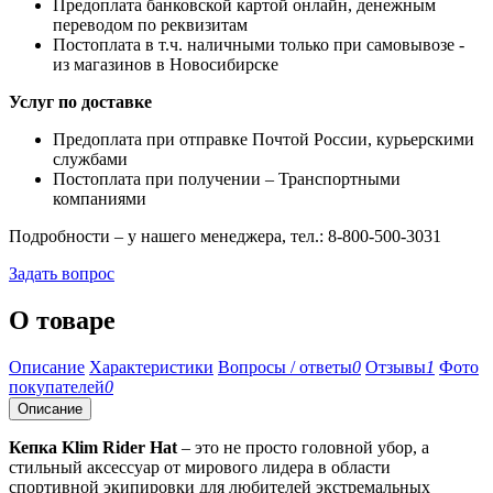
Предоплата банковской картой онлайн, денежным
переводом по реквизитам
Постоплата в т.ч. наличными только при самовывозе -
из магазинов в Новосибирске
Услуг по доставке
Предоплата при отправке Почтой России, курьерскими
службами
Постоплата при получении – Транспортными
компаниями
Подробности – у нашего менеджера, тел.: 8-800-500-3031
Задать вопрос
О товаре
Описание
Характеристики
Вопросы / ответы
0
Отзывы
1
Фото
покупателей
0
Описание
Кепка Klim Rider Hat
– это не просто головной убор, а
стильный аксессуар от мирового лидера в области
спортивной экипировки для любителей экстремальных