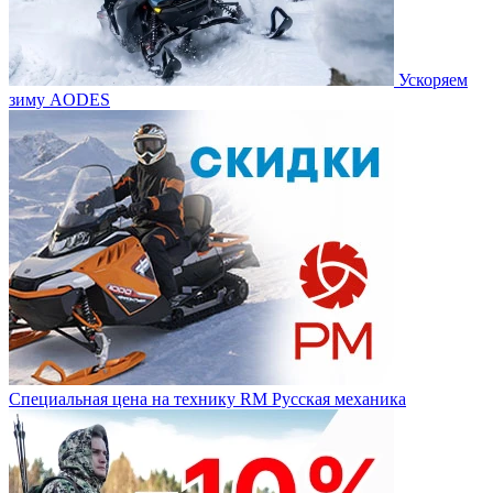
Ускоряем
зиму AODES
Специальная цена на технику RM Русская механика