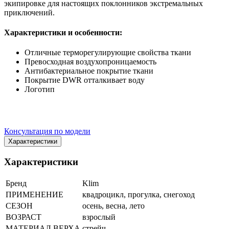
экипировке для настоящих поклонников экстремальных
приключений.
Характеристики и особенности:
Отличные терморегулирующие свойства ткани
Превосходная воздухопроницаемость
Антибактериальное покрытие ткани
Покрытие DWR отталкивает воду
Логотип
Консультация по модели
Характеристики
Характеристики
Бренд
Klim
ПРИМЕНЕНИЕ
квадроцикл, прогулка, снегоход
СЕЗОН
осень, весна, лето
ВОЗРАСТ
взрослый
МАТЕРИАЛ ВЕРХА
стрейч