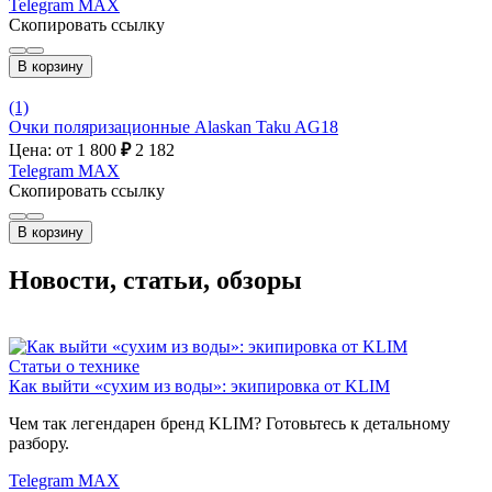
Telegram
MAX
Скопировать ссылку
В корзину
(1)
Очки поляризационные Alaskan Taku AG18
Цена: от 1 800
₽
2 182
Telegram
MAX
Скопировать ссылку
В корзину
Новости, статьи, обзоры
Статьи о технике
Как выйти «сухим из воды»: экипировка от KLIM
Чем так легендарен бренд KLIM? Готовьтесь к детальному
разбору.
Telegram
MAX