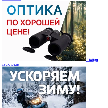
Найди
свою цель