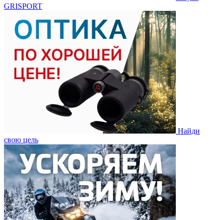
GRISPORT
Найди
свою цель