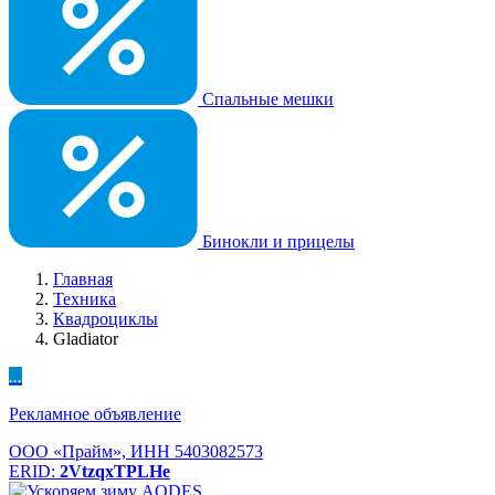
Спальные мешки
Бинокли и прицелы
Главная
Техника
Квадроциклы
Gladiator
...
Рекламное объявление
ООО «Прайм», ИНН 5403082573
ERID:
2VtzqxTPLHe