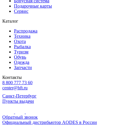
Бонусная система
Подарочные карты
Сервис
Каталог
Распродажа
Техника
Охота
Рыбалка
Туризм
Обувь
Одежда
Запчасти
Контакты
8 800 777 73 60
center@hft.ru
Санкт-Петербург
Пункты выдачи
Обратный звонок
Официальный дистрибьютор AODES в России