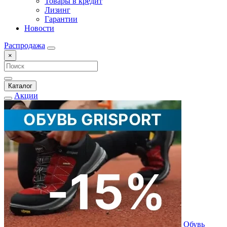
Товары в кредит
Лизинг
Гарантии
Новости
Распродажа
×
Каталог
Акции
Обувь