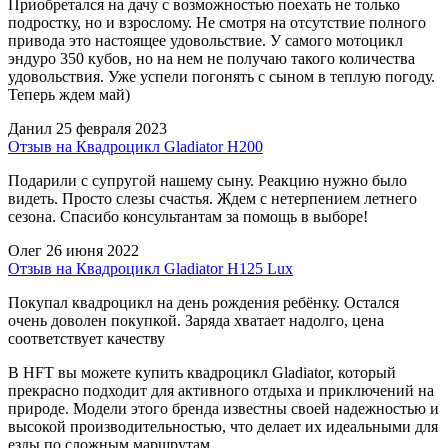
Приобретался на дачу с возможностью поехать не только
подростку, но и взрослому. Не смотря на отсутствие полного
привода это настоящее удовольствие. У самого мотоцикл
эндуро 350 кубов, но на нем не получаю такого количества
удовольствия. Уже успели погонять с сыном в теплую погоду.
Теперь ждем май)
Данил
25 февраля 2023
Отзыв на Квадроцикл Gladiator H200
Подарили с супругой нашему сыну. Реакцию нужно было
видеть. Просто слезы счастья. Ждем с нетерпением летнего
сезона. Спасибо консультантам за помощь в выборе!
Олег
26 июня 2022
Отзыв на Квадроцикл Gladiator H125 Lux
Покупал квадроцикл на день рождения ребёнку. Остался
очень доволен покупкой. Заряда хватает надолго, цена
соответствует качеству
В HFT вы можете купить квадроцикл Gladiator, который
прекрасно подходит для активного отдыха и приключений на
природе. Модели этого бренда известны своей надежностью и
высокой производительностью, что делает их идеальными для
езды по сложным маршрутам.