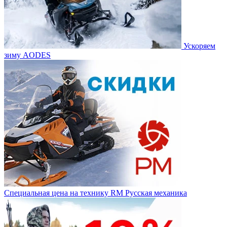
Ускоряем
зиму AODES
Специальная цена на технику RM Русская механика