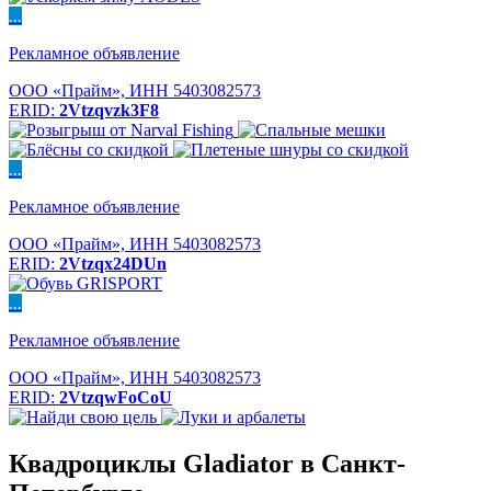
...
Рекламное объявление
ООО «Прайм», ИНН 5403082573
ERID:
2Vtzqvzk3F8
...
Рекламное объявление
ООО «Прайм», ИНН 5403082573
ERID:
2Vtzqx24DUn
...
Рекламное объявление
ООО «Прайм», ИНН 5403082573
ERID:
2VtzqwFoCoU
Квадроциклы Gladiator в Санкт-