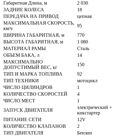
Габаритная Длина, м
2 030
ЗАДНИЕ КОЛЕСА
18
ПЕРЕДАЧА НА ПРИВОД
цепная
МАКСИМАЛЬНАЯ СКОРОСТЬ,
95
км/ч
ШИРИНА ГАБАРИТНАЯ, м
770
ВЫСОТА ГАБАРИТНАЯ, м
1 080
МАТЕРИАЛ РАМЫ
Сталь
ОБЪЕМ БАКА, л
14
МАКСИМАЛЬНО
150
ДОПУСТИМЫЙ ВЕС, кг
ТИП И МАРКА ТОПЛИВА
92
ТИП ТЕХНИКИ
мотоцикл
ЧИСЛО ЦИЛИНДРОВ
1
КОЛИЧЕСТВО СКОРОСТЕЙ
4
ЧИСЛО МЕСТ
1
электрический +
ЗАПУСК ДВИГАТЕЛЯ
кикстартер
ПИТАНИЕ СЕТИ
12V
КОЛИЧЕСТВО КЛАПАНОВ
2
ТИП ДВИГАТЕЛЯ
Бензин