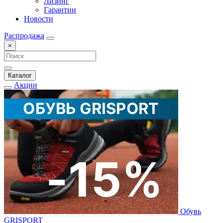
Лизинг
Гарантии
Новости
Распродажа
×
Каталог
Акции
Обувь
GRISPORT