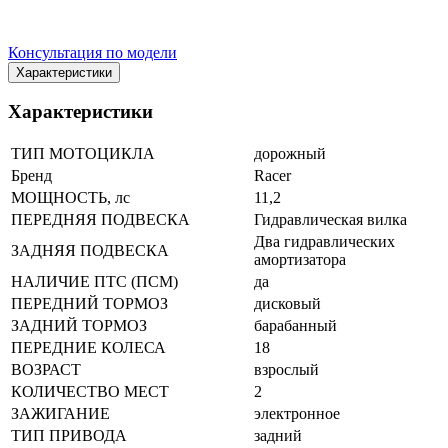
Консультация по модели
Характеристики
Характеристики
ТИП МОТОЦИКЛА
дорожный
Бренд
Racer
МОЩНОСТЬ, лс
11,2
ПЕРЕДНЯЯ ПОДВЕСКА
Гидравлическая вилка
Два гидравлических
ЗАДНЯЯ ПОДВЕСКА
амортизатора
НАЛИЧИЕ ПТС (ПСМ)
да
ПЕРЕДНИЙ ТОРМОЗ
дисковый
ЗАДНИЙ ТОРМОЗ
барабанный
ПЕРЕДНИЕ КОЛЕСА
18
ВОЗРАСТ
взрослый
КОЛИЧЕСТВО МЕСТ
2
ЗАЖИГАНИЕ
электронное
ТИП ПРИВОДА
задний