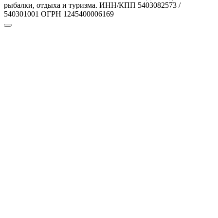
рыбалки, отдыха и туризма. ИНН/КПП 5403082573 /
540301001 ОГРН 1245400006169