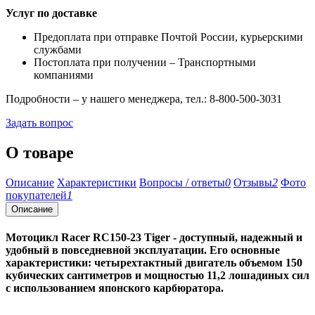
Услуг по доставке
Предоплата при отправке Почтой России, курьерскими
службами
Постоплата при получении – Транспортными
компаниями
Подробности – у нашего менеджера, тел.: 8-800-500-3031
Задать вопрос
О товаре
Описание
Характеристики
Вопросы / ответы
0
Отзывы
2
Фото
покупателей
1
Описание
Мотоцикл Racer RC150-23 Tiger
- доступный, надежный и
удобный в повседневной эксплуатации. Его основные
характеристики: четырехтактный двигатель объемом 150
кубических сантиметров и мощностью 11,2 лошадиных сил
с использованием японского карбюратора.