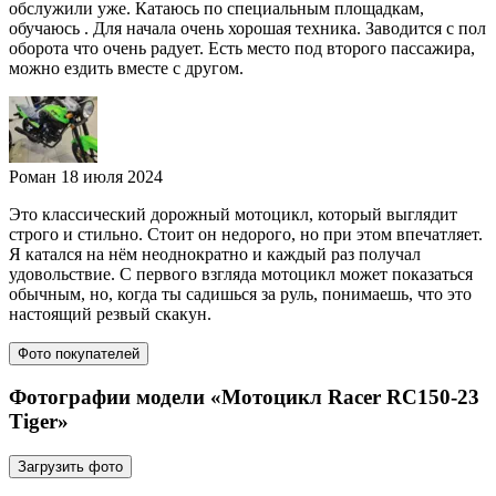
обслужили уже. Катаюсь по специальным площадкам,
обучаюсь . Для начала очень хорошая техника. Заводится с пол
оборота что очень радует. Есть место под второго пассажира,
можно ездить вместе с другом.
Роман
18 июля 2024
Это классический дорожный мотоцикл, который выглядит
строго и стильно. Стоит он недорого, но при этом впечатляет.
Я катался на нём неоднократно и каждый раз получал
удовольствие. С первого взгляда мотоцикл может показаться
обычным, но, когда ты садишься за руль, понимаешь, что это
настоящий резвый скакун.
Фото покупателей
Фотографии модели «Мотоцикл Racer RC150-23
Tiger»
Загрузить фото