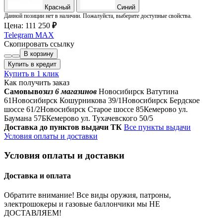
Красный
Синий
Данной позиции нет в наличии. Пожалуйста, выберите доступные свойства.
Цена:
111 250
₽
Telegram
MAX
Скопировать ссылку
В корзину
Купить в кредит
Купить в 1 клик
Как получить заказ
Самовывоз
из 6 магазинов
Новосибирск Ватутина
61
Новосибирск Кошурникова 39/1
Новосибирск Бердское
шоссе 61/2
Новосибирск Старое шоссе 85
Кемерово ул.
Баумана 57Б
Кемерово ул. Тухачевского 50/5
Доставка до пунктов выдачи ТК
Все пункты выдачи
Условия оплаты и доставки
Условия оплаты и доставки
Доставка и оплата
Обратите внимание! Все виды оружия, патроны,
электрошокеры и газовые баллончики мы НЕ
ДОСТАВЛЯЕМ!