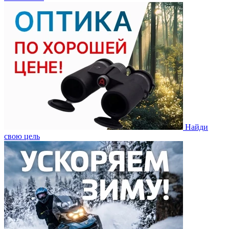
Найди
свою цель