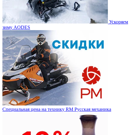
Ускоряем
зиму AODES
Специальная цена на технику RM Русская механика