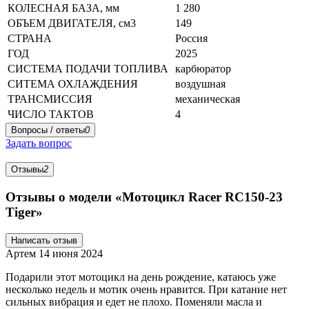
КОЛЕСНАЯ БАЗА, мм
1 280
ОБЪЕМ ДВИГАТЕЛЯ, см3
149
СТРАНА
Россия
ГОД
2025
СИСТЕМА ПОДАЧИ ТОПЛИВА
карбюратор
СИТЕМА ОХЛАЖДЕНИЯ
воздушная
ТРАНСМИССИЯ
механическая
ЧИСЛО ТАКТОВ
4
Вопросы / ответы
0
Задать вопрос
Отзывы
2
Отзывы о модели «Мотоцикл Racer RC150-23
Tiger»
Написать отзыв
Артем
14 июня 2024
Подарили этот мотоцикл на день рождение, катаюсь уже
несколько недель и мотик очень нравится. При катание нет
сильных вибрация и едет не плохо. Поменяли масла и