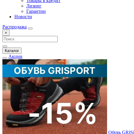
Товары в кредит
Лизинг
Гарантии
Новости
Распродажа
×
Каталог
Акции
Обувь GRI