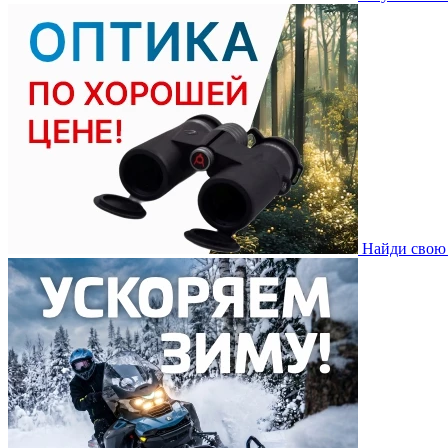
Найди свою