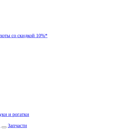
хоты со скидкой 10%*
уки и рогатки
а
Запчасти