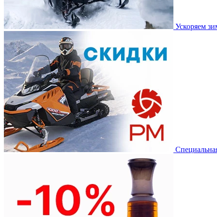
Ускоряем з
Специальная