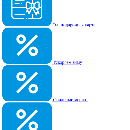
Эл. подарочная карта
Ускоряем зиму
Спальные мешки