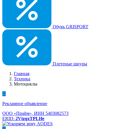
Обувь GRISPORT
Плетеные шнуры
Главная
Техника
Мотоциклы
...
Рекламное объявление
ООО «Прайм», ИНН 5403082573
ERID:
2VtzqxTPLHe
...