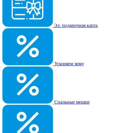
Эл. подарочная карта
Ускоряем зиму
Спальные мешки