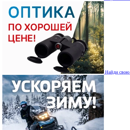
Найди свою