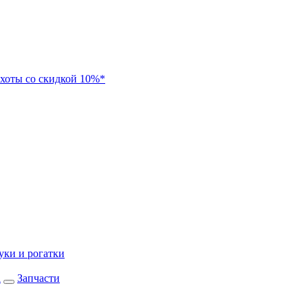
хоты со скидкой 10%*
уки и рогатки
а
Запчасти