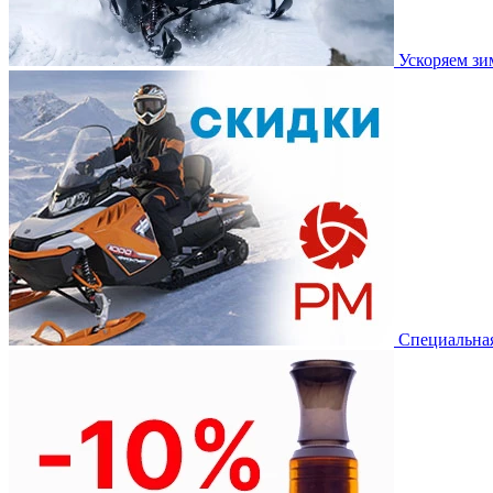
Ускоряем з
Специальная