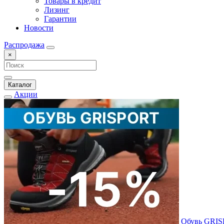
Товары в кредит
Лизинг
Гарантии
Новости
Распродажа
×
Каталог
Акции
Обувь GRI