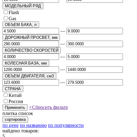
МОДЕЛЬНЫЙ РЯД
Flash
Gas
ОБЪЕМ БАКА, л
—
ДОРОЖНЫЙ ПРОСВЕТ, мм
—
КОЛИЧЕСТВО СКОРОСТЕЙ
—
КОЛЕСНАЯ БАЗА, мм
—
ОБЪЕМ ДВИГАТЕЛЯ, см3
—
СТРАНА
Китай
Россия
×
Сбросить фильтр
Применить
плитка
список
сортировка
по цене
по названию
по популярности
найдено товаров:
5