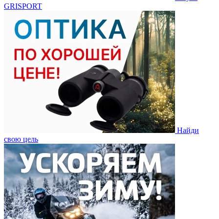
GRISPORT
Найди
свою цель