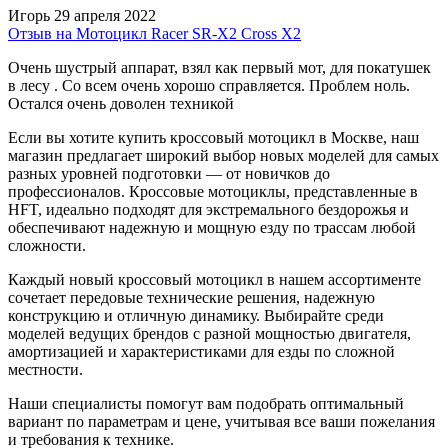
Игорь
29 апреля 2022
Отзыв на Мотоцикл Racer SR-X2 Cross X2
Очень шустрый аппарат, взял как первый мот, для покатушек
в лесу . Со всем очень хорошо справляется. Проблем ноль.
Остался очень доволен техникой
Если вы хотите купить кроссовый мотоцикл в Москве, наш
магазин предлагает широкий выбор новых моделей для самых
разных уровней подготовки — от новичков до
профессионалов. Кроссовые мотоциклы, представленные в
HFT, идеально подходят для экстремального бездорожья и
обеспечивают надежную и мощную езду по трассам любой
сложности.
Каждый новый кроссовый мотоцикл в нашем ассортименте
сочетает передовые технические решения, надежную
конструкцию и отличную динамику. Выбирайте среди
моделей ведущих брендов с разной мощностью двигателя,
амортизацией и характеристиками для езды по сложной
местности.
Наши специалисты помогут вам подобрать оптимальный
вариант по параметрам и цене, учитывая все ваши пожелания
и требования к технике.