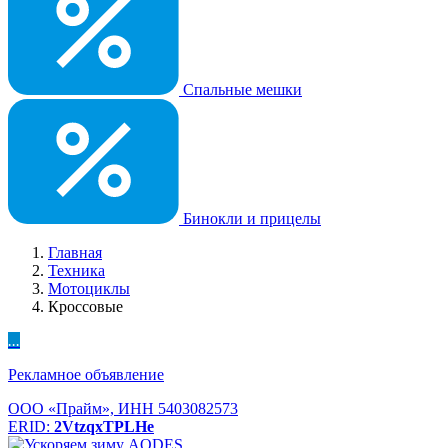
Спальные мешки
Бинокли и прицелы
Главная
Техника
Мотоциклы
Кроссовые
...
Рекламное объявление
ООО «Прайм», ИНН 5403082573
ERID:
2VtzqxTPLHe