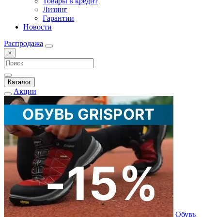
Товары в кредит
Лизинг
Гарантии
Новости
Распродажа
×
Каталог
Акции
Обувь