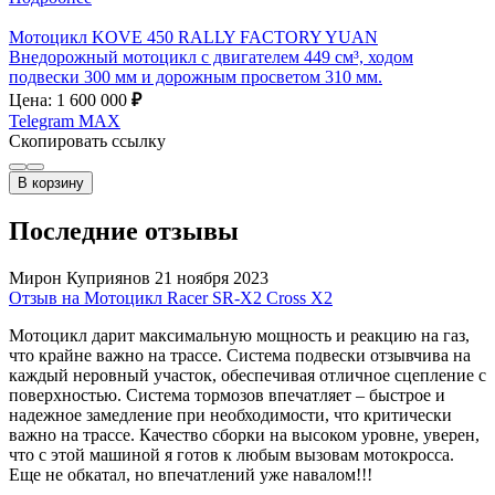
Мотоцикл KOVE 450 RALLY FACTORY YUAN
Внедорожный мотоцикл с двигателем 449 см³, ходом
подвески 300 мм и дорожным просветом 310 мм.
Цена: 1 600 000
₽
Telegram
MAX
Скопировать ссылку
В корзину
Последние отзывы
Мирон Куприянов
21 ноября 2023
Отзыв на Мотоцикл Racer SR-X2 Cross X2
Мотоцикл дарит максимальную мощность и реакцию на газ,
что крайне важно на трассе. Система подвески отзывчива на
каждый неровный участок, обеспечивая отличное сцепление с
поверхностью. Система тормозов впечатляет – быстрое и
надежное замедление при необходимости, что критически
важно на трассе. Качество сборки на высоком уровне, уверен,
что с этой машиной я готов к любым вызовам мотокросса.
Еще не обкатал, но впечатлений уже навалом!!!