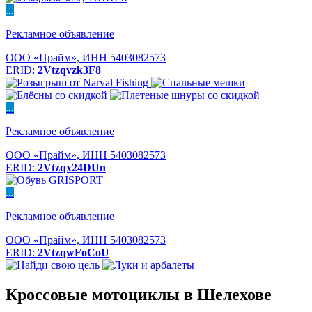
...
Рекламное объявление
ООО «Прайм», ИНН 5403082573
ERID:
2Vtzqvzk3F8
...
Рекламное объявление
ООО «Прайм», ИНН 5403082573
ERID:
2Vtzqx24DUn
...
Рекламное объявление
ООО «Прайм», ИНН 5403082573
ERID:
2VtzqwFoCoU
Кроссовые мотоциклы в Шелехове