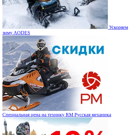
Ускоряем
зиму AODES
Специальная цена на технику RM Русская механика