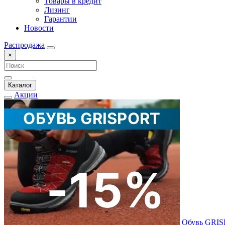
Товары в кредит
Лизинг
Гарантии
Новости
Распродажа
×
Каталог
Акции
Обувь GRI