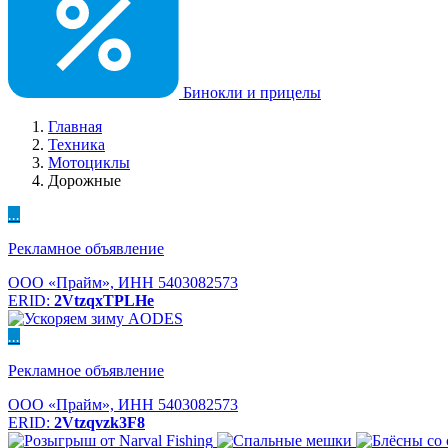
Бинокли и прицелы
Главная
Техника
Мотоциклы
Дорожные
...
Рекламное объявление
ООО «Прайм», ИНН 5403082573
ERID:
2VtzqxTPLHe
...
Рекламное объявление
ООО «Прайм», ИНН 5403082573
ERID:
2Vtzqvzk3F8