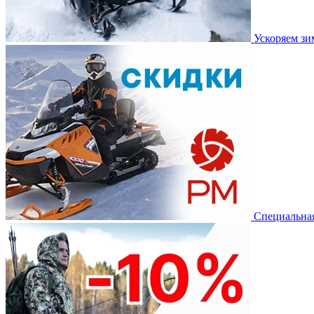
Ускоряем з
Специальная