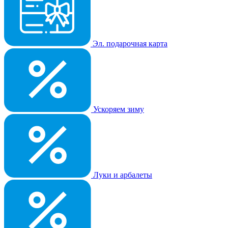
Эл. подарочная карта
Ускоряем зиму
Луки и арбалеты