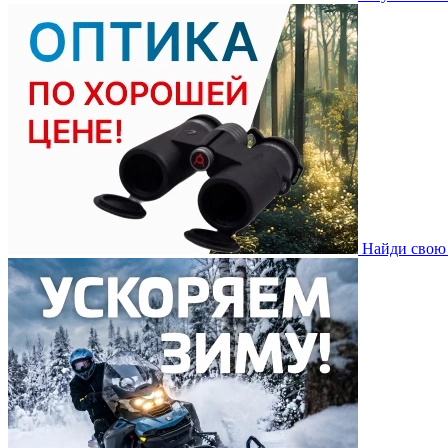
Найди свою