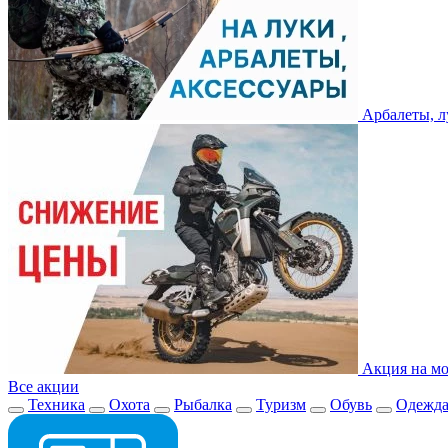
Арбалеты, л
Акция на мо
Все акции
Техника
Охота
Рыбалка
Туризм
Обувь
Одежд