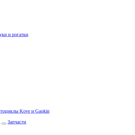
уки и рогатки
тоциклы Kove и Gaokin
а
Запчасти