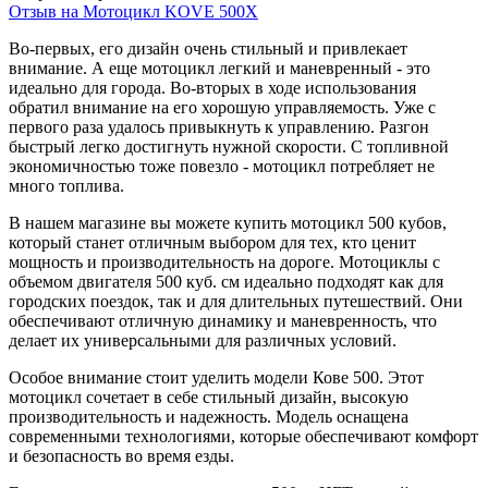
Отзыв на Мотоцикл KOVE 500X
Во-первых, его дизайн очень стильный и привлекает
внимание. А еще мотоцикл легкий и маневренный - это
идеально для города. Во-вторых в ходе использования
обратил внимание на его хорошую управляемость. Уже с
первого раза удалось привыкнуть к управлению. Разгон
быстрый легко достигнуть нужной скорости. С топливной
экономичностью тоже повезло - мотоцикл потребляет не
много топлива.
В нашем магазине вы можете купить мотоцикл 500 кубов,
который станет отличным выбором для тех, кто ценит
мощность и производительность на дороге. Мотоциклы с
объемом двигателя 500 куб. см идеально подходят как для
городских поездок, так и для длительных путешествий. Они
обеспечивают отличную динамику и маневренность, что
делает их универсальными для различных условий.
Особое внимание стоит уделить модели Кове 500. Этот
мотоцикл сочетает в себе стильный дизайн, высокую
производительность и надежность. Модель оснащена
современными технологиями, которые обеспечивают комфорт
и безопасность во время езды.