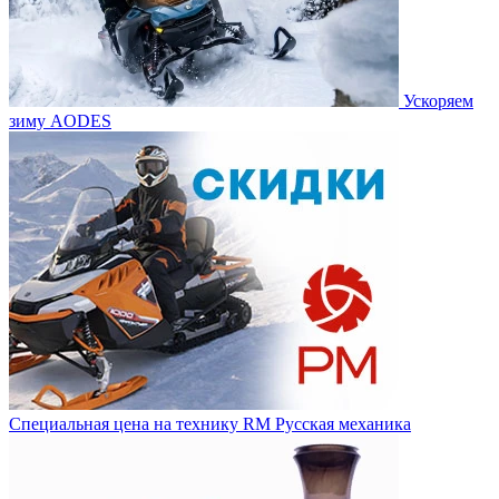
Ускоряем
зиму AODES
Специальная цена на технику RM Русская механика