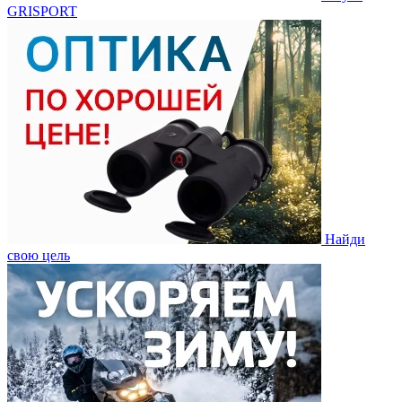
GRISPORT
Найди
свою цель