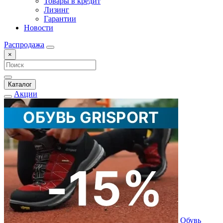
Товары в кредит
Лизинг
Гарантии
Новости
Распродажа
×
Каталог
Акции
Обувь