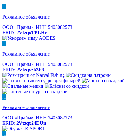
...
Рекламное объявление
ООО «Прайм», ИНН 5403082573
ERID:
2VtzqxTPLHe
...
Рекламное объявление
ООО «Прайм», ИНН 5403082573
ERID:
2Vtzqvzk3F8
...
Рекламное объявление
ООО «Прайм», ИНН 5403082573
ERID:
2Vtzqx24DUn
...