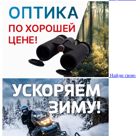
Найди свою