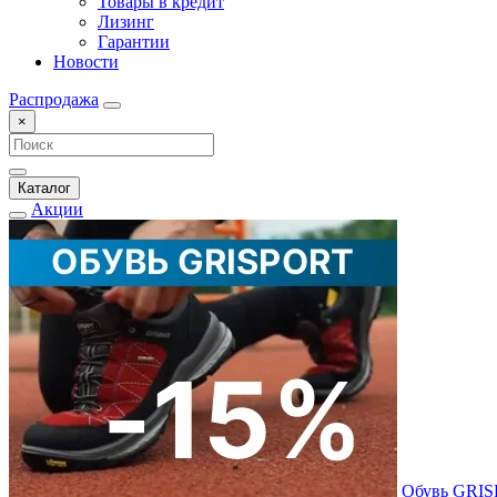
Товары в кредит
Лизинг
Гарантии
Новости
Распродажа
×
Каталог
Акции
Обувь GRI