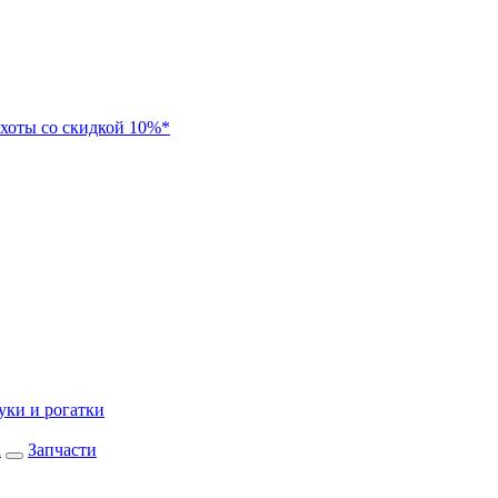
хоты со скидкой 10%*
уки и рогатки
а
Запчасти