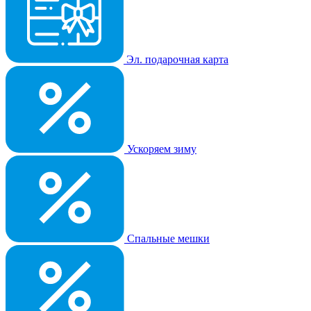
Эл. подарочная карта
Ускоряем зиму
Спальные мешки