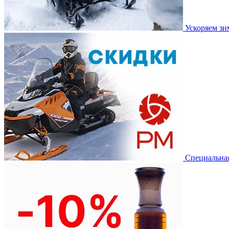
Ускоряем з
Специальная