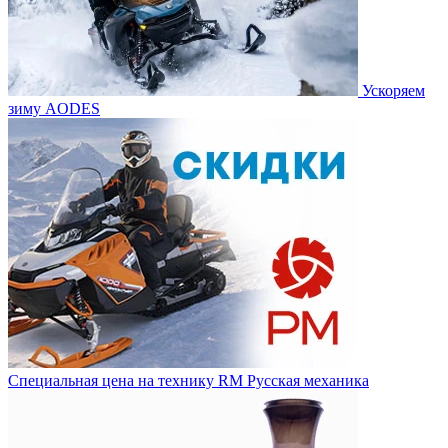
Ускоряем
зиму AODES
Специальная цена на технику RM Русская механика