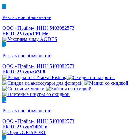
...
Рекламное объявление
ООО «Прайм», ИНН 5403082573
ERID:
2VtzqxTPLHe
...
Рекламное объявление
ООО «Прайм», ИНН 5403082573
ERID:
2Vtzqvzk3F8
...
Рекламное объявление
ООО «Прайм», ИНН 5403082573
ERID:
2Vtzqx24DUn
...