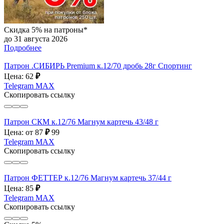
Скидка 5% на патроны*
до 31 августа 2026
Подробнее
Патрон .СИБИРЬ Premium к.12/70 дробь 28г Спортинг
Цена: 62
₽
Telegram
MAX
Скопировать ссылку
Патрон СКМ к.12/76 Магнум картечь 43/48 г
Цена: от 87
₽
99
Telegram
MAX
Скопировать ссылку
Патрон ФЕТТЕР к.12/76 Магнум картечь 37/44 г
Цена: 85
₽
Telegram
MAX
Скопировать ссылку