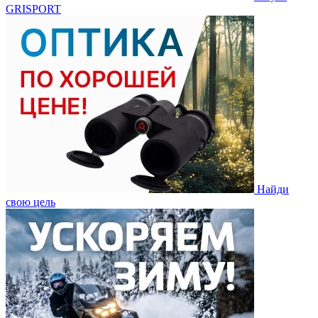
GRISPORT
Найди
свою цель