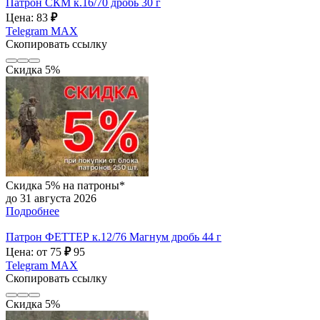
Патрон СКМ к.16/70 дробь 30 г
Цена: 83
₽
Telegram
MAX
Скопировать ссылку
Скидка 5%
Скидка 5% на патроны*
до 31 августа 2026
Подробнее
Патрон ФЕТТЕР к.12/76 Магнум дробь 44 г
Цена: от 75
₽
95
Telegram
MAX
Скопировать ссылку
Скидка 5%