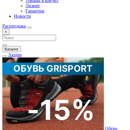
Товары в кредит
Лизинг
Гарантии
Новости
Распродажа
×
Каталог
Акции
Обувь