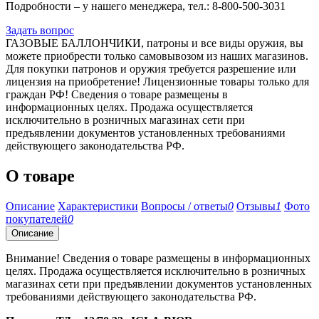
Подробности – у нашего менеджера, тел.: 8-800-500-3031
Задать вопрос
ГАЗОВЫЕ БАЛЛОНЧИКИ, патроны и все виды оружия, вы
можете приобрести только самовывозом из наших магазинов.
Для покупки патронов и оружия требуется разрешение или
лицензия на приобретение! Лицензионные товары только для
граждан РФ! Сведения о товаре размещены в
информационных целях. Продажа осуществляется
исключительно в розничных магазинах сети при
предъявлении документов установленных требованиями
действующего законодательства РФ.
О товаре
Описание
Характеристики
Вопросы / ответы
0
Отзывы
1
Фото
покупателей
0
Описание
Внимание! Сведения о товаре размещены в информационных
целях. Продажа осуществляется исключительно в розничных
магазинах сети при предъявлении документов установленных
требованиями действующего законодательства РФ.