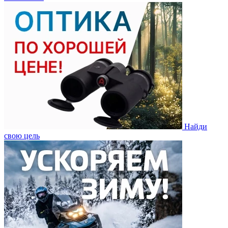
Найди
свою цель