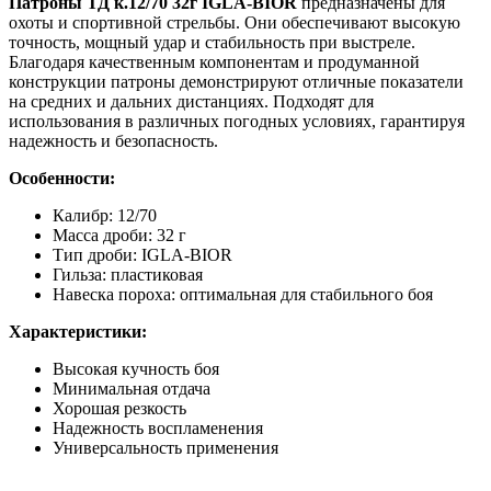
Патроны ТД к.12/70 32г IGLA-BIOR
предназначены для
охоты и спортивной стрельбы. Они обеспечивают высокую
точность, мощный удар и стабильность при выстреле.
Благодаря качественным компонентам и продуманной
конструкции патроны демонстрируют отличные показатели
на средних и дальних дистанциях. Подходят для
использования в различных погодных условиях, гарантируя
надежность и безопасность.
Особенности:
Калибр: 12/70
Масса дроби: 32 г
Тип дроби: IGLA-BIOR
Гильза: пластиковая
Навеска пороха: оптимальная для стабильного боя
Характеристики:
Высокая кучность боя
Минимальная отдача
Хорошая резкость
Надежность воспламенения
Универсальность применения