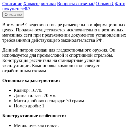
Описание
Характеристики
Вопросы / ответы
0
Отзывы
1
Фото
покупателей
0
Описание
Внимание! Сведения о товаре размещены в информационных
целях. Продажа осуществляется исключительно в розничных
магазинах сети при предъявлении документов установленных
требованиями действующего законодательства РФ.
Данный патрон создан для гладкоствольного оружия. Он
используется для промысловой и спортивной стрельбы.
Конструкция рассчитана на стандартные условия
эксплуатации. Компоновка компонентов следует
отработанным схемам.
Основные характеристики:
Калибр: 16/70.
Длина гильзы: 70 мм.
Масса дробового снаряда: 30 грамм.
Номер дроби: 1.
Конструктивные особенности:
Металлическая гильза.