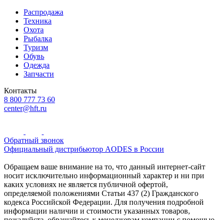
Распродажа
Техника
Охота
Рыбалка
Туризм
Обувь
Одежда
Запчасти
Контакты
8 800 777 73 60
center@hft.ru
Обратный звонок
Официальный дистрибьютор AODES в России
Обращаем ваше внимание на то, что данный интернет-сайт
носит исключительно информационный характер и ни при
каких условиях не является публичной офертой,
определяемой положениями Статьи 437 (2) Гражданского
кодекса Российской Федерации. Для получения подробной
информации наличии и стоимости указанных товаров,
пожалуйста, обращайтесь к менеджерам компании с помощью