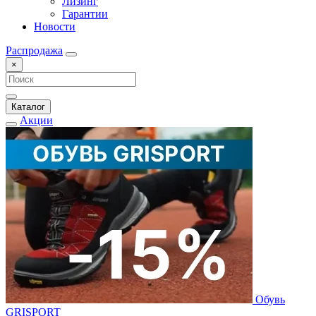
Лизинг
Гарантии
Новости
Распродажа
×
Каталог
Акции
Обувь
GRISPORT