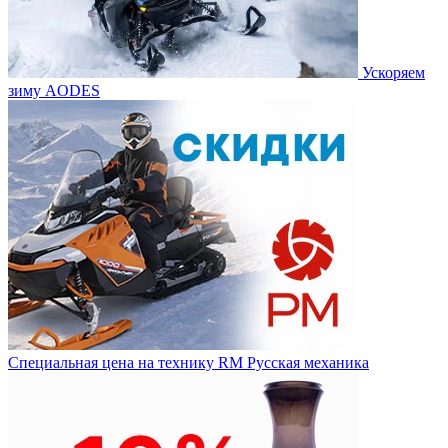
Ускоряем
зиму AODES
Специальная цена на технику RM Русская механика