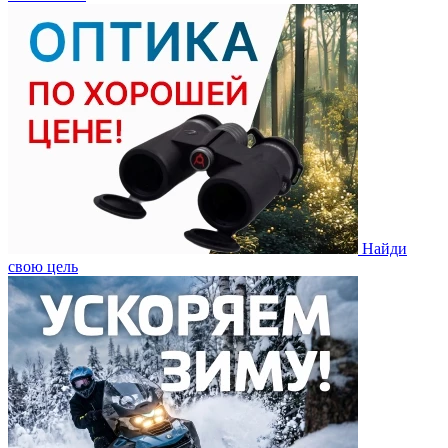
Найди
свою цель