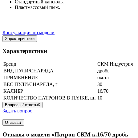
Стандартный капсюль.
Пластмассовый пыж.
Консультация по модели
Характеристики
Характеристики
Бренд
СКМ Индустрия
ВИД ПУЛИ/СНАРЯДА
дробь
ПРИМЕНЕНИЕ
охота
ВЕС ПУЛИ/СНАРЯДА, г
30
КАЛИБР
16/70
КОЛИЧЕСТВО ПАТРОНОВ В ПАЧКЕ, шт
10
Вопросы / ответы
0
Задать вопрос
Отзывы
1
Отзывы о модели «Патрон СКМ к.16/70 дробь