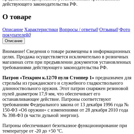
действующего законодательства РФ.
О товаре
Описание
Характеристики
Вопросы / ответы
0
Отзывы
0
Фото
покупателей
0
Описание
Внимание! Сведения о товаре размещены в информационных
целях. Продажа осуществляется исключительно в розничных
магазинах сети при предъявлении документов установленных
требованиями действующего законодательства РФ.
Патрон «Техкрим к.12/70 пуля Стоппер 1»
предназначен для
стрельбы из гражданского и служебного гладкоствольного
длинноствольного оружия. Этот патрон снаряжен резиновой
пулей диаметром 17,9 мм, что обеспечивает его
останавливающее действие. Патроны соответствуют
требованиям Федерального закона от 13 декабря 1996 года №
150-ФЗ «Об оружии» с изменениями от 28 декабря 2010 года
№ 398-ФЗ (в части дульной энергии).
Патроны обеспечивают безотказное функционирование при
температуре от -20 до +50 °С.