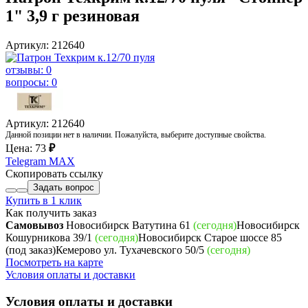
1" 3,9 г резиновая
Артикул: 212640
отзывы: 0
вопросы: 0
Артикул: 212640
Данной позиции нет в наличии. Пожалуйста, выберите доступные свойства.
Цена:
73
₽
Telegram
MAX
Скопировать ссылку
Задать вопрос
Купить в 1 клик
Как получить заказ
Самовывоз
Новосибирск Ватутина 61
(сегодня)
Новосибирск
Кошурникова 39/1
(сегодня)
Новосибирск Старое шоссе 85
(под заказ)
Кемерово ул. Тухачевского 50/5
(сегодня)
Посмотреть на карте
Условия оплаты и доставки
Условия оплаты и доставки