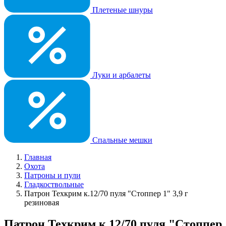
Плетеные шнуры
Луки и арбалеты
Спальные мешки
Главная
Охота
Патроны и пули
Гладкоствольные
Патрон Техкрим к.12/70 пуля "Стоппер 1" 3,9 г
резиновая
Патрон Техкрим к.12/70 пуля "Стоппер