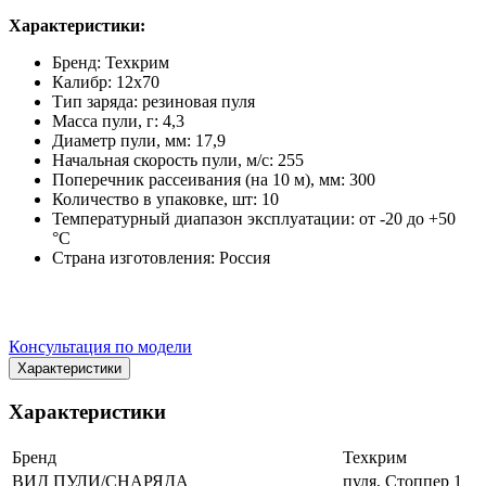
Характеристики:
Бренд: Техкрим
Калибр: 12x70
Тип заряда: резиновая пуля
Масса пули, г: 4,3
Диаметр пули, мм: 17,9
Начальная скорость пули, м/с: 255
Поперечник рассеивания (на 10 м), мм: 300
Количество в упаковке, шт: 10
Температурный диапазон эксплуатации: от -20 до +50
°С
Страна изготовления: Россия
Консультация по модели
Характеристики
Характеристики
Бренд
Техкрим
ВИД ПУЛИ/СНАРЯДА
пуля, Стоппер 1