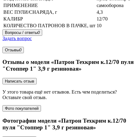
ПРИМЕНЕНИЕ
самооборона
ВЕС ПУЛИ/СНАРЯДА, г
4,3
КАЛИБР
12/70
КОЛИЧЕСТВО ПАТРОНОВ В ПАЧКЕ, шт
10
Вопросы / ответы
0
Задать вопрос
Отзывы
0
Отзывы о модели «Патрон Техкрим к.12/70 пуля
"Стоппер 1" 3,9 г резиновая»
Написать отзыв
У этого товара ещё нет отзывов. Есть чем поделиться?
Оставьте свой отзыв.
Фото покупателей
Фотографии модели «Патрон Техкрим к.12/70
пуля "Стоппер 1" 3,9 г резиновая»