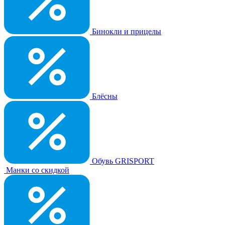
Бинокли и прицелы
Блёсны
Обувь GRISPORT
Манки со скидкой