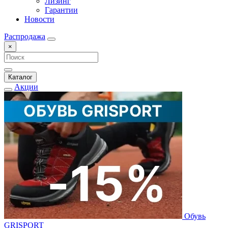
Лизинг
Гарантии
Новости
Распродажа
×
Каталог
Акции
Обувь
GRISPORT