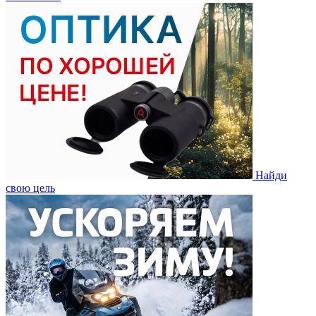
Найди
свою цель