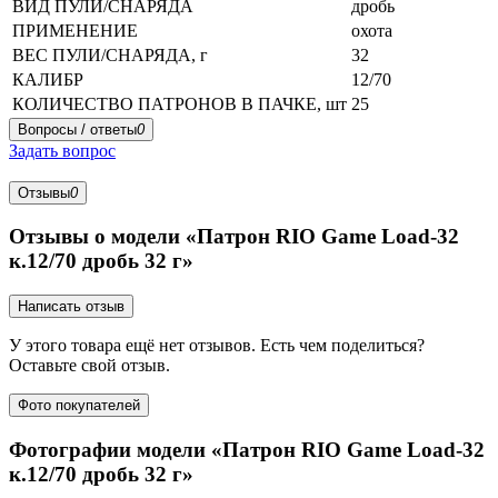
ВИД ПУЛИ/СНАРЯДА
дробь
ПРИМЕНЕНИЕ
охота
ВЕС ПУЛИ/СНАРЯДА, г
32
КАЛИБР
12/70
КОЛИЧЕСТВО ПАТРОНОВ В ПАЧКЕ, шт
25
Вопросы / ответы
0
Задать вопрос
Отзывы
0
Отзывы о модели «Патрон RIO Game Load-32
к.12/70 дробь 32 г»
Написать отзыв
У этого товара ещё нет отзывов. Есть чем поделиться?
Оставьте свой отзыв.
Фото покупателей
Фотографии модели «Патрон RIO Game Load-32
к.12/70 дробь 32 г»