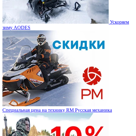
Ускоряем
зиму AODES
Специальная цена на технику RM Русская механика