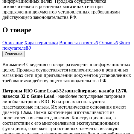
информационных целях. Продажа осуществляется
исключительно в розничных магазинах сети при
предъявлении документов установленных требованиями
действующего законодательства РФ.
О товаре
Описание
Характеристики
Вопросы / ответы
0
Отзывы
0
Фото
покупателей
0
Описание
Внимание! Сведения о товаре размещены в информационных
целях. Продажа осуществляется исключительно в розничных
магазинах сети при предъявлении документов установленных
требованиями действующего законодательства РФ.
Патроны RIO Game Load-32 контейнерные, калибр 12/70,
навеска 32 г. Game Load
- наиболее популярные патроны в
линейке патронов RIO. В патронах используются
пластмассовые гильзы. Их металлические основания имеют
диаметр 12мм. Пыжи-контейнеры изготавливаются из
полиэтилена высокого давления. Конструкция пыжа, в
соответствии с его многоцелевыми эксплуатационными
функциями, содержит три основных элемента: высокую
упругую манжету, деформирующиеся стойки и контейнер для