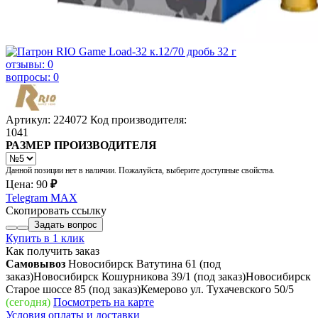
отзывы: 0
вопросы: 0
Артикул: 224072
Код производителя:
1041
РАЗМЕР ПРОИЗВОДИТЕЛЯ
Данной позиции нет в наличии. Пожалуйста, выберите доступные свойства.
Цена:
90
₽
Telegram
MAX
Скопировать ссылку
Задать вопрос
Купить в 1 клик
Как получить заказ
Самовывоз
Новосибирск Ватутина 61
(под
заказ)
Новосибирск Кошурникова 39/1
(под заказ)
Новосибирск
Старое шоссе 85
(под заказ)
Кемерово ул. Тухачевского 50/5
(сегодня)
Посмотреть на карте
Условия оплаты и доставки