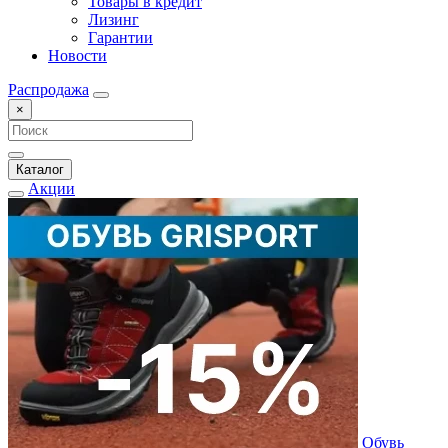
Товары в кредит
Лизинг
Гарантии
Новости
Распродажа
×
Каталог
Акции
Обувь