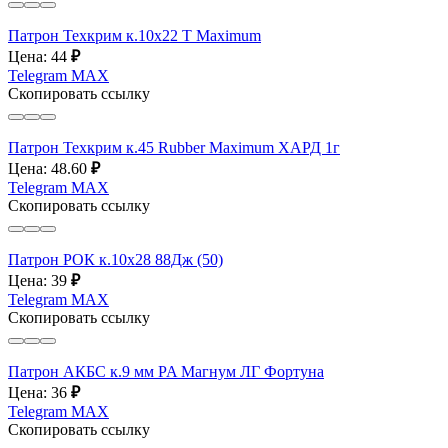
Патрон Техкрим к.10х22 T Maximum
Цена: 44
₽
Telegram
MAX
Скопировать ссылку
Патрон Техкрим к.45 Rubber Maximum ХАРД 1г
Цена: 48.60
₽
Telegram
MAX
Скопировать ссылку
Патрон РОК к.10х28 88Дж (50)
Цена: 39
₽
Telegram
MAX
Скопировать ссылку
Патрон АКБС к.9 мм PA Магнум ЛГ Фортуна
Цена: 36
₽
Telegram
MAX
Скопировать ссылку