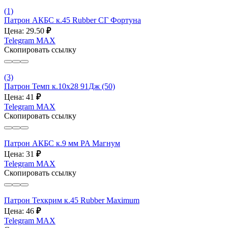
(1)
Патрон АКБС к.45 Rubber СГ Фортуна
Цена: 29.50
₽
Telegram
MAX
Скопировать ссылку
(3)
Патрон Темп к.10х28 91Дж (50)
Цена: 41
₽
Telegram
MAX
Скопировать ссылку
Патрон АКБС к.9 мм PA Магнум
Цена: 31
₽
Telegram
MAX
Скопировать ссылку
Патрон Техкрим к.45 Rubber Maximum
Цена: 46
₽
Telegram
MAX