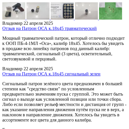
Владимир
22 апреля 2025
Отзыв на Патрон ОСА к.18х45 травматический
Мощный травматический патрон, который отлично подходит
к ООП ПБ-4-1МЛ «Оса», калибр 18х45. Хотелось бы увидеть
в продаже всю линейку патронов под данный калибр:
травматический, сигнальный (3 цвета), осветительный,
светозвуковой и перцовый.
Владимир
22 апреля 2025
Отзыв на Патрон ОСА к.18х45 сигнальный зелен
Сигнальный патрон зелёного цвета предназначен в большей
степени как "средство связи" по условленным
предварительно значениям пуска с группой. Это может быть
сигнал о выходе как условленной позиции или точки сбора.
Либо если позволяет рельеф местности и дистанция от групп -
как указание направления движения путём пуска не в верх, а
наклоном в направление движения. Хотелось бы увидеть в
ассортименте все цвета для данного калибра.