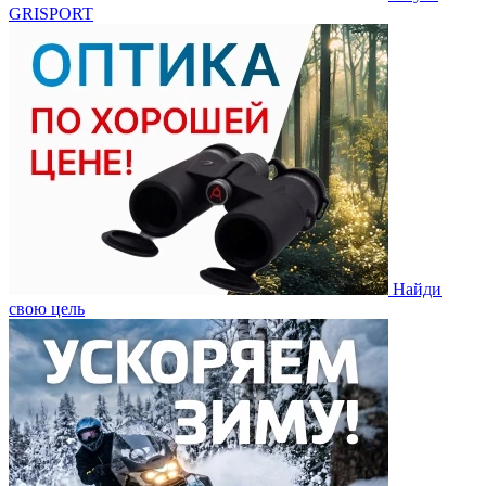
GRISPORT
Найди
свою цель