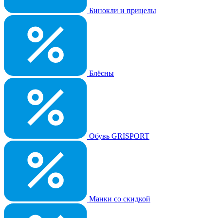
Бинокли и прицелы
Блёсны
Обувь GRISPORT
Манки со скидкой