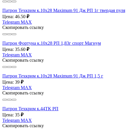
Патрон Техкрим к.10х28 Maximum 91 Дж РП 1г твердая пуля
Цена: 46.50
₽
Telegram
MAX
Скопировать ссылку
Патрон Фортуна к.10х28 РП 1,83г спорт Магнум
Цена: 35.60
₽
Telegram
MAX
Скопировать ссылку
Патрон Техкрим к.10х28 Maximum 91 Дж РП 1,5 г
Цена: 39
₽
Telegram
MAX
Скопировать ссылку
Патрон Техкрим к.44ТК РП
Цена: 35
₽
Telegram
MAX
Скопировать ссылку