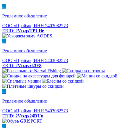
...
Рекламное объявление
ООО «Прайм», ИНН 5403082573
ERID:
2VtzqxTPLHe
...
Рекламное объявление
ООО «Прайм», ИНН 5403082573
ERID:
2Vtzqvzk3F8
...
Рекламное объявление
ООО «Прайм», ИНН 5403082573
ERID:
2Vtzqx24DUn
...