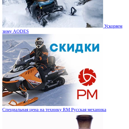
Ускоряем
зиму AODES
Специальная цена на технику RM Русская механика