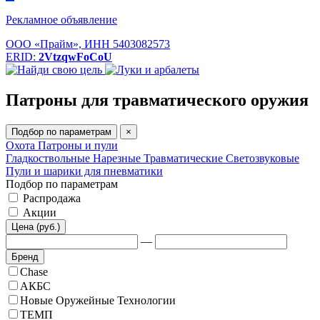
Рекламное объявление
ООО «Прайм», ИНН 5403082573
ERID:
2VtzqwFoCoU
Патроны для травматического оружия
Подбор по параметрам
×
Охота
Патроны и пули
Гладкоствольные
Нарезные
Травматические
Светозвуковые
Пули и шарики для пневматики
Подбор по параметрам
Распродажа
Акции
Цена (руб.)
—
Бренд
Chase
АКБС
Новые Оружейные Технологии
ТЕМП