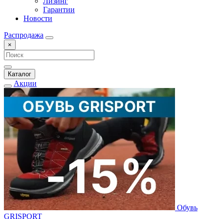
Лизинг
Гарантии
Новости
Распродажа
×
Каталог
Акции
Обувь
GRISPORT