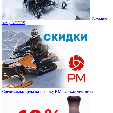
Ускоряем
зиму AODES
Специальная цена на технику RM Русская механика