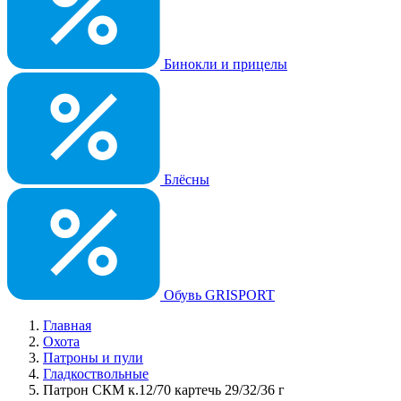
Бинокли и прицелы
Блёсны
Обувь GRISPORT
Главная
Охота
Патроны и пули
Гладкоствольные
Патрон СКМ к.12/70 картечь 29/32/36 г