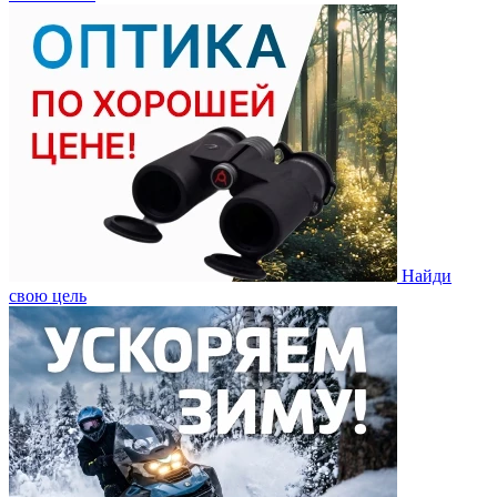
Найди
свою цель