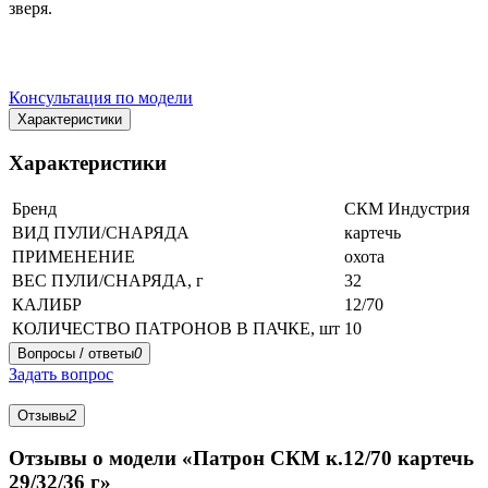
зверя.
Консультация по модели
Характеристики
Характеристики
Бренд
СКМ Индустрия
ВИД ПУЛИ/СНАРЯДА
картечь
ПРИМЕНЕНИЕ
охота
ВЕС ПУЛИ/СНАРЯДА, г
32
КАЛИБР
12/70
КОЛИЧЕСТВО ПАТРОНОВ В ПАЧКЕ, шт
10
Вопросы / ответы
0
Задать вопрос
Отзывы
2
Отзывы о модели «Патрон СКМ к.12/70 картечь
29/32/36 г»