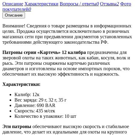
Описание
Характеристики
Вопросы / ответы
0
Отзывы
2
Фото
покупателей
0
Описание
Внимание! Сведения о товаре размещены в информационных
целях. Продажа осуществляется исключительно в розничных
магазинах сети при предъявлении документов установленных
требованиями действующего законодательства РФ.
Патроны серии «Картечь» 12 калибра
предназначены для
зверовой охоты на таких животных, как кабан, косуля, волк и
рысь. Эти патроны снаряжены картечью различных
диаметров и изготовлены на основе импортных порохов, что
обеспечивает их высокую эффективность и надежность.
Характеристики:
Калибр: 12к
Вес заряда: 29 г, 32 г, 35 г
Давление: 690 BAR
Скорость: 435 м/сек
Количество в упаковке: 10 шт
Эти патроны
обеспечивают высокую скорость и стабильное
давление, что делает их идеальными для охоты на крупного