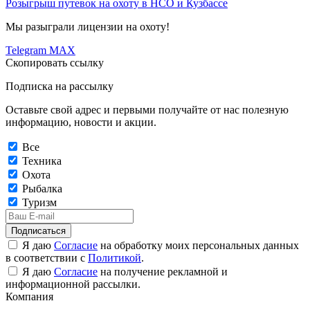
Розыгрыш путевок на охоту в НСО и Кузбассе
Мы разыграли лицензии на охоту!
Telegram
MAX
Скопировать ссылку
Подписка на рассылку
Оставьте свой адрес и первыми получайте от нас полезную
информацию, новости и акции.
Все
Техника
Охота
Рыбалка
Туризм
Подписаться
Я даю
Согласие
на обработку моих персональных данных
в соответствии с
Политикой
.
Я даю
Согласие
на получение рекламной и
информационной рассылки.
Компания