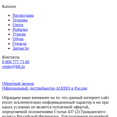
Каталог
Распродажа
Техника
Охота
Рыбалка
Туризм
Обувь
Одежда
Запчасти
Контакты
8 800 777 73 60
center@hft.ru
Обратный звонок
Официальный дистрибьютор AODES в России
Обращаем ваше внимание на то, что данный интернет-сайт
носит исключительно информационный характер и ни при
каких условиях не является публичной офертой,
определяемой положениями Статьи 437 (2) Гражданского
кодекса Российской Федерации. Для получения подробной