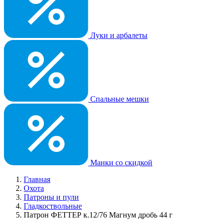
Луки и арбалеты
Спальные мешки
Манки со скидкой
Главная
Охота
Патроны и пули
Гладкоствольные
Патрон ФЕТТЕР к.12/76 Магнум дробь 44 г