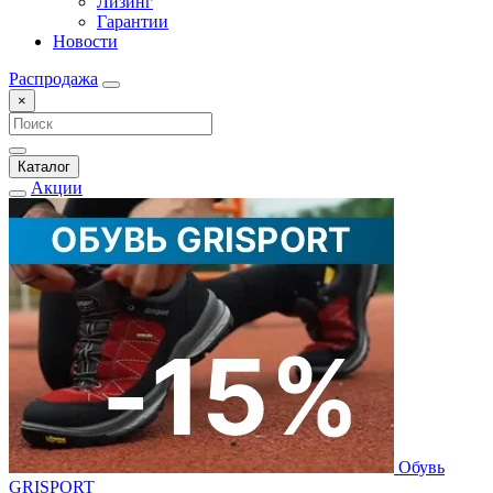
Лизинг
Гарантии
Новости
Распродажа
×
Каталог
Акции
Обувь
GRISPORT