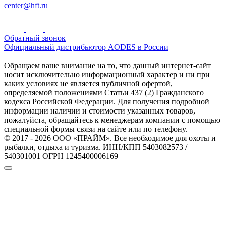
center@hft.ru
Обратный звонок
Официальный дистрибьютор AODES в России
Обращаем ваше внимание на то, что данный интернет-сайт
носит исключительно информационный характер и ни при
каких условиях не является публичной офертой,
определяемой положениями Статьи 437 (2) Гражданского
кодекса Российской Федерации. Для получения подробной
информации наличии и стоимости указанных товаров,
пожалуйста, обращайтесь к менеджерам компании с помощью
специальной формы связи на сайте или по телефону.
© 2017 - 2026 ООО «ПРАЙМ». Все необходимое для охоты и
рыбалки, отдыха и туризма. ИНН/КПП 5403082573 /
540301001 ОГРН 1245400006169