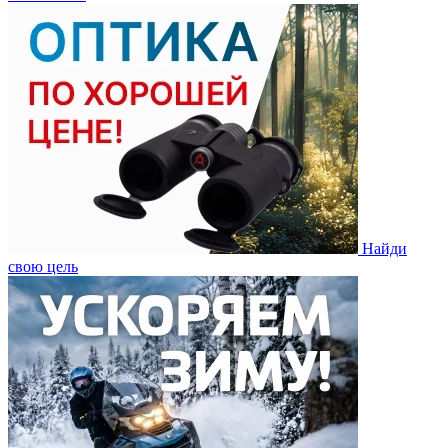
Найди
свою цель