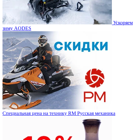
Ускоряем
зиму AODES
Специальная цена на технику RM Русская механика