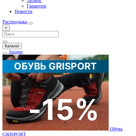
Лизинг
Гарантии
Новости
Распродажа
×
Каталог
Акции
Обувь
GRISPORT