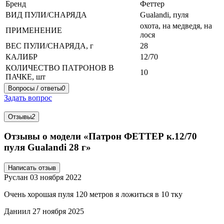
Бренд
Феттер
ВИД ПУЛИ/СНАРЯДА
Gualandi, пуля
охота, на медведя, на
ПРИМЕНЕНИЕ
лося
ВЕС ПУЛИ/СНАРЯДА, г
28
КАЛИБР
12/70
КОЛИЧЕСТВО ПАТРОНОВ В
10
ПАЧКЕ, шт
Вопросы / ответы
0
Задать вопрос
Отзывы
2
Отзывы о модели «Патрон ФЕТТЕР к.12/70
пуля Gualandi 28 г»
Написать отзыв
Руслан
03 ноября 2022
Очень хорошая пуля 120 метров я ложиться в 10 тку
Даниил
27 ноября 2025