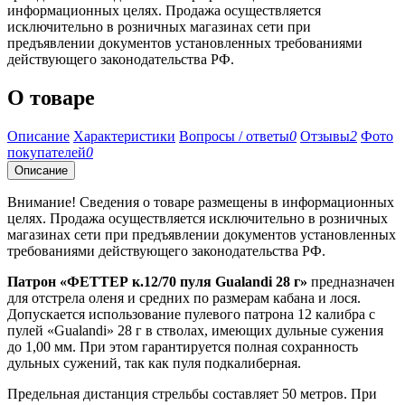
информационных целях. Продажа осуществляется
исключительно в розничных магазинах сети при
предъявлении документов установленных требованиями
действующего законодательства РФ.
О товаре
Описание
Характеристики
Вопросы / ответы
0
Отзывы
2
Фото
покупателей
0
Описание
Внимание! Сведения о товаре размещены в информационных
целях. Продажа осуществляется исключительно в розничных
магазинах сети при предъявлении документов установленных
требованиями действующего законодательства РФ.
Патрон «ФЕТТЕР к.12/70 пуля Gualandi 28 г»
предназначен
для отстрела оленя и средних по размерам кабана и лося.
Допускается использование пулевого патрона 12 калибра с
пулей «Gualandi» 28 г в стволах, имеющих дульные сужения
до 1,00 мм. При этом гарантируется полная сохранность
дульных сужений, так как пуля подкалиберная.
Предельная дистанция стрельбы составляет 50 метров. При