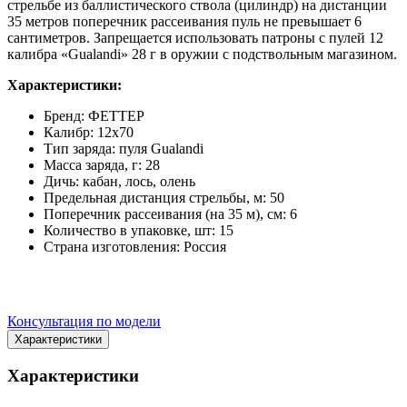
стрельбе из баллистического ствола (цилиндр) на дистанции
35 метров поперечник рассеивания пуль не превышает 6
сантиметров.
Запрещается использовать патроны с пулей 12
калибра «Gualandi» 28 г в оружии с подствольным магазином.
Характеристики:
Бренд: ФЕТТЕР
Калибр: 12x70
Тип заряда: пуля Gualandi
Масса заряда, г: 28
Дичь: кабан, лось, олень
Предельная дистанция стрельбы, м: 50
Поперечник рассеивания (на 35 м), см: 6
Количество в упаковке, шт: 15
Страна изготовления: Россия
Консультация по модели
Характеристики
Характеристики