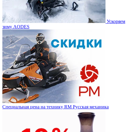
Ускоряем
зиму AODES
Специальная цена на технику RM Русская механика