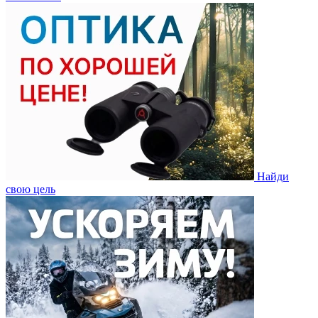
Найди
свою цель