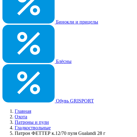
Бинокли и прицелы
Блёсны
Обувь GRISPORT
Главная
Охота
Патроны и пули
Гладкоствольные
Патрон ФЕТТЕР к.12/70 пуля Gualandi 28 г