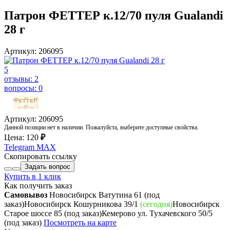
Патрон ФЕТТЕР к.12/70 пуля Gualandi
28 г
Артикул: 206095
5
отзывы: 2
вопросы: 0
Артикул: 206095
Данной позиции нет в наличии. Пожалуйста, выберите доступные свойства.
Цена:
120
₽
Telegram
MAX
Скопировать ссылку
Задать вопрос
Купить в 1 клик
Как получить заказ
Самовывоз
Новосибирск Ватутина 61
(под
заказ)
Новосибирск Кошурникова 39/1
(сегодня)
Новосибирск
Старое шоссе 85
(под заказ)
Кемерово ул. Тухачевского 50/5
(под заказ)
Посмотреть на карте