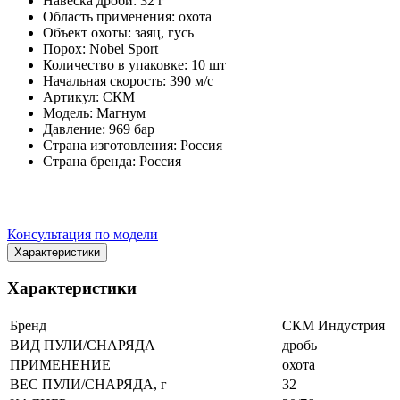
Навеска дроби: 32 г
Область применения: охота
Объект охоты: заяц, гусь
Порох: Nobel Sport
Количество в упаковке: 10 шт
Начальная скорость: 390 м/с
Артикул: СКМ
Модель: Магнум
Давление: 969 бар
Страна изготовления: Россия
Страна бренда: Россия
Консультация по модели
Характеристики
Характеристики
Бренд
СКМ Индустрия
ВИД ПУЛИ/СНАРЯДА
дробь
ПРИМЕНЕНИЕ
охота
ВЕС ПУЛИ/СНАРЯДА, г
32