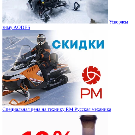
Ускоряем
зиму AODES
Специальная цена на технику RM Русская механика