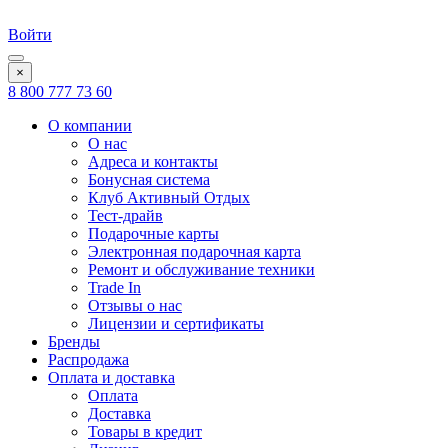
Войти
×
8 800 777 73 60
О компании
О нас
Адреса и контакты
Бонусная система
Клуб Активный Отдых
Тест-драйв
Подарочные карты
Электронная подарочная карта
Ремонт и обслуживание техники
Trade In
Отзывы о нас
Лицензии и сертификаты
Бренды
Распродажа
Оплата и доставка
Оплата
Доставка
Товары в кредит