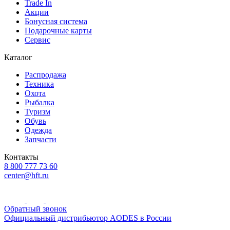
Trade In
Акции
Бонусная система
Подарочные карты
Сервис
Каталог
Распродажа
Техника
Охота
Рыбалка
Туризм
Обувь
Одежда
Запчасти
Контакты
8 800 777 73 60
center@hft.ru
Обратный звонок
Официальный дистрибьютор AODES в России