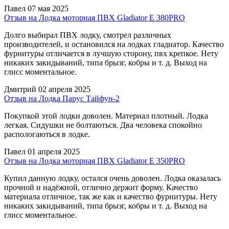
Павел
07 мая 2025
Отзыв на Лодка моторная ПВХ Gladiator E 380PRO
Долго выбирал ПВХ лодку, смотрел различных
производителей, и остановился на лодках гладиатор. Качество
фурнитуры отличается в лучшую сторону, пвх крепкое. Нету
никаких закидываний, типа брызг, кобры и т. д. Выход на
глисс моментальное.
Дмитрий
02 апреля 2025
Отзыв на Лодка Парус Тайфун-2
Покупкой этой лодки доволен. Материал плотный. Лодка
легкая. Сидушки не болтаються. Два человека спокойно
распологаються в лодке.
Павел
01 апреля 2025
Отзыв на Лодка моторная ПВХ Gladiator E 350PRO
Купил данную лодку, остался очень доволен. Лодка оказалась
прочной и надёжной, отлично держит форму. Качество
материала отличное, так же как и качество фурнитуры. Нету
никаких закидываний, типа брызг, кобры и т. д. Выход на
глисс моментальное.