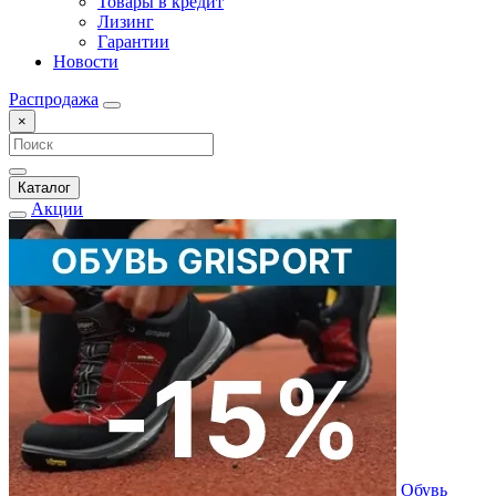
Товары в кредит
Лизинг
Гарантии
Новости
Распродажа
×
Каталог
Акции
Обувь