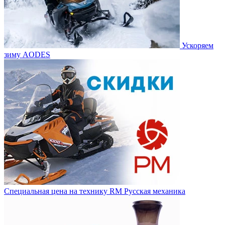
Ускоряем
зиму AODES
Специальная цена на технику RM Русская механика