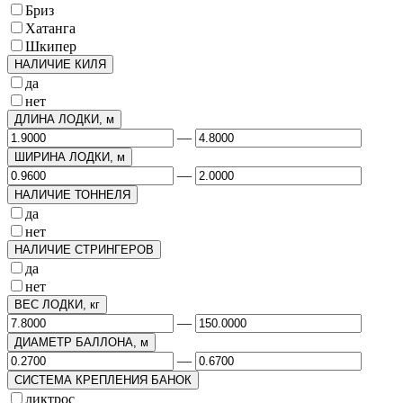
Бриз
Хатанга
Шкипер
НАЛИЧИЕ КИЛЯ
да
нет
ДЛИНА ЛОДКИ, м
—
ШИРИНА ЛОДКИ, м
—
НАЛИЧИЕ ТОННЕЛЯ
да
нет
НАЛИЧИЕ СТРИНГЕРОВ
да
нет
ВЕС ЛОДКИ, кг
—
ДИАМЕТР БАЛЛОНА, м
—
СИСТЕМА КРЕПЛЕНИЯ БАНОК
ликтрос