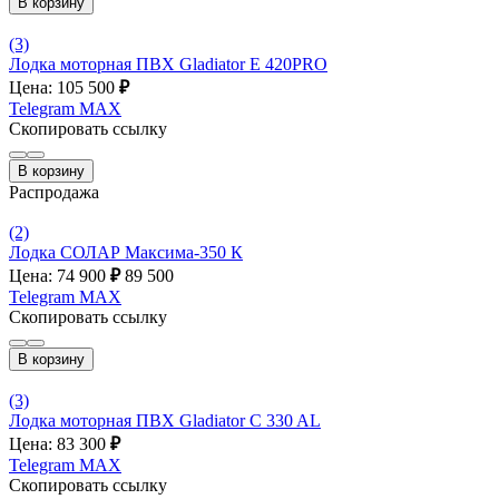
В корзину
(3)
Лодка моторная ПВХ Gladiator E 420PRO
Цена: 105 500
₽
Telegram
MAX
Скопировать ссылку
В корзину
Распродажа
(2)
Лодка СОЛАР Максима-350 К
Цена: 74 900
₽
89 500
Telegram
MAX
Скопировать ссылку
В корзину
(3)
Лодка моторная ПВХ Gladiator C 330 AL
Цена: 83 300
₽
Telegram
MAX
Скопировать ссылку