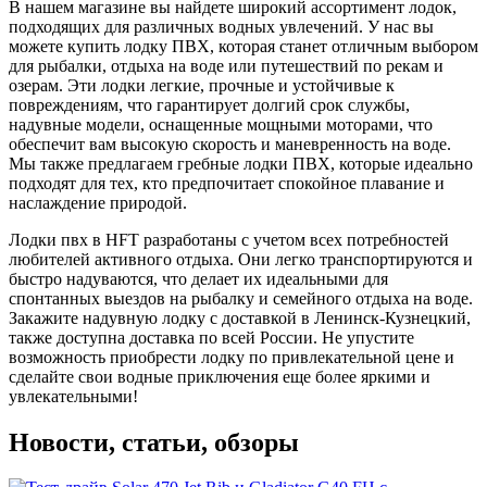
В нашем магазине вы найдете широкий ассортимент лодок,
подходящих для различных водных увлечений. У нас вы
можете купить лодку ПВХ, которая станет отличным выбором
для рыбалки, отдыха на воде или путешествий по рекам и
озерам. Эти лодки легкие, прочные и устойчивые к
повреждениям, что гарантирует долгий срок службы,
надувные модели, оснащенные мощными моторами, что
обеспечит вам высокую скорость и маневренность на воде.
Мы также предлагаем гребные лодки ПВХ, которые идеально
подходят для тех, кто предпочитает спокойное плавание и
наслаждение природой.
Лодки пвх в HFT разработаны с учетом всех потребностей
любителей активного отдыха. Они легко транспортируются и
быстро надуваются, что делает их идеальными для
спонтанных выездов на рыбалку и семейного отдыха на воде.
Закажите надувную лодку с доставкой в Ленинск-Кузнецкий,
также доступна доставка по всей России. Не упустите
возможность приобрести лодку по привлекательной цене и
сделайте свои водные приключения еще более яркими и
увлекательными!
Новости, статьи, обзоры