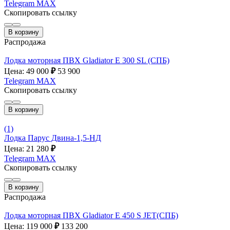
Telegram
MAX
Скопировать ссылку
В корзину
Распродажа
Лодка моторная ПВХ Gladiator E 300 SL (СПБ)
Цена: 49 000
₽
53 900
Telegram
MAX
Скопировать ссылку
В корзину
(1)
Лодка Парус Двина-1,5-НД
Цена: 21 280
₽
Telegram
MAX
Скопировать ссылку
В корзину
Распродажа
Лодка моторная ПВХ Gladiator E 450 S JET(СПБ)
Цена: 119 000
₽
133 200