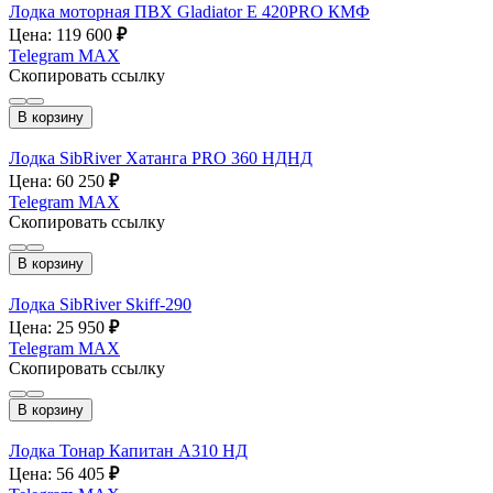
Лодка моторная ПВХ Gladiator E 420PRO КМФ
Цена: 119 600
₽
Telegram
MAX
Скопировать ссылку
В корзину
Лодка SibRiver Хатанга PRO 360 НДНД
Цена: 60 250
₽
Telegram
MAX
Скопировать ссылку
В корзину
Лодка SibRiver Skiff-290
Цена: 25 950
₽
Telegram
MAX
Скопировать ссылку
В корзину
Лодка Тонар Капитан А310 НД
Цена: 56 405
₽