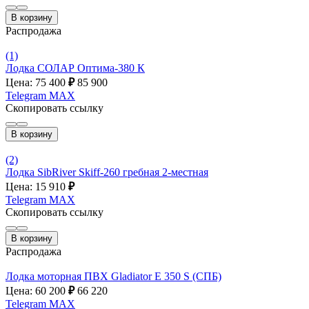
В корзину
Распродажа
(1)
Лодка СОЛАР Оптима-380 К
Цена: 75 400
₽
85 900
Telegram
MAX
Скопировать ссылку
В корзину
(2)
Лодка SibRiver Skiff-260 гребная 2-местная
Цена: 15 910
₽
Telegram
MAX
Скопировать ссылку
В корзину
Распродажа
Лодка моторная ПВХ Gladiator E 350 S (СПБ)
Цена: 60 200
₽
66 220
Telegram
MAX