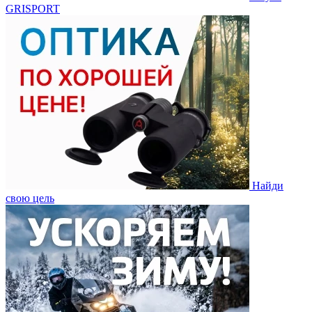
GRISPORT
Найди
свою цель