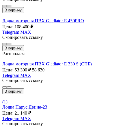
В корзину
Лодка моторная ПВХ Gladiator E 450PRO
Цена: 108 400
₽
Telegram
MAX
Скопировать ссылку
В корзину
Распродажа
Лодка моторная ПВХ Gladiator E 330 S (СПБ)
Цена: 53 300
₽
58 630
Telegram
MAX
Скопировать ссылку
В корзину
(1)
Лодка Парус Двина-23
Цена: 21 140
₽
Telegram
MAX
Скопировать ссылку