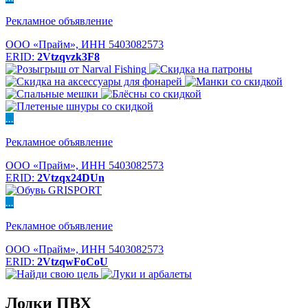
Рекламное объявление
ООО «Прайм», ИНН 5403082573
ERID:
2Vtzqvzk3F8
...
Рекламное объявление
ООО «Прайм», ИНН 5403082573
ERID:
2Vtzqx24DUn
...
Рекламное объявление
ООО «Прайм», ИНН 5403082573
ERID:
2VtzqwFoCoU
Лодки ПВХ