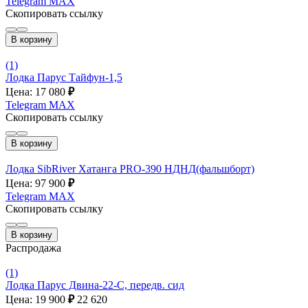
Telegram
MAX
Скопировать ссылку
В корзину
(1)
Лодка Парус Тайфун-1,5
Цена: 17 080
₽
Telegram
MAX
Скопировать ссылку
В корзину
Лодка SibRiver Хатанга PRO-390 НДНД(фальшборт)
Цена: 97 900
₽
Telegram
MAX
Скопировать ссылку
В корзину
Распродажа
(1)
Лодка Парус Двина-22-С, передв. сид
Цена: 19 900
₽
22 620