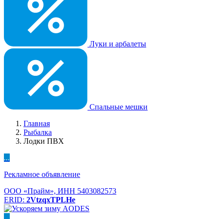
Луки и арбалеты
Спальные мешки
Главная
Рыбалка
Лодки ПВХ
...
Рекламное объявление
ООО «Прайм», ИНН 5403082573
ERID:
2VtzqxTPLHe
...