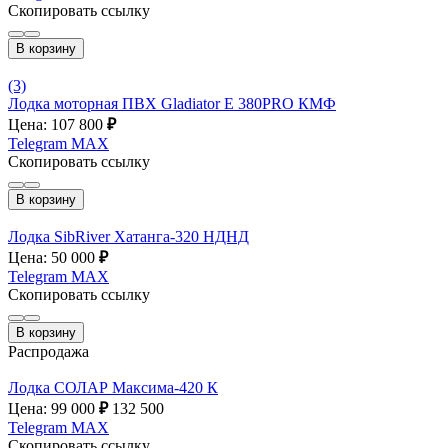
Скопировать ссылку
В корзину
(3)
Лодка моторная ПВХ Gladiator E 380PRO КМФ
Цена: 107 800
₽
Telegram
MAX
Скопировать ссылку
В корзину
Лодка SibRiver Хатанга-320 НДНД
Цена: 50 000
₽
Telegram
MAX
Скопировать ссылку
В корзину
Распродажа
Лодка СОЛАР Максима-420 К
Цена: 99 000
₽
132 500
Telegram
MAX
Скопировать ссылку