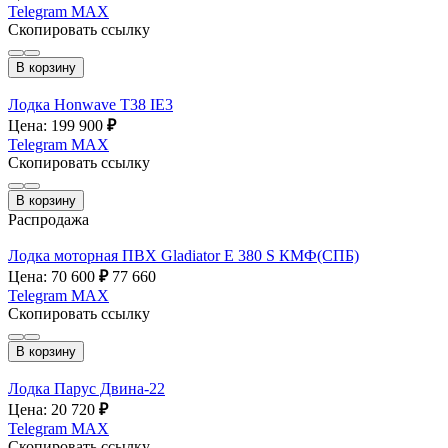
Telegram
MAX
Скопировать ссылку
В корзину
Лодка Honwave T38 IE3
Цена: 199 900
₽
Telegram
MAX
Скопировать ссылку
В корзину
Распродажа
Лодка моторная ПВХ Gladiator E 380 S КМФ(СПБ)
Цена: 70 600
₽
77 660
Telegram
MAX
Скопировать ссылку
В корзину
Лодка Парус Двина-22
Цена: 20 720
₽
Telegram
MAX
Скопировать ссылку