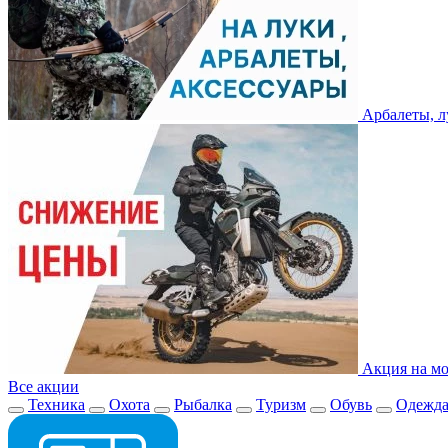
Арбалеты, л
Акция на мо
Все акции
Техника
Охота
Рыбалка
Туризм
Обувь
Одежд