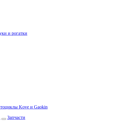
уки и рогатки
тоциклы Kove и Gaokin
а
Запчасти