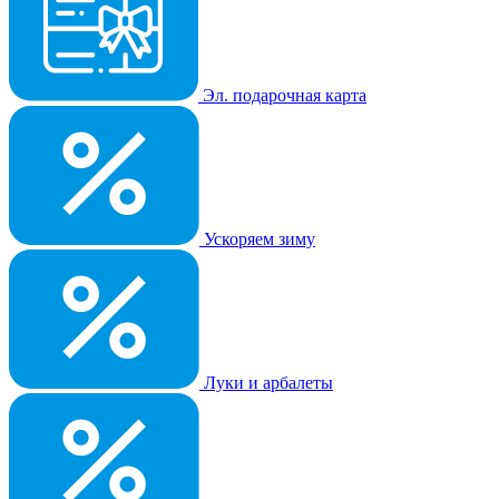
Эл. подарочная карта
Ускоряем зиму
Луки и арбалеты