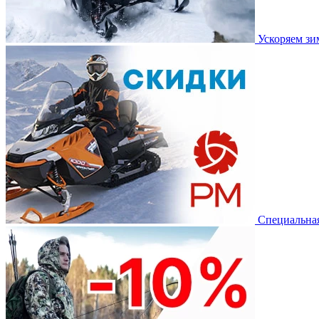
Ускоряем з
Специальная