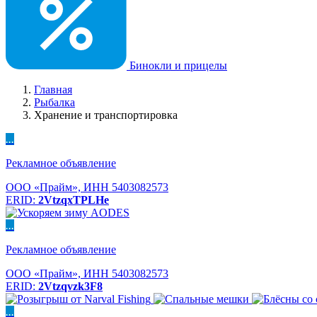
Бинокли и прицелы
Главная
Рыбалка
Хранение и транспортировка
...
Рекламное объявление
ООО «Прайм», ИНН 5403082573
ERID:
2VtzqxTPLHe
...
Рекламное объявление
ООО «Прайм», ИНН 5403082573
ERID:
2Vtzqvzk3F8
...