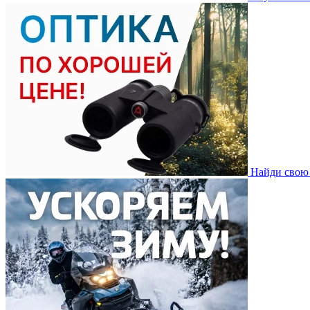
Найди свою