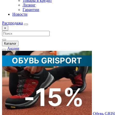
Товары в кредит
Лизинг
Гарантии
Новости
Распродажа
×
Каталог
Акции
Обувь GRI