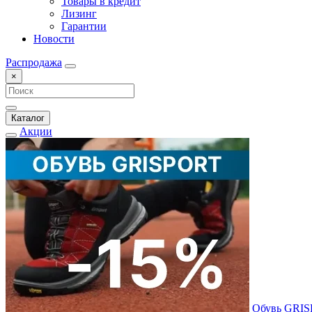
Товары в кредит
Лизинг
Гарантии
Новости
Распродажа
×
Каталог
Акции
Обувь GRI