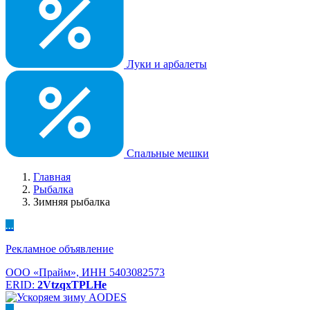
Луки и арбалеты
Спальные мешки
Главная
Рыбалка
Зимняя рыбалка
...
Рекламное объявление
ООО «Прайм», ИНН 5403082573
ERID:
2VtzqxTPLHe
...