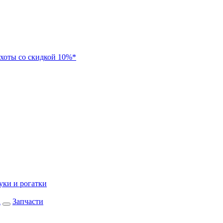
хоты со скидкой 10%*
уки и рогатки
а
Запчасти