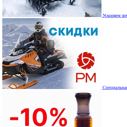
Ускоряем з
Специальная