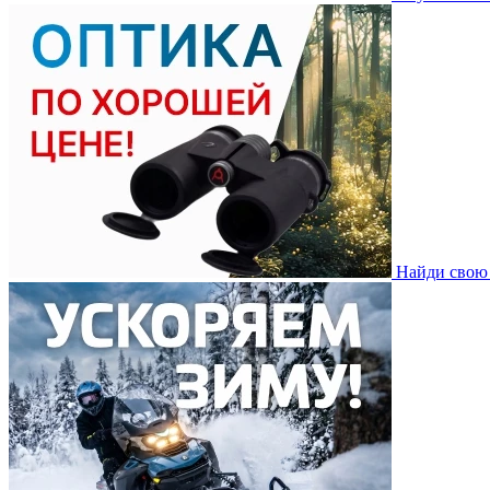
Найди свою