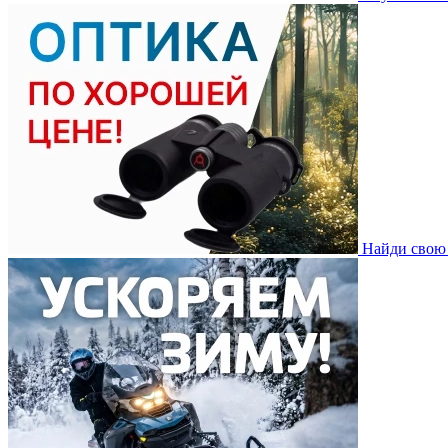
Найди свою