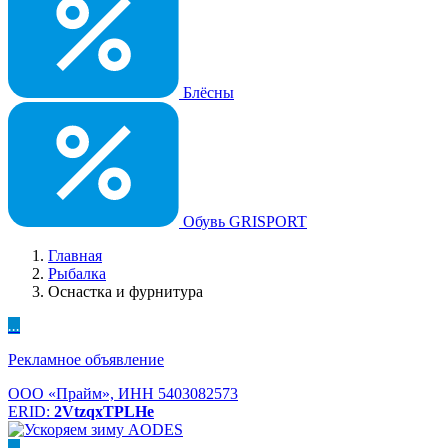
Блёсны
Обувь GRISPORT
Главная
Рыбалка
Оснастка и фурнитура
...
Рекламное объявление
ООО «Прайм», ИНН 5403082573
ERID:
2VtzqxTPLHe
...