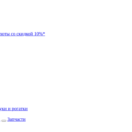
хоты со скидкой 10%*
уки и рогатки
а
Запчасти