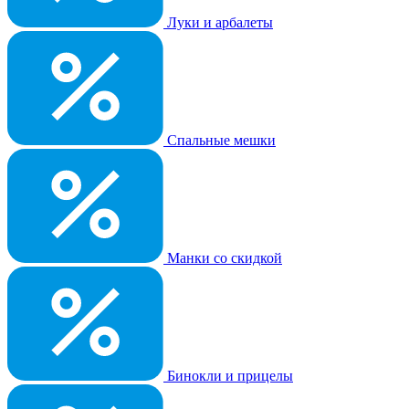
Луки и арбалеты
Спальные мешки
Манки со скидкой
Бинокли и прицелы