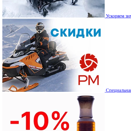
Ускоряем з
Специальная