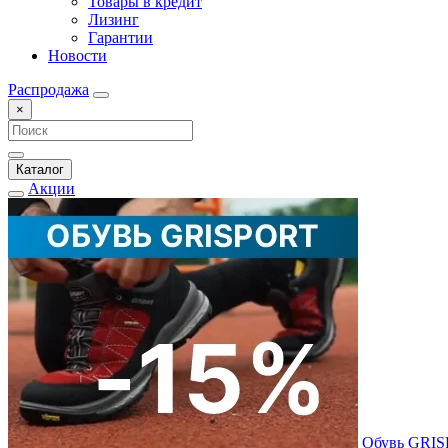
Товары в кредит
Лизинг
Гарантии
Новости
Распродажа
×
Каталог
Акции
Обувь GRI