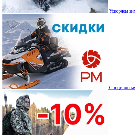
Ускоряем з
Специальная