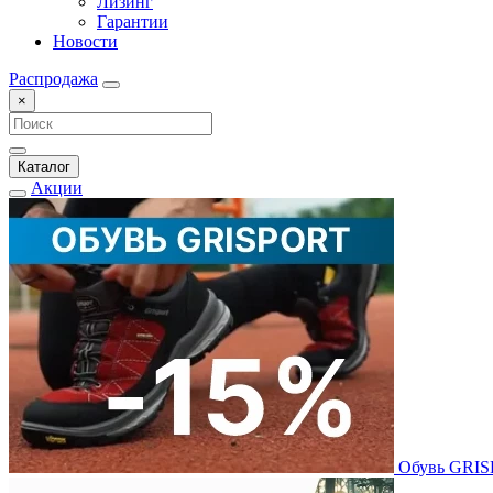
Лизинг
Гарантии
Новости
Распродажа
×
Каталог
Акции
Обувь GRI