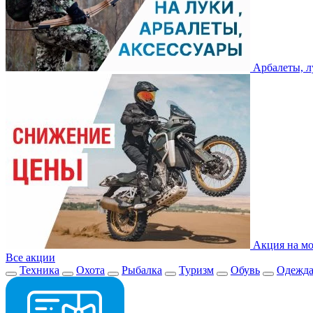
Арбалеты, л
Акция на мо
Все акции
Техника
Охота
Рыбалка
Туризм
Обувь
Одежд