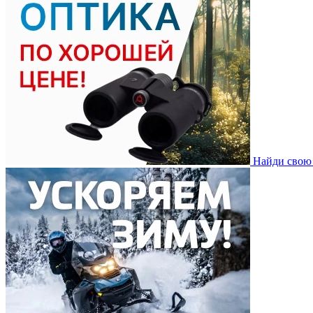
Найди свою