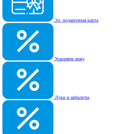
Эл. подарочная карта
Ускоряем зиму
Луки и арбалеты