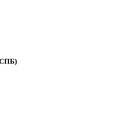
(СПБ)