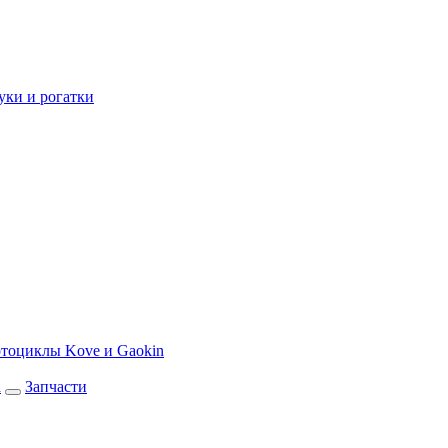
уки и рогатки
тоциклы Kove и Gaokin
а
Запчасти