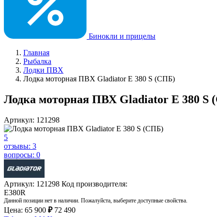
Бинокли и прицелы
Главная
Рыбалка
Лодки ПВХ
Лодка моторная ПВХ Gladiator E 380 S (СПБ)
Лодка моторная ПВХ Gladiator E 380 S 
Артикул: 121298
5
отзывы: 3
вопросы: 0
Артикул: 121298
Код производителя:
E380R
Данной позиции нет в наличии. Пожалуйста, выберите доступные свойства.
Цена:
65 900
₽
72 490