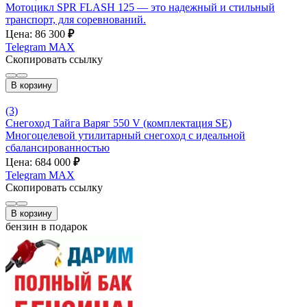
Мотоцикл SPR FLASH 125 — это надежный и стильный
транспорт, для соревнований.
Цена: 86 300
₽
Telegram
MAX
Скопировать ссылку
В корзину
(3)
Снегоход Тайга Варяг 550 V (комплектация SE)
Многоцелевой утилитарный снегоход с идеальной
сбалансированностью
Цена: 684 000
₽
Telegram
MAX
Скопировать ссылку
В корзину
бензин в подарок