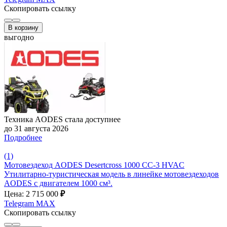
Скопировать ссылку
В корзину
выгодно
Техника AODES стала доступнее
до 31 августа 2026
Подробнее
(1)
Мотовездеход AODES Desertcross 1000 CC-3 HVAC
Утилитарно-туристическая модель в линейке мотовездеходов
AODES с двигателем 1000 см³.
Цена: 2 715 000
₽
Telegram
MAX
Скопировать ссылку