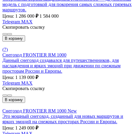
модель с подготовкой для покорения самых сложных грязевых
маршрутов.
Цена: 1 286 000
₽
1 584 000
Telegram
MAX
Скопировать ссылку
В корзину
(7)
Снегоход FRONTIER RM 1000
Данный снегоход создавался для путешественников, для
наслаждения и ярких эмоций при движении по снежным
просторам России и Европы.
Цена: 1 139 000
₽
Telegram
MAX
Скопировать ссылку
В корзину
Снегоход FRONTIER RM 1000 New
Это мощный снегоход, созданный для новых маршрутов и
ярких эмоций на снежных просторах России и Европы.
Цена: 1 249 000
₽
Telegram
MAX