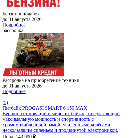
Бензин в подарок
до 31 августа 2026
Подробнее
рассрочка
Рассрочка на приобретение техники
до 31 августа 2026
Подробнее
(5)
Питбайк PROGASI SMART 6 150 MAX
Вершина инноваций в мире питбайков, предлагающий
максимальную мощность и спортивность с
хромомолибденовой рамой, усиленными колёсами,
нескользящим сиденьем и продвинутой электроникой.
Цена: 143 990
₽