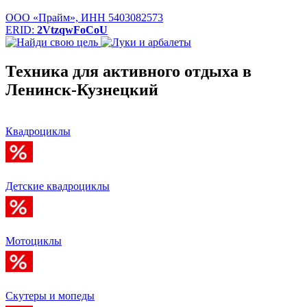
ООО «Прайм», ИНН 5403082573
ERID:
2VtzqwFoCoU
Техника для активного отдыха в
Ленинск-Кузнецкий
Квадроциклы
Детские квадроциклы
Мотоциклы
Скутеры и мопеды