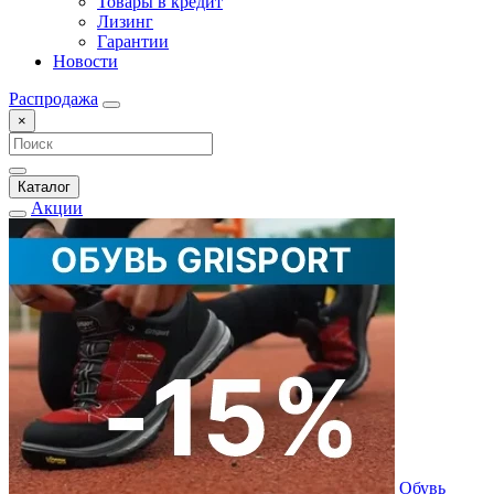
Товары в кредит
Лизинг
Гарантии
Новости
Распродажа
×
Каталог
Акции
Обувь