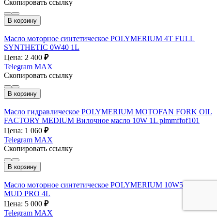
Скопировать ссылку
В корзину
Масло моторное синтетическое POLYMERIUM 4T FULL
SYNTHETIC 0W40 1L
Цена: 2 400
₽
Telegram
MAX
Скопировать ссылку
В корзину
Масло гидравлическое POLYMERIUM MOTOFAN FORK OIL
FACTORY MEDIUM Вилочное масло 10W 1L plmmffof101
Цена: 1 060
₽
Telegram
MAX
Скопировать ссылку
В корзину
Масло моторное cинтетическое POLYMERIUM 10W50 4T
MUD PRO 4L
Цена: 5 000
₽
Telegram
MAX