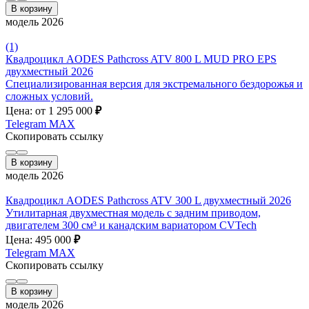
В корзину
модель 2026
(1)
Квадроцикл AODES Pathcross ATV 800 L MUD PRO EPS
двухместный 2026
Специализированная версия для экстремального бездорожья и
сложных условий.
Цена: от 1 295 000
₽
Telegram
MAX
Скопировать ссылку
В корзину
модель 2026
Квадроцикл AODES Pathcross ATV 300 L двухместный 2026
Утилитарная двухместная модель с задним приводом,
двигателем 300 см³ и канадским вариатором CVTech
Цена: 495 000
₽
Telegram
MAX
Скопировать ссылку
В корзину
модель 2026