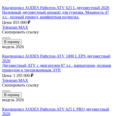
Квадроцикл AODES Pathcross ATV 625 L двухместный 2026
Надежный двухместный аппарат для туризма. Мощность 47
л.с., полный привод, комфортная подвеска.
Цена: 855 000
₽
Telegram
MAX
Скопировать ссылку
В корзину
модель 2026
Квадроцикл AODES Pathcross ATV 1000 L EPS двухместный
2026
Двухместный ATV с двигателем 87 л.с., вариатором, полным
приводом и трехрежимным ЭУР.
Цена: 1 295 000
₽
Telegram
MAX
Скопировать ссылку
В корзину
модель 2026
Квадроцикл AODES Pathcross ATV 625 L PRO двухместный
2026