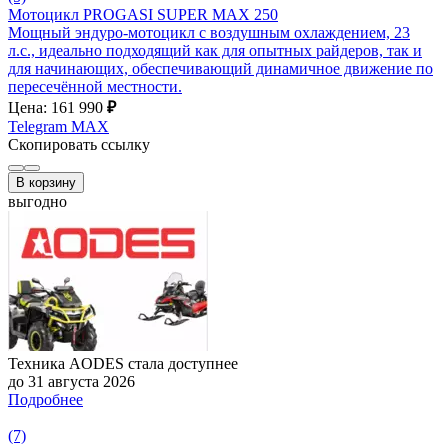
Мотоцикл PROGASI SUPER MAX 250
Мощный эндуро-мотоцикл с воздушным охлаждением, 23
л.с., идеально подходящий как для опытных райдеров, так и
для начинающих, обеспечивающий динамичное движение по
пересечённой местности.
Цена: 161 990
₽
Telegram
MAX
Скопировать ссылку
В корзину
выгодно
Техника AODES стала доступнее
до 31 августа 2026
Подробнее
(7)