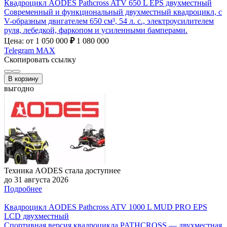
Квадроцикл AODES Pathcross ATV 650 L EPS двухместный
Современный и функциональный двухместный квадроцикл, с
V-образным двигателем 650 см³, 54 л. с., электроусилителем
руля, лебедкой, фаркопом и усиленными бамперами.
Цена: от 1 050 000
₽
1 080 000
Telegram
MAX
Скопировать ссылку
В корзину
выгодно
Техника AODES стала доступнее
до 31 августа 2026
Подробнее
Квадроцикл AODES Pathcross ATV 1000 L MUD PRO EPS
LCD двухместный
Спортивная версия квадроцикла PATHCROSS — двухместная