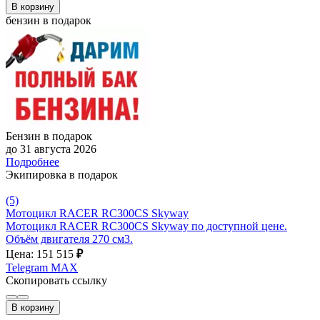
В корзину
бензин в подарок
Бензин в подарок
до 31 августа 2026
Подробнее
Экипировка в подарок
(5)
Мотоцикл RACER RC300CS Skyway
Мотоцикл RACER RC300CS Skyway по доступной цене.
Объём двигателя 270 см3.
Цена: 151 515
₽
Telegram
MAX
Скопировать ссылку
В корзину