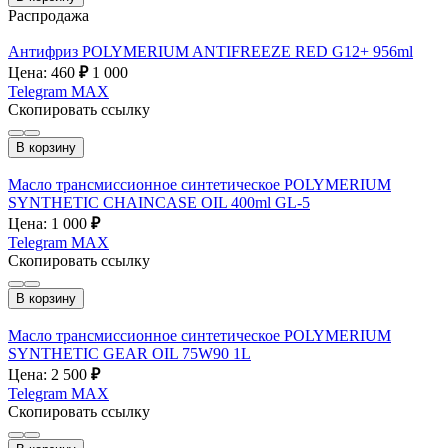
Распродажа
Антифриз POLYMERIUM ANTIFREEZE RED G12+ 956ml
Цена: 460
₽
1 000
Telegram
MAX
Скопировать ссылку
В корзину
Масло трансмиссионное синтетическое POLYMERIUM
SYNTHETIC CHAINCASE OIL 400ml GL-5
Цена: 1 000
₽
Telegram
MAX
Скопировать ссылку
В корзину
Масло трансмиссионное синтетическое POLYMERIUM
SYNTHETIC GEAR OIL 75W90 1L
Цена: 2 500
₽
Telegram
MAX
Скопировать ссылку