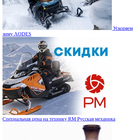
Ускоряем
зиму AODES
Специальная цена на технику RM Русская механика