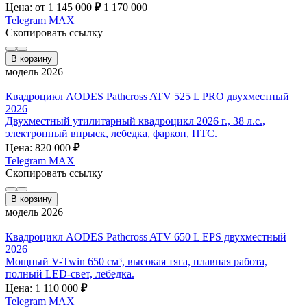
Цена: от 1 145 000
₽
1 170 000
Telegram
MAX
Скопировать ссылку
В корзину
модель 2026
Квадроцикл AODES Pathcross ATV 525 L PRO двухместный
2026
Двухместный утилитарный квадроцикл 2026 г., 38 л.с.,
электронный впрыск, лебедка, фаркоп, ПТС.
Цена: 820 000
₽
Telegram
MAX
Скопировать ссылку
В корзину
модель 2026
Квадроцикл AODES Pathcross ATV 650 L EPS двухместный
2026
Мощный V-Twin 650 см³, высокая тяга, плавная работа,
полный LED-свет, лебедка.
Цена: 1 110 000
₽
Telegram
MAX