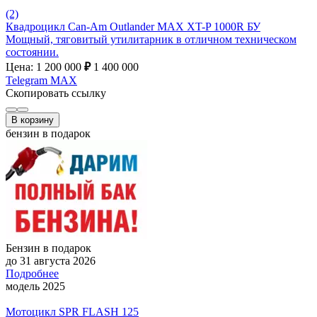
(2)
Квадроцикл Can-Am Outlander MAX XT-P 1000R БУ
Мощный, тяговитый утилитарник в отличном техническом
состоянии.
Цена: 1 200 000
₽
1 400 000
Telegram
MAX
Скопировать ссылку
В корзину
бензин в подарок
Бензин в подарок
до 31 августа 2026
Подробнее
модель 2025
Мотоцикл SPR FLASH 125