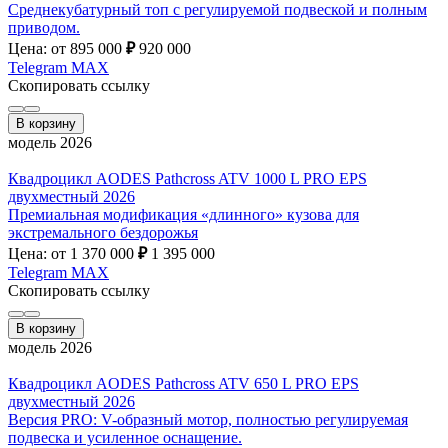
Среднекубатурный топ с регулируемой подвеской и полным
приводом.
Цена: от 895 000
₽
920 000
Telegram
MAX
Скопировать ссылку
В корзину
модель 2026
Квадроцикл AODES Pathcross ATV 1000 L PRO EPS
двухместный 2026
Премиальная модификация «длинного» кузова для
экстремального бездорожья
Цена: от 1 370 000
₽
1 395 000
Telegram
MAX
Скопировать ссылку
В корзину
модель 2026
Квадроцикл AODES Pathcross ATV 650 L PRO EPS
двухместный 2026
Версия PRO: V-образный мотор, полностью регулируемая
подвеска и усиленное оснащение.