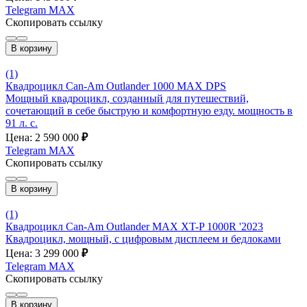
Telegram
MAX
Скопировать ссылку
В корзину
(1)
Квадроцикл Can-Am Outlander 1000 MAX DPS
Мощный квадроцикл, созданный для путешествий,
сочетающий в себе быструю и комфортную езду. мощность в
91 л. с.
Цена: 2 590 000
₽
Telegram
MAX
Скопировать ссылку
В корзину
(1)
Квадроцикл Can-Am Outlander MAX XT-P 1000R '2023
Квадроцикл, мощный, с цифровым дисплеем и бедлоками
Цена: 3 299 000
₽
Telegram
MAX
Скопировать ссылку
В корзину