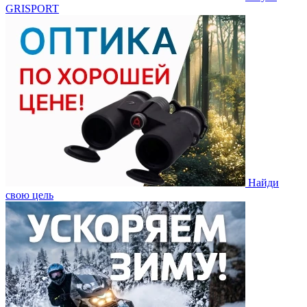
GRISPORT
Найди
свою цель