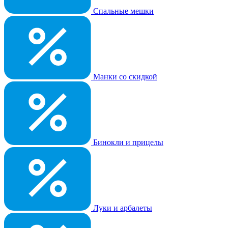
Спальные мешки
Манки со скидкой
Бинокли и прицелы
Луки и арбалеты