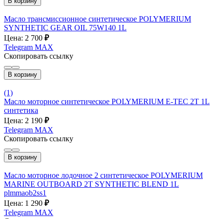
В корзину
Масло трансмиссионное синтетическое POLYMERIUM
SYNTHETIC GEAR OIL 75W140 1L
Цена: 2 700
₽
Telegram
MAX
Скопировать ссылку
В корзину
(1)
Масло моторное синтетическое POLYMERIUM E-TEC 2T 1L
синтетика
Цена: 2 190
₽
Telegram
MAX
Скопировать ссылку
В корзину
Масло моторное лодочное 2 синтетическое POLYMERIUM
MARINE OUTBOARD 2T SYNTHETIC BLEND 1L
plmmaob2ss1
Цена: 1 290
₽
Telegram
MAX