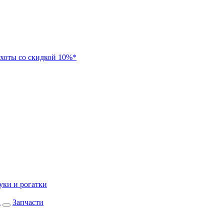
хоты со скидкой 10%*
уки и рогатки
а
Запчасти