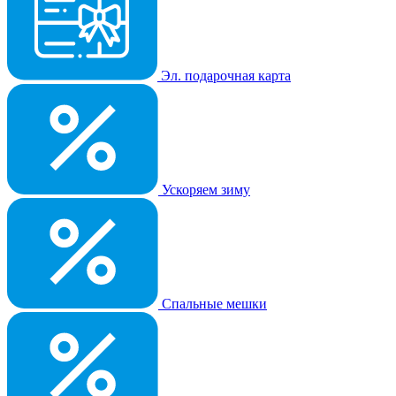
Эл. подарочная карта
Ускоряем зиму
Спальные мешки