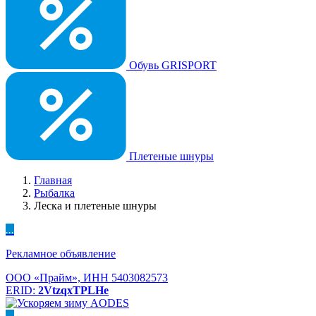
Обувь GRISPORT
Плетеные шнуры
Главная
Рыбалка
Леска и плетеные шнуры
...
Рекламное объявление
ООО «Прайм», ИНН 5403082573
ERID:
2VtzqxTPLHe
...