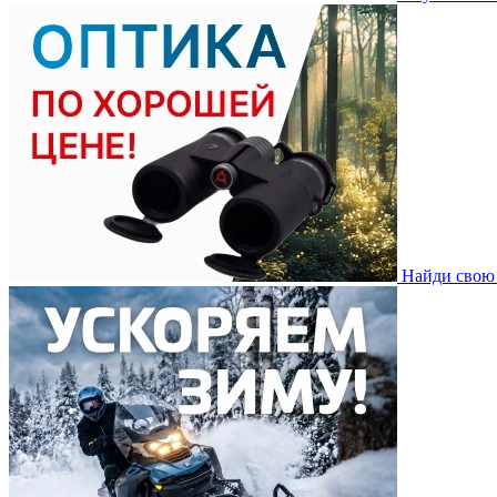
Найди свою