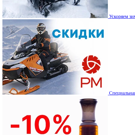
Ускоряем з
Специальная