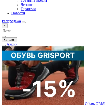
Товары в кредит
Лизинг
Гарантии
Новости
Распродажа
×
Каталог
Акции
Обувь GRI