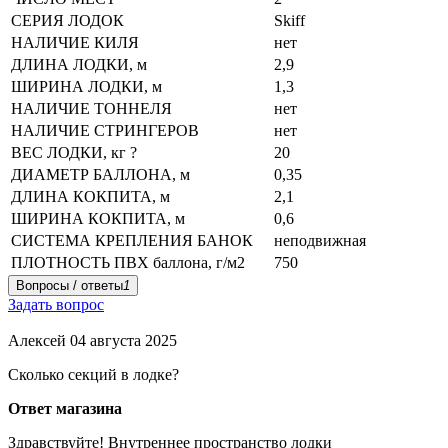
СЕРИЯ ЛОДОК
Skiff
НАЛИЧИЕ КИЛЯ
нет
ДЛИНА ЛОДКИ, м
2,9
ШИРИНА ЛОДКИ, м
1,3
НАЛИЧИЕ ТОННЕЛЯ
нет
НАЛИЧИЕ СТРИНГЕРОВ
нет
ВЕС ЛОДКИ, кг
?
20
ДИАМЕТР БАЛЛОНА, м
0,35
ДЛИНА КОКПИТА, м
2,1
ШИРИНА КОКПИТА, м
0,6
СИСТЕМА КРЕПЛЕНИЯ БАНОК
неподвижная
ПЛОТНОСТЬ ПВХ баллона, г/м2
750
Вопросы / ответы
1
Задать вопрос
Алексей
04 августа 2025
Сколько секций в лодке?
Ответ магазина
Здравствуйте! Внутреннее пространство лодки