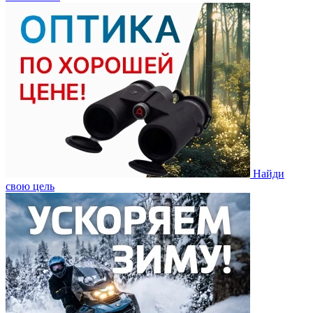
Найди
свою цель