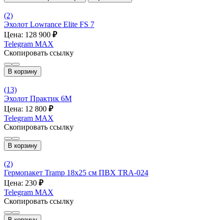
(2)
Эхолот Lowrance Elite FS 7
Цена: 128 900
₽
Telegram
MAX
Скопировать ссылку
В корзину
(13)
Эхолот Практик 6M
Цена: 12 800
₽
Telegram
MAX
Скопировать ссылку
В корзину
(2)
Гермопакет Tramp 18х25 см ПВХ TRA-024
Цена: 230
₽
Telegram
MAX
Скопировать ссылку
В корзину