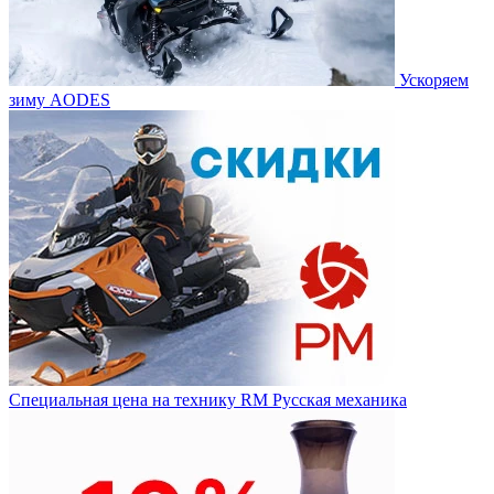
Ускоряем
зиму AODES
Специальная цена на технику RM Русская механика