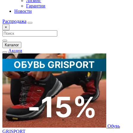
Лизинг
Гарантии
Новости
Распродажа
×
Каталог
Акции
Обувь
GRISPORT