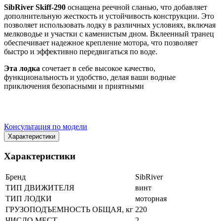
SibRiver Skiff-290
оснащена реечной сланью, что добавляет
дополнительную жесткость и устойчивость конструкции. Это
позволяет использовать лодку в различных условиях, включая
мелководье и участки с каменистым дном. Вклеенный транец
обеспечивает надежное крепление мотора, что позволяет
быстро и эффективно передвигаться по воде.
Эта лодка
сочетает в себе высокое качество,
функциональность и удобство, делая ваши водные
приключения безопасными и приятными
Консультация по модели
Характеристики
Характеристики
Бренд
SibRiver
ТИП ДВИЖИТЕЛЯ
винт
ТИП ЛОДКИ
моторная
ГРУЗОПОДЪЕМНОСТЬ ОБЩАЯ, кг
220
ЧИСЛО МЕСТ
2