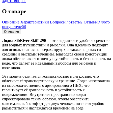
Задать вопрос
О товаре
Описание
Характеристики
Вопросы / ответы
1
Отзывы
0
Фото
покупателей
0
Описание
Лодка SibRiver Skiff-290
— это надежное и удобное средство
для водных путешествий и рыбалки. Она идеально подходит
для использования на озерах, прудах, а также на реках со
средним и быстрым течением. Благодаря своей конструкции,
лодка обеспечивает отличную устойчивость и безопасность на
воде, что делает её идеальным выбором для рыбаков и
охотников.
Эта модель отличается компактностью и легкостью, что
облегчает её транспортировку и хранение. Лодка изготовлена
из высококачественного армированного ПВХ, что
гарантирует её долговечность и устойчивость к
повреждениям. Внутреннее пространство лодки
спроектировано таким образом, чтобы обеспечить
максимальный комфорт для двух человек, позволяя удобно
разместиться и наслаждаться временем на воде.