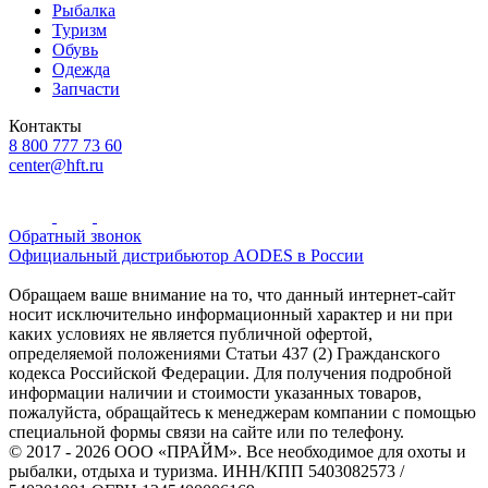
Рыбалка
Туризм
Обувь
Одежда
Запчасти
Контакты
8 800 777 73 60
center@hft.ru
Обратный звонок
Официальный дистрибьютор AODES в России
Обращаем ваше внимание на то, что данный интернет-сайт
носит исключительно информационный характер и ни при
каких условиях не является публичной офертой,
определяемой положениями Статьи 437 (2) Гражданского
кодекса Российской Федерации. Для получения подробной
информации наличии и стоимости указанных товаров,
пожалуйста, обращайтесь к менеджерам компании с помощью
специальной формы связи на сайте или по телефону.
© 2017 - 2026 ООО «ПРАЙМ». Все необходимое для охоты и
рыбалки, отдыха и туризма. ИНН/КПП 5403082573 /