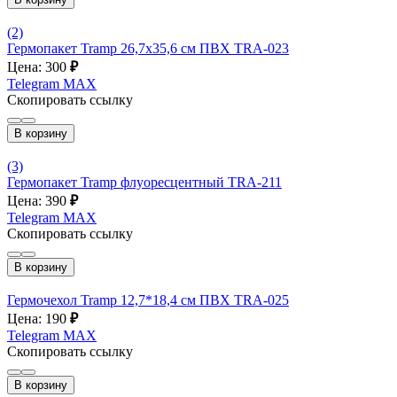
(2)
Гермопакет Tramp 26,7х35,6 см ПВХ TRA-023
Цена: 300
₽
Telegram
MAX
Скопировать ссылку
В корзину
(3)
Гермопакет Tramp флуоресцентный TRA-211
Цена: 390
₽
Telegram
MAX
Скопировать ссылку
В корзину
Гермочехол Tramp 12,7*18,4 см ПВХ TRA-025
Цена: 190
₽
Telegram
MAX
Скопировать ссылку
В корзину