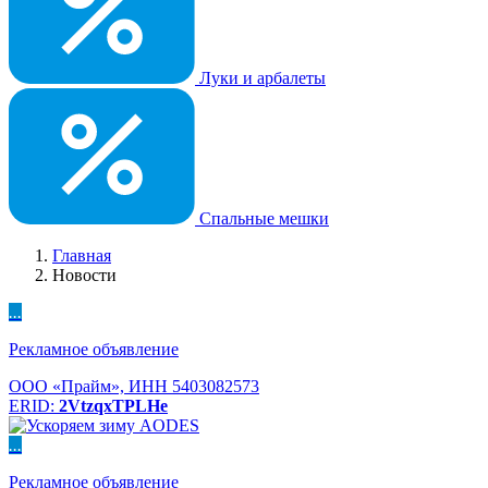
Луки и арбалеты
Спальные мешки
Главная
Новости
...
Рекламное объявление
ООО «Прайм», ИНН 5403082573
ERID:
2VtzqxTPLHe
...
Рекламное объявление