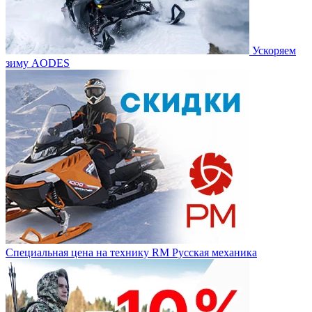
Ускоряем
зиму AODES
Специальная цена на технику RM Русская механика