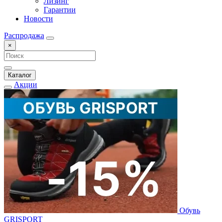
Лизинг
Гарантии
Новости
Распродажа
×
Каталог
Акции
Обувь
GRISPORT