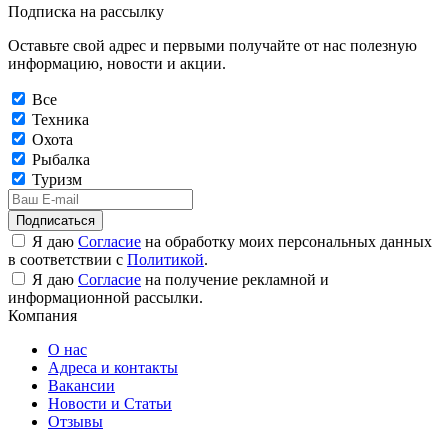
Подписка на рассылку
Оставьте свой адрес и первыми получайте от нас полезную
информацию, новости и акции.
Все
Техника
Охота
Рыбалка
Туризм
Подписаться
Я даю
Согласие
на обработку моих персональных данных
в соответствии с
Политикой
.
Я даю
Согласие
на получение рекламной и
информационной рассылки.
Компания
О нас
Адреса и контакты
Вакансии
Новости и Статьи
Отзывы