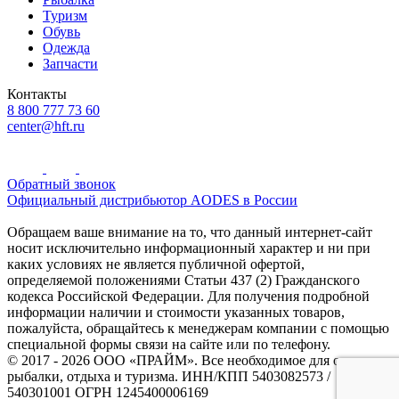
Туризм
Обувь
Одежда
Запчасти
Контакты
8 800 777 73 60
center@hft.ru
Обратный звонок
Официальный дистрибьютор AODES в России
Обращаем ваше внимание на то, что данный интернет-сайт
носит исключительно информационный характер и ни при
каких условиях не является публичной офертой,
определяемой положениями Статьи 437 (2) Гражданского
кодекса Российской Федерации. Для получения подробной
информации наличии и стоимости указанных товаров,
пожалуйста, обращайтесь к менеджерам компании с помощью
специальной формы связи на сайте или по телефону.
© 2017 - 2026 ООО «ПРАЙМ». Все необходимое для охоты и
рыбалки, отдыха и туризма. ИНН/КПП 5403082573 /
540301001 ОГРН 1245400006169