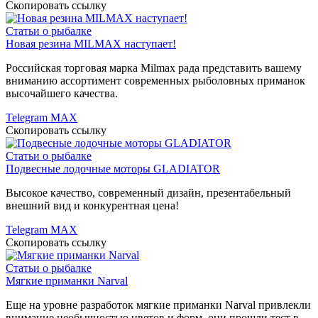
Скопировать ссылку
Статьи о рыбалке
Новая резина MILMAX наступает!
Российская торговая марка Milmax рада представить вашему
вниманию ассортимент современных рыболовных приманок
высочайшего качества.
Telegram
MAX
Скопировать ссылку
Статьи о рыбалке
Подвесные лодочные моторы GLADIATOR
Высокое качество, современный дизайн, презентабельный
внешний вид и конкурентная цена!
Telegram
MAX
Скопировать ссылку
Статьи о рыбалке
Мягкие приманки Narval
Еще на уровне разработок мягкие приманки Narval привлекли
внимание необычностью цветов и форм, они прошли тест в