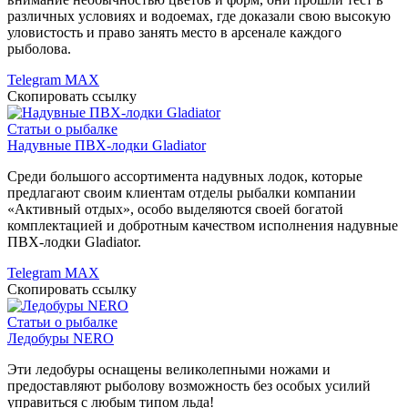
различных условиях и водоемах, где доказали свою высокую
уловистость и право занять место в арсенале каждого
рыболова.
Telegram
MAX
Скопировать ссылку
Статьи о рыбалке
Надувные ПВХ-лодки Gladiator
Среди большого ассортимента надувных лодок, которые
предлагают своим клиентам отделы рыбалки компании
«Активный отдых», особо выделяются своей богатой
комплектацией и добротным качеством исполнения надувные
ПВХ-лодки Gladiator.
Telegram
MAX
Скопировать ссылку
Статьи о рыбалке
Ледобуры NERO
Эти ледобуры оснащены великолепными ножами и
предоставляют рыболову возможность без особых усилий
управиться с любым типом льда!