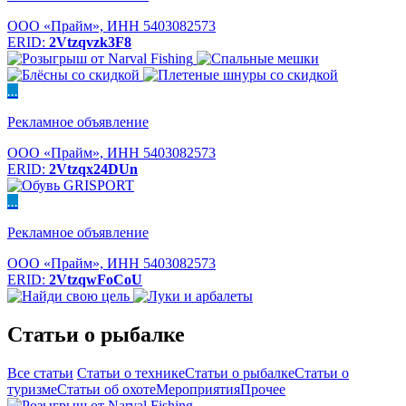
ООО «Прайм», ИНН 5403082573
ERID:
2Vtzqvzk3F8
...
Рекламное объявление
ООО «Прайм», ИНН 5403082573
ERID:
2Vtzqx24DUn
...
Рекламное объявление
ООО «Прайм», ИНН 5403082573
ERID:
2VtzqwFoCoU
Статьи о рыбалке
Все статьи
Статьи о технике
Статьи о рыбалке
Статьи о
туризме
Статьи об охоте
Мероприятия
Прочее