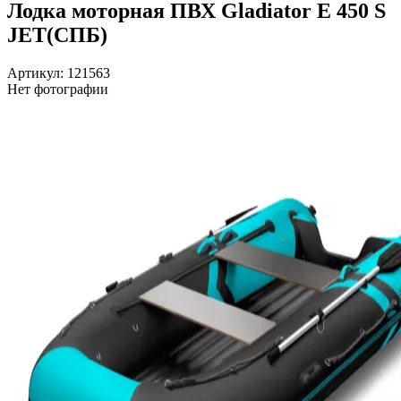
Лодка моторная ПВХ Gladiator E 450 S
JET(СПБ)
Артикул: 121563
Нет фотографии