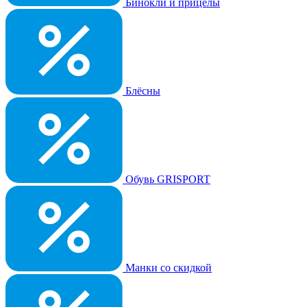
Бинокли и прицелы
Блёсны
Обувь GRISPORT
Манки со скидкой