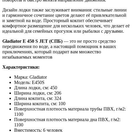
Дизайн лодки также заслуживает внимания: стильные линии
и гармоничное сочетание цветов делают её привлекательной
и заметной на воде. Просторный кокпит обеспечивает
комфортное размещение для нескольких человек, что делает её
идеальной для семейных прогулок или рыбалки с друзьями.
Gladiator E 450 S JET (СПБ)
— это не просто средство
передвижения по воде, а настоящий помощник в ваших
приключениях, который подарит вам множество
незабываемых моментов
Характеристики:
Марка: Gladiator
Модель: E450S
Длина лодки, см: 450
Ширина лодки, см: 206
Длина кокпита, см: 324
Ширина кокпита, см: 100
Поверхностная плотность материала трубы ПВХ, г/м2:
1100
Поверхностная плотность материала дна ПВХ, г/м2:
1100
Вместимость: 6 человек