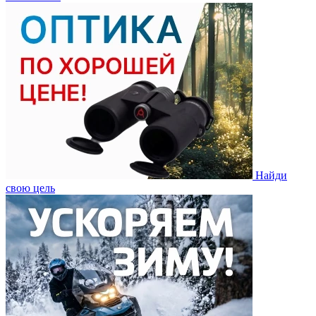
Найди
свою цель