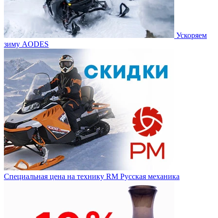
Ускоряем
зиму AODES
Специальная цена на технику RM Русская механика