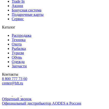
Trade In
Акции
Бонусная система
Подарочные карты
Сервис
Каталог
Распродажа
Техника
Охота
Рыбалка
Туризм
Обувь
Одежда
Запчасти
Контакты
8 800 777 73 60
center@hft.ru
Обратный звонок
Официальный дистрибьютор AODES в России