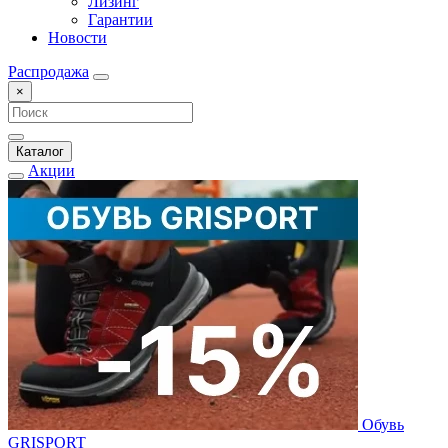
Лизинг
Гарантии
Новости
Распродажа
×
Каталог
Акции
Обувь
GRISPORT