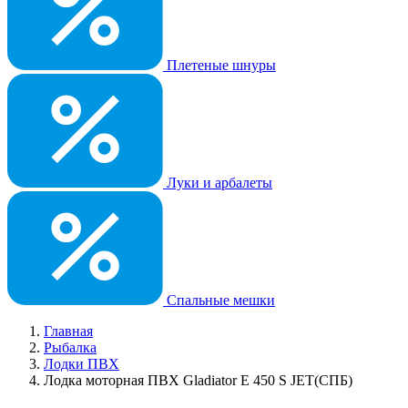
Плетеные шнуры
Луки и арбалеты
Спальные мешки
Главная
Рыбалка
Лодки ПВХ
Лодка моторная ПВХ Gladiator E 450 S JET(СПБ)