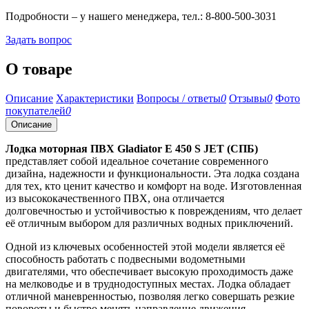
Подробности – у нашего менеджера, тел.: 8-800-500-3031
Задать вопрос
О товаре
Описание
Характеристики
Вопросы / ответы
0
Отзывы
0
Фото
покупателей
0
Описание
Лодка моторная ПВХ Gladiator E 450 S JET (СПБ)
представляет собой идеальное сочетание современного
дизайна, надежности и функциональности. Эта лодка создана
для тех, кто ценит качество и комфорт на воде. Изготовленная
из высококачественного ПВХ, она отличается
долговечностью и устойчивостью к повреждениям, что делает
её отличным выбором для различных водных приключений.
Одной из ключевых особенностей этой модели является её
способность работать с подвесными водометными
двигателями, что обеспечивает высокую проходимость даже
на мелководье и в труднодоступных местах. Лодка обладает
отличной маневренностью, позволяя легко совершать резкие
повороты и быстро менять направление движения.