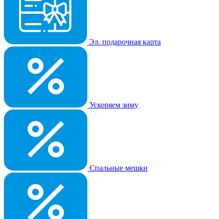
Эл. подарочная карта
Ускоряем зиму
Спальные мешки