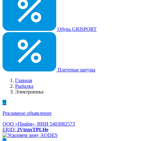
Обувь GRISPORT
Плетеные шнуры
Главная
Рыбалка
Электроника
...
Рекламное объявление
ООО «Прайм», ИНН 5403082573
ERID:
2VtzqxTPLHe
...