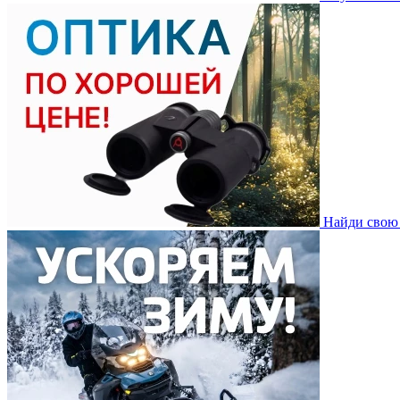
Найди свою