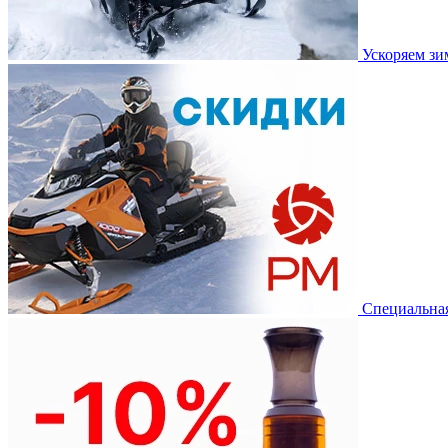
Ускоряем з
Специальная