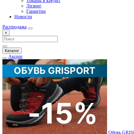
Товары в кредит
Лизинг
Гарантии
Новости
Распродажа
×
Каталог
Акции
Обувь GRI