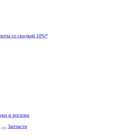
хоты со скидкой 10%*
уки и рогатки
а
Запчасти