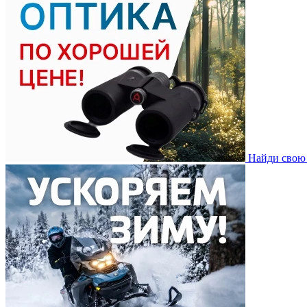
Найди свою