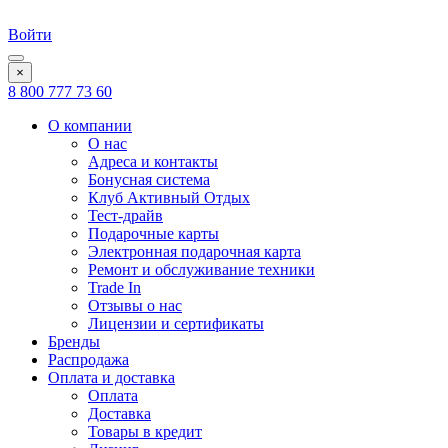
Войти
×
8 800 777 73 60
О компании
О нас
Адреса и контакты
Бонусная система
Клуб Активный Отдых
Тест-драйв
Подарочные карты
Электронная подарочная карта
Ремонт и обслуживание техники
Trade In
Отзывы о нас
Лицензии и сертификаты
Бренды
Распродажа
Оплата и доставка
Оплата
Доставка
Товары в кредит