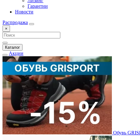
Лизинг
Гарантии
Новости
Распродажа
×
Каталог
Акции
Обувь GRI