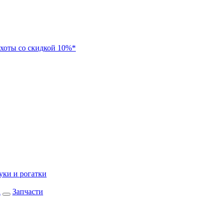
хоты со скидкой 10%*
уки и рогатки
а
Запчасти