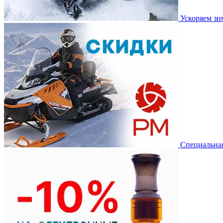
Ускоряем з
Специальная