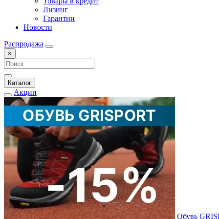
Товары в кредит
Лизинг
Гарантии
Новости
Распродажа
×
Каталог
Акции
Обувь GRI