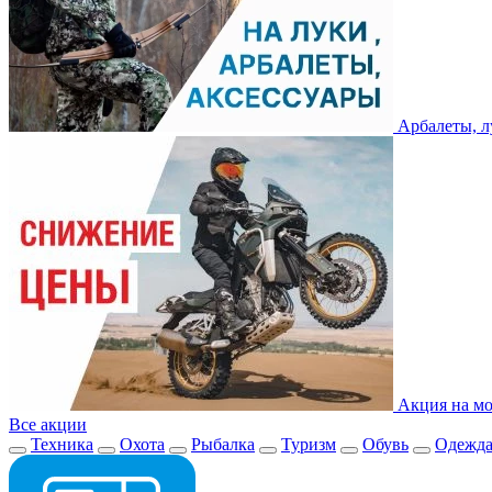
Арбалеты, л
Акция на мо
Все акции
Техника
Охота
Рыбалка
Туризм
Обувь
Одежд