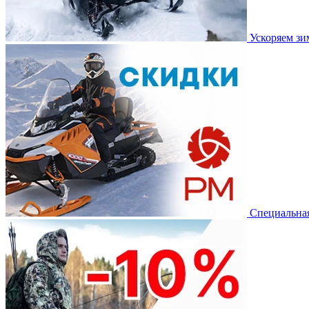
Ускоряем з
Специальная