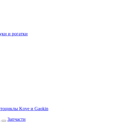
уки и рогатки
тоциклы Kove и Gaokin
а
Запчасти