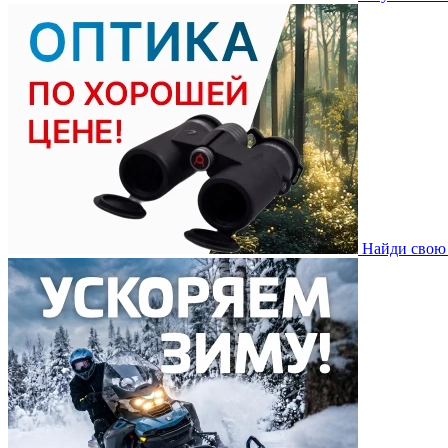
Найди свою