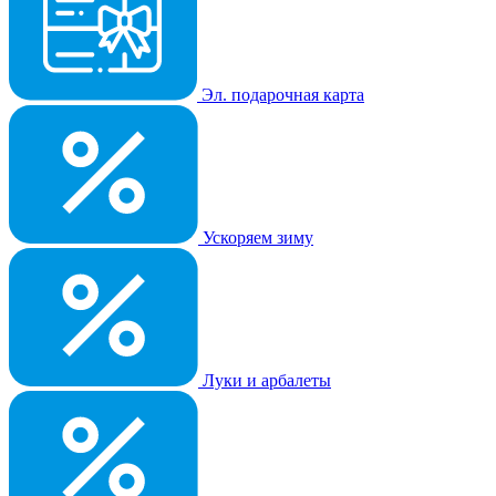
Эл. подарочная карта
Ускоряем зиму
Луки и арбалеты