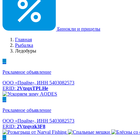
Бинокли и прицелы
Главная
Рыбалка
Ледобуры
...
Рекламное объявление
ООО «Прайм», ИНН 5403082573
ERID:
2VtzqxTPLHe
...
Рекламное объявление
ООО «Прайм», ИНН 5403082573
ERID:
2Vtzqvzk3F8
...