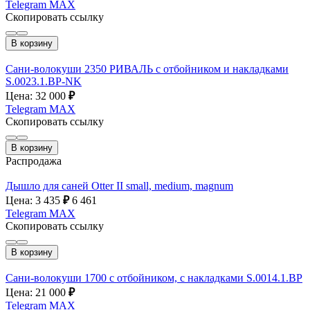
Telegram
MAX
Скопировать ссылку
В корзину
Сани-волокуши 2350 РИВАЛЬ с отбойником и накладками
S.0023.1.ВР-NK
Цена: 32 000
₽
Telegram
MAX
Скопировать ссылку
В корзину
Распродажа
Дышло для саней Otter II small, medium, magnum
Цена: 3 435
₽
6 461
Telegram
MAX
Скопировать ссылку
В корзину
Сани-волокуши 1700 с отбойником, с накладками S.0014.1.BP
Цена: 21 000
₽
Telegram
MAX