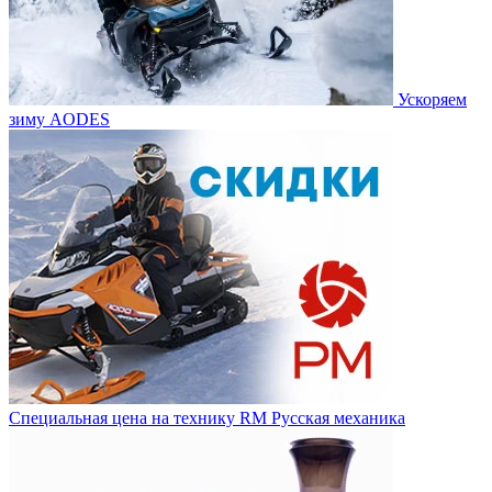
Ускоряем
зиму AODES
Специальная цена на технику RM Русская механика