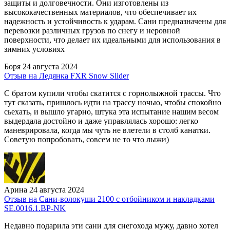
защиты и долговечности. Они изготовлены из
высококачественных материалов, что обеспечивает их
надежность и устойчивость к ударам. Сани предназначены для
перевозки различных грузов по снегу и неровной
поверхности, что делает их идеальными для использования в
зимних условиях
Боря
24 августа 2024
Отзыв на Ледянка FXR Snow Slider
С братом купили чтобы скатится с горнолыжной трассы. Что
тут сказать, пришлось идти на трассу ночью, чтобы спокойно
сьехать, и вышло угарно, штука эта испытание нашим весом
выдердала достойно и даже управлялась хорошо: легко
маневрировала, когда мы чуть не влетели в столб канатки.
Советую попробовать, совсем не то что лыжи)
Арина
24 августа 2024
Отзыв на Сани-волокуши 2100 с отбойником и накладками
SE.0016.1.ВР-NK
Недавно подарила эти сани для снегохода мужу, давно хотел