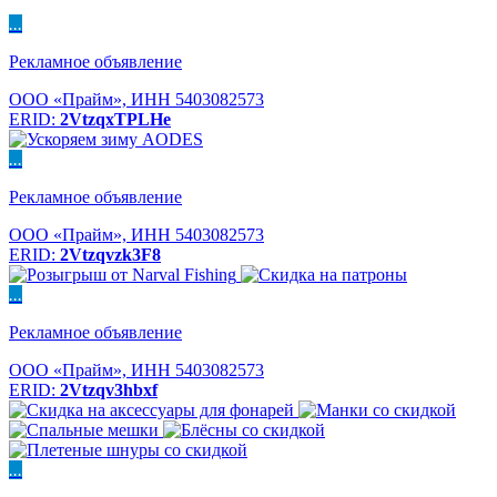
...
Рекламное объявление
ООО «Прайм», ИНН 5403082573
ERID:
2VtzqxTPLHe
...
Рекламное объявление
ООО «Прайм», ИНН 5403082573
ERID:
2Vtzqvzk3F8
...
Рекламное объявление
ООО «Прайм», ИНН 5403082573
ERID:
2Vtzqv3hbxf
...