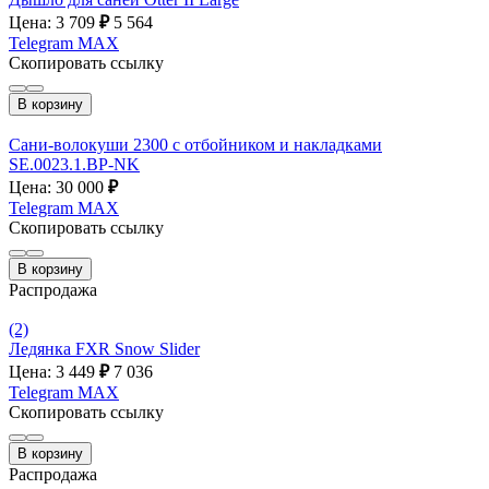
Цена: 3 709
₽
5 564
Telegram
MAX
Скопировать ссылку
В корзину
Сани-волокуши 2300 с отбойником и накладками
SE.0023.1.BP-NK
Цена: 30 000
₽
Telegram
MAX
Скопировать ссылку
В корзину
Распродажа
(2)
Ледянка FXR Snow Slider
Цена: 3 449
₽
7 036
Telegram
MAX
Скопировать ссылку
В корзину
Распродажа