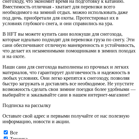
снегоходу, что экономит время на подготовку к катанию.
Вместимость отличная - хватает для перевозки всего
необходимого на зимний отдых. можно использовать даже
под дичь. приобретали для охоты. Протестировал их в
условиях глубокого снега, и они справились на ура.
В HFT вы можете купить сани волокуши для снегохода,
которые идеально подходят для перевозки груза по снегу. Эти
сани обеспечивают отличную маневренность и устойчивость,
что делает их незаменимыми помощниками в зимних походах
и на охоте.
Наши сани для снегохода выполнены из прочных и легких
материалов, что гарантирует долговечность и надежность в
любых условиях. Они легко крепятся к снегоходу, позволяя
быстро загружать и доставлять все необходимое. Не упустите
возможность сделать свои зимние поездки более удобными —
выбирайте и заказывайте сани в нашем интернет-магазине!
Подписка на рассылку
Оставьте свой адрес и первыми получайте от нас полезную
информацию, новости и акции.
Все
Техника