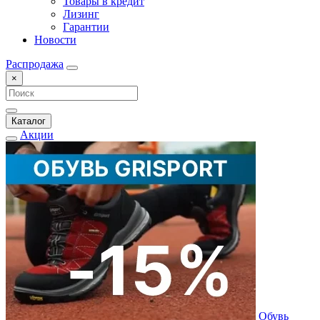
Товары в кредит
Лизинг
Гарантии
Новости
Распродажа
×
Каталог
Акции
Обувь