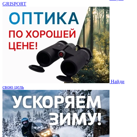
GRISPORT
Найди
свою цель