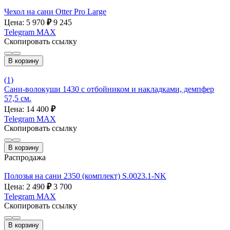
Чехол на сани Otter Pro Large
Цена: 5 970
₽
9 245
Telegram
MAX
Скопировать ссылку
В корзину
(1)
Сани-волокуши 1430 с отбойником и накладками, демпфер
57,5 см.
Цена: 14 400
₽
Telegram
MAX
Скопировать ссылку
В корзину
Распродажа
Полозья на сани 2350 (комплект) S.0023.1-NK
Цена: 2 490
₽
3 700
Telegram
MAX
Скопировать ссылку
В корзину