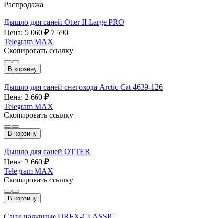
Распродажа
Дышло для саней Otter II Large PRO
Цена: 5 060
₽
7 590
Telegram
MAX
Скопировать ссылку
В корзину
Дышло для саней снегохода Arctic Cat 4639-126
Цена: 2 660
₽
Telegram
MAX
Скопировать ссылку
В корзину
Дышло для саней OTTER
Цена: 2 660
₽
Telegram
MAX
Скопировать ссылку
В корзину
Сани надувные UREX-CLASSIC