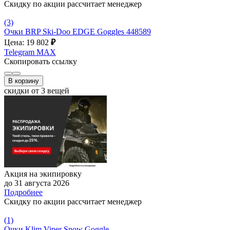
Скидку по акции рассчитает менеджер
(3)
Очки BRP Ski-Doo EDGE Goggles 448589
Цена: 19 802
₽
Telegram
MAX
Скопировать ссылку
В корзину
скидки от 3 вещей
Акция на экипировку
до 31 августа 2026
Подробнее
Скидку по акции рассчитает менеджер
(1)
Очки Klim Viper Snow Goggle