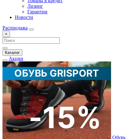
Товары в кредит
Лизинг
Гарантии
Новости
Распродажа
×
Каталог
Акции
Обувь