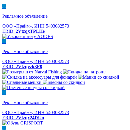
...
Рекламное объявление
ООО «Прайм», ИНН 5403082573
ERID:
2VtzqxTPLHe
...
Рекламное объявление
ООО «Прайм», ИНН 5403082573
ERID:
2Vtzqvzk3F8
...
Рекламное объявление
ООО «Прайм», ИНН 5403082573
ERID:
2Vtzqx24DUn
...