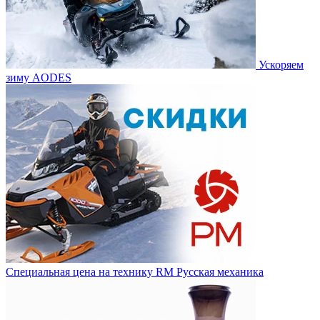
Ускоряем
зиму AODES
Специальная цена на технику RM Русская механика