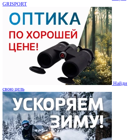
GRISPORT
Найди
свою цель