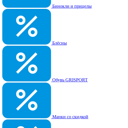
Бинокли и прицелы
Блёсны
Обувь GRISPORT
Манки со скидкой