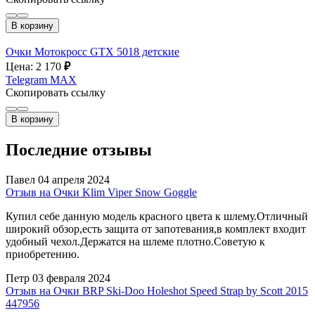
В корзину
Очки Мотокросс GTX 5018 детские
Цена: 2 170
₽
Telegram
MAX
Скопировать ссылку
В корзину
Последние отзывы
Павел
04 апреля 2024
Отзыв на Очки Klim Viper Snow Goggle
Купил себе данную модель красного цвета к шлему.Отличный
широкий обзор,есть защита от запотевания,в комплект входит
удобный чехол.Держатся на шлеме плотно.Советую к
приобретению.
Петр
03 февраля 2024
Отзыв на Очки BRP Ski-Doo Holeshot Speed Strap by Scott 2015
447956