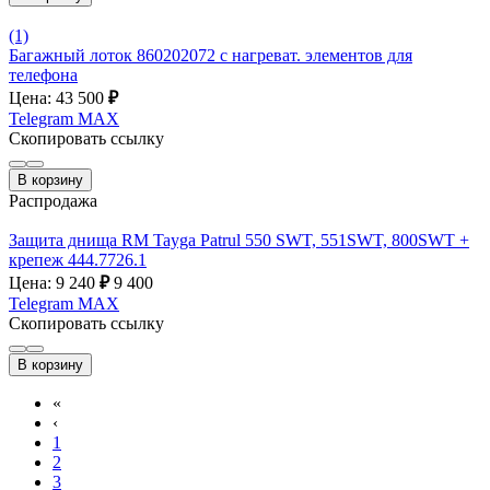
(1)
Багажный лоток 860202072 с нагреват. элементов для
телефона
Цена: 43 500
₽
Telegram
MAX
Скопировать ссылку
В корзину
Распродажа
Защита днища RM Tayga Patrul 550 SWT, 551SWT, 800SWT +
крепеж 444.7726.1
Цена: 9 240
₽
9 400
Telegram
MAX
Скопировать ссылку
В корзину
«
‹
1
2
3