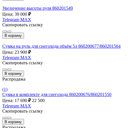
Увеличение высоты руля 860201549
Цена: 39 000
₽
Telegram
MAX
Скопировать ссылку
В корзину
Сумка на руль для снегохода объём 5л 860200677/860201564
Цена: 23 900
₽
Telegram
MAX
Скопировать ссылку
В корзину
Распродажа
(1)
Сумка в комплекте для снегохода 860200676/860201550
Цена: 17 690
₽
22 500
Telegram
MAX
Скопировать ссылку
В корзину
Распродажа