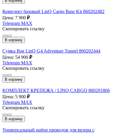
В корзину
Комплект базовый LinQ Cargo Base Kit 860202482
Цена: 7 900
₽
Telegram
MAX
Скопировать ссылку
В корзину
Сумка Bag LinQ G4 Adventure Tunnel 860202444
Цена: 54 900
₽
Telegram
MAX
Скопировать ссылку
В корзину
КОМПЛЕКТ КРЕПЕЖА / LINQ CARGO 860201806
Цена: 5 900
₽
Telegram
MAX
Скопировать ссылку
В корзину
Универсальный набор проводов для визора с