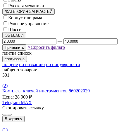
Русская механика
/КАТЕГОРИЯ ЗАПЧАСТЕЙ
Корпус или рама
Рулевое управление
Шасси
ОБЪЕМ, л
—
×
Сбросить фильтр
Применить
плитка
список
сортировка
по цене
по названию
по популярности
найдено товаров:
301
(2)
Комплект ключей инструментов 860202029
Цена: 28 900
₽
Telegram
MAX
Скопировать ссылку
В корзину
(1)