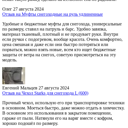
Олег
27 августа 2024
Отзыв на Муфты снегоходные на руль удлиненные
Удобные и бюджетные муфты для снегохода, универсальные
по размеру, ставил на патруль и барс. Удобно завязка,
материал тканевый, плотный и не продувает руки. Внутри
если ручки с подогревом, вообще красота. Очень комфортно,
цена смешная и даже если они быстро потеряться или
порваться, можно взять новые, всем кто ищет бюджетные
защиты от ветра на снегох, советую присмотреться на эту
модель.
Евгений Мальцев
27 августа 2024
Отзыв на Чехол Starks для снегохода L (600)
Прочный чехол, использую его при транспортировке техники
в основном. Моеться быстро, даже можно отдать в химчистку.
В основном это использования в закрытом помещении,
гараже от пыли. Натянули его на варяг вместе с кофром,
хорошо подошёл по размеру.