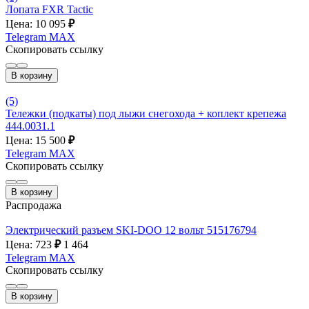
Лопата FXR Tactic
Цена: 10 095
₽
Telegram
MAX
Скопировать ссылку
В корзину
(5)
Тележки (подкаты) под лыжи снегохода + коплект крепежа
444.0031.1
Цена: 15 500
₽
Telegram
MAX
Скопировать ссылку
В корзину
Распродажа
Электрический разъем SKI-DOO 12 вольт 515176794
Цена: 723
₽
1 464
Telegram
MAX
Скопировать ссылку
В корзину