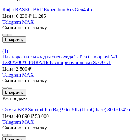
Кофр BASEG BRP Expedition RevGen4 45
Цена: 6 230
₽
11 285
Telegram
MAX
Скопировать ссылку
В корзину
(1)
Накладка на лыжу для снегохода Тайга Camoplast №1,
1330*300*6 РИВАЛЬ Расширители лыжи S.7701.1
Цена: 2 500
₽
Telegram
MAX
Скопировать ссылку
В корзину
Распродажа
Сумка BRP Summit Pro Bag 9 to 30L (1LinQ base) 860202456
Цена: 40 890
₽
53 000
Telegram
MAX
Скопировать ссылку
В корзину