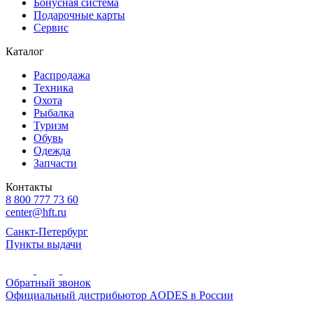
Бонусная система
Подарочные карты
Сервис
Каталог
Распродажа
Техника
Охота
Рыбалка
Туризм
Обувь
Одежда
Запчасти
Контакты
8 800 777 73 60
center@hft.ru
Санкт-Петербург
Пункты выдачи
Обратный звонок
Официальный дистрибьютор AODES в России