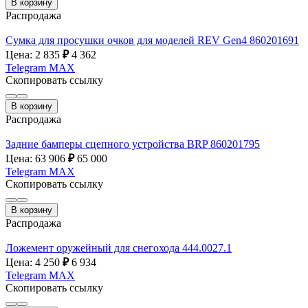
В корзину
Распродажа
Сумка для просушки очков для моделей REV Gen4 860201691
Цена: 2 835
₽
4 362
Telegram
MAX
Скопировать ссылку
В корзину
Распродажа
Задние бамперы сцепного устройства BRP 860201795
Цена: 63 906
₽
65 000
Telegram
MAX
Скопировать ссылку
В корзину
Распродажа
Ложемент оружейный для снегохода 444.0027.1
Цена: 4 250
₽
6 934
Telegram
MAX
Скопировать ссылку