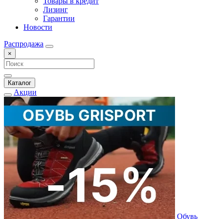
Товары в кредит
Лизинг
Гарантии
Новости
Распродажа
×
Каталог
Акции
Обувь