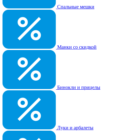
Спальные мешки
Манки со скидкой
Бинокли и прицелы
Луки и арбалеты