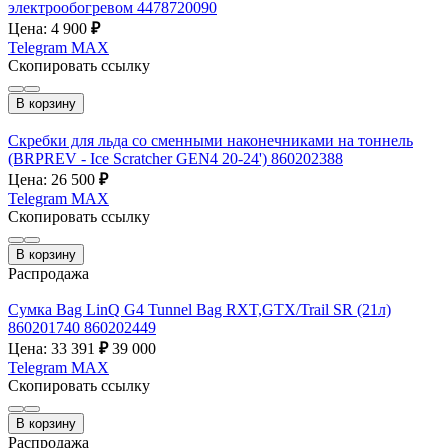
электрообогревом 4478720090
Цена: 4 900
₽
Telegram
MAX
Скопировать ссылку
В корзину
Скребки для льда со сменными наконечниками на тоннель
(BRPREV - Ice Scratcher GEN4 20-24') 860202388
Цена: 26 500
₽
Telegram
MAX
Скопировать ссылку
В корзину
Распродажа
Сумка Bag LinQ G4 Tunnel Bag RXT,GTX/Trail SR (21л)
860201740 860202449
Цена: 33 391
₽
39 000
Telegram
MAX
Скопировать ссылку
В корзину
Распродажа