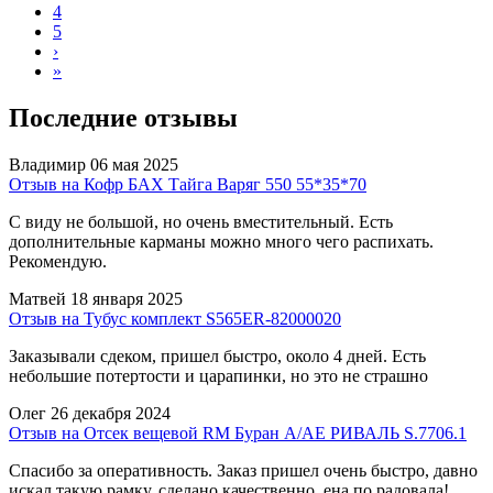
4
5
›
»
Последние отзывы
Владимир
06 мая 2025
Отзыв на Кофр БАХ Тайга Варяг 550 55*35*70
С виду не большой, но очень вместительный. Есть
дополнительные карманы можно много чего распихать.
Рекомендую.
Матвей
18 января 2025
Отзыв на Тубус комплект S565ER-82000020
Заказывали сдеком, пришел быстро, около 4 дней. Есть
небольшие потертости и царапинки, но это не страшно
Олег
26 декабря 2024
Отзыв на Отсек вещевой RM Буран А/АЕ РИВАЛЬ S.7706.1
Спасибо за оперативность. Заказ пришел очень быстро, давно
искал такую рамку, сделано качественно. ена по радовала!