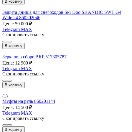
В корзину
Защита днища для снегоходов Ski-Doo SKANDIC SWT G4
Wide 24 860202046
Цена: 59 000
₽
Telegram
MAX
Скопировать ссылку
В корзину
Зеркало в сборе BRP 517305787
Цена: 12 900
₽
Telegram
MAX
Скопировать ссылку
В корзину
(1)
Муфты на руль 860201144
Цена: 14 500
₽
Telegram
MAX
Скопировать ссылку
В корзину