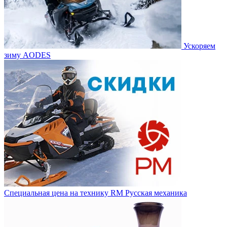
Ускоряем
зиму AODES
Специальная цена на технику RM Русская механика