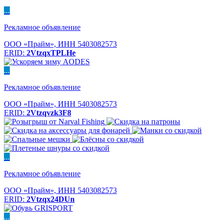
...
Рекламное объявление
ООО «Прайм», ИНН 5403082573
ERID:
2VtzqxTPLHe
...
Рекламное объявление
ООО «Прайм», ИНН 5403082573
ERID:
2Vtzqvzk3F8
...
Рекламное объявление
ООО «Прайм», ИНН 5403082573
ERID:
2Vtzqx24DUn
...