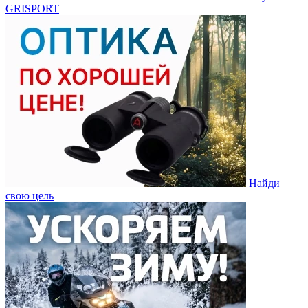
GRISPORT
Найди
свою цель