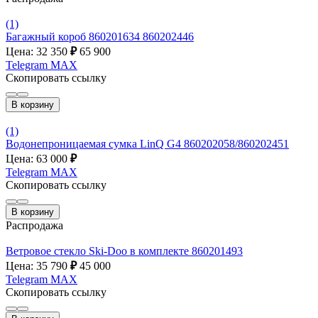
(1)
Багажный короб 860201634 860202446
Цена: 32 350
₽
65 900
Telegram
MAX
Скопировать ссылку
В корзину
(1)
Водонепроницаемая сумка LinQ G4 860202058/860202451
Цена: 63 000
₽
Telegram
MAX
Скопировать ссылку
В корзину
Распродажа
Ветровое стекло Ski-Doo в комплекте 860201493
Цена: 35 790
₽
45 000
Telegram
MAX
Скопировать ссылку