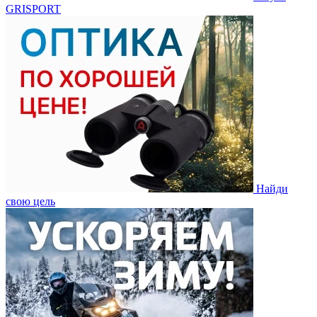
GRISPORT
Найди
свою цель