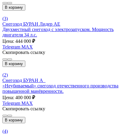
В корзину
(3)
Снегоход БУРАН Лидер АЕ
Двухместный снегоход с электрозапуском. Мощность
двигателя 34 л.с.
Цена: 444 000
₽
Telegram
MAX
Скопировать ссылку
В корзину
(2)
Снегоход БУРАН А_
«Неубиваемый» снегоход отечественного производства
повышенной манёвренности.
Цена: 400 000
₽
Telegram
MAX
Скопировать ссылку
В корзину
(4)