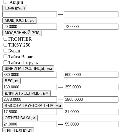
Акции
Цена (руб.)
—
МОЩНОСТЬ, лс
—
МОДЕЛЬНЫЙ РЯД
FRONTIER
TIKSY 250
Буран
Тайга Варяг
Тайга Патруль
ШИРИНА ГУСЕНИЦЫ, мм
—
ВЕС, кг
—
ДЛИНА ГУСЕНИЦЫ, мм
—
ВЫСОТА ГРУНТОЗАЦЕПА, мм
—
ОБЪЕМ БАКА, л
—
ТИП ТЕХНИКИ