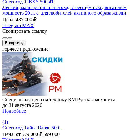
Снегоход TIKSY 500 4T
Легкий, манёвренный снегоход с бесшумным двигателем
мощность 20 л. с. для любителей активного образа жизни
Цена: 485 000
₽
Telegram
MAX
Скопировать ссылку
В корзину
горячее предложение
Специальная цена на технику RM Русская механика
до 31 августа 2026
Подробнее
(1)
Снегоход Тайга Варяг 500_
Цена: от 579 000
₽
599 000