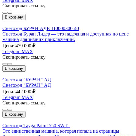
Telegram
MAX
Скопировать ссылку
В корзину
Снегоход БУРАН АДЕ 110000300-40
Снегоход Буран Лидер — это надежная и доступная по цене
машина для зимних приключений.
Цена: 479 000
₽
Telegram
MAX
Скопировать ссылку
В корзину
Снегоход "БУРАН" АД
Снегоход "БУРАН" АД
Цена: 442 000
₽
Telegram
MAX
Скопировать ссылку
В корзину
Снегоход Tayga Patrul 550 SWT_
Это единственная машина, которая попала на страницы