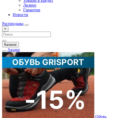
Товары в кредит
Лизинг
Гарантии
Новости
Распродажа
×
Каталог
Акции
Обувь