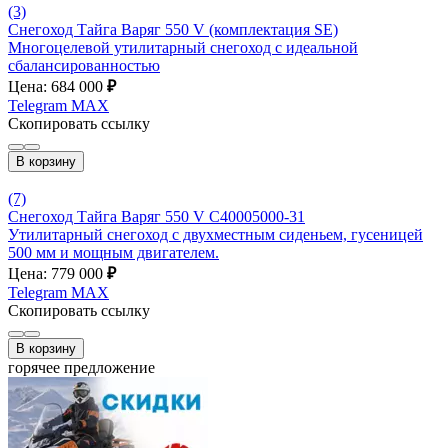
(3)
Снегоход Тайга Варяг 550 V (комплектация SE)
Многоцелевой утилитарный снегоход с идеальной
сбалансированностью
Цена: 684 000
₽
Telegram
MAX
Скопировать ссылку
В корзину
(7)
Снегоход Тайга Варяг 550 V С40005000-31
Утилитарный снегоход с двухместным сиденьем, гусеницей
500 мм и мощным двигателем.
Цена: 779 000
₽
Telegram
MAX
Скопировать ссылку
В корзину
горячее предложение