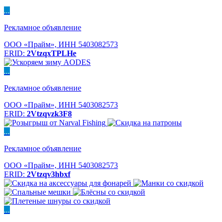
...
Рекламное объявление
ООО «Прайм», ИНН 5403082573
ERID:
2VtzqxTPLHe
...
Рекламное объявление
ООО «Прайм», ИНН 5403082573
ERID:
2Vtzqvzk3F8
...
Рекламное объявление
ООО «Прайм», ИНН 5403082573
ERID:
2Vtzqv3hbxf
...