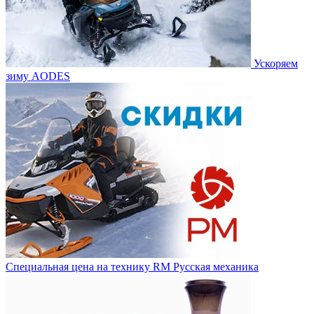
Ускоряем
зиму AODES
Специальная цена на технику RM Русская механика