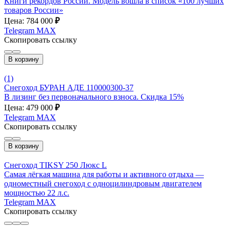
Книги рекордов России. Модель вошла в список «100 лучших
товаров России»
Цена: 784 000
₽
Telegram
MAX
Скопировать ссылку
В корзину
(1)
Снегоход БУРАН АДЕ 110000300-37
В лизинг без первоначального взноса. Скидка 15%
Цена: 479 000
₽
Telegram
MAX
Скопировать ссылку
В корзину
Снегоход TIKSY 250 Люкс L
Самая лёгкая машина для работы и активного отдыха —
одноместный снегоход с одноцилиндровым двигателем
мощностью 22 л.с.
Telegram
MAX
Скопировать ссылку