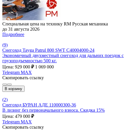
Специальная цена на технику RM Русская механика
до 31 августа 2026
Подробнее
(9)
Снегоход Tayga Patrul 800 SWT C40004000-24
Экономичный двухместный снегоход для дальних поездок с
грузоподъемностью 500 кг.
Цена: 929 000
₽
1 069 000
Telegram
MAX
Скопировать ссылку
В корзину
(2)
Снегоход БУРАН АДЕ 110000300-36
В лизинг без первоначального взноса. Скидка 15%
Цена: 479 000
₽
Telegram
MAX
Скопировать ссылку