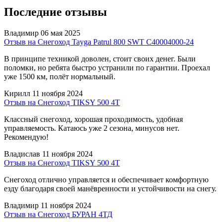
Последние отзывы
Владимир
06 мая 2025
Отзыв на Снегоход Tayga Patrul 800 SWT C40004000-24
В принципе техникой доволен, стоит своих денег. Были
поломки, но ребята быстро устранили по гарантии. Проехал
уже 1500 км, полёт нормальный.
Кирилл
11 ноября 2024
Отзыв на Снегоход TIKSY 500 4T
Классный снегоход, хорошая проходимость, удобная
управляемость. Катаюсь уже 2 сезона, минусов нет.
Рекомендую!
Владислав
11 ноября 2024
Отзыв на Снегоход TIKSY 500 4T
Снегоход отлично управляется и обеспечивает комфортную
езду благодаря своей манёвренности и устойчивости на снегу.
Владимир
11 ноября 2024
Отзыв на Снегоход БУРАН 4ТД