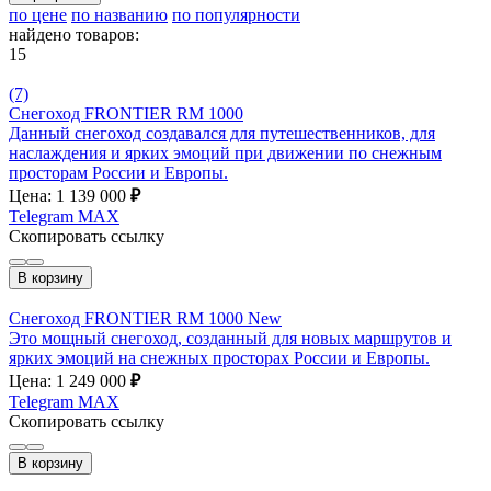
по цене
по названию
по популярности
найдено товаров:
15
(7)
Снегоход FRONTIER RM 1000
Данный снегоход создавался для путешественников, для
наслаждения и ярких эмоций при движении по снежным
просторам России и Европы.
Цена: 1 139 000
₽
Telegram
MAX
Скопировать ссылку
В корзину
Снегоход FRONTIER RM 1000 New
Это мощный снегоход, созданный для новых маршрутов и
ярких эмоций на снежных просторах России и Европы.
Цена: 1 249 000
₽
Telegram
MAX
Скопировать ссылку
В корзину