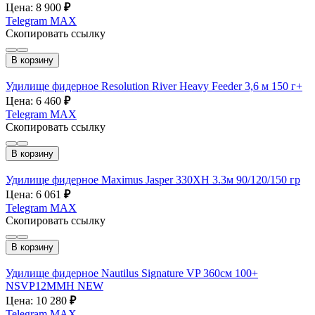
Цена: 8 900
₽
Telegram
MAX
Скопировать ссылку
В корзину
Удилище фидерное Resolution River Heavy Feeder 3,6 м 150 г+
Цена: 6 460
₽
Telegram
MAX
Скопировать ссылку
В корзину
Удилище фидерное Maximus Jasper 330XH 3.3м 90/120/150 гр
Цена: 6 061
₽
Telegram
MAX
Скопировать ссылку
В корзину
Удилище фидерное Nautilus Signature VP 360см 100+
NSVP12MMH NEW
Цена: 10 280
₽
Telegram
MAX