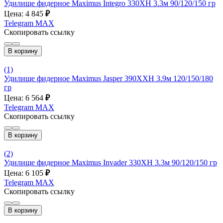
Удилище фидерное Maximus Integro 330XH 3.3м 90/120/150 гр
Цена: 4 845
₽
Telegram
MAX
Скопировать ссылку
В корзину
(1)
Удилище фидерное Maximus Jasper 390XXH 3.9м 120/150/180
гр
Цена: 6 564
₽
Telegram
MAX
Скопировать ссылку
В корзину
(2)
Удилище фидерное Maximus Invader 330XH 3.3м 90/120/150 гр
Цена: 6 105
₽
Telegram
MAX
Скопировать ссылку
В корзину