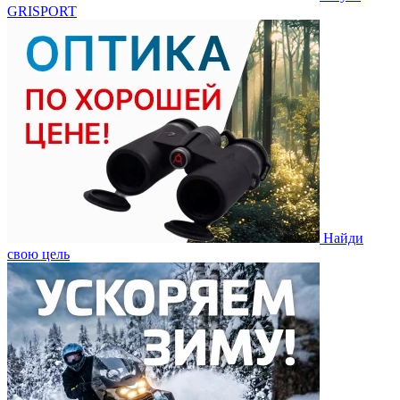
GRISPORT
Найди
свою цель