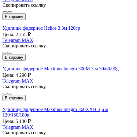
Скопировать ссылку
В корзину
Удилище фидерное Helios 3,3м 120гр
Цена: 2 755
₽
Telegram
MAX
Скопировать ссылку
В корзину
Удилище фидерное Maximus Integro 300M 3 м 30/60/90g
Цена: 4 290
₽
Telegram
MAX
Скопировать ссылку
В корзину
Удилище фидерное Maximus Integro 360XXH 3,6 м
120/150/180g
Цена: 5 130
₽
Telegram
MAX
Скопировать ссылку