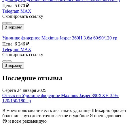
Цена: 5 070
₽
Telegram
MAX
Скопировать ссылку
В корзину
Удилище фидерное Maximus Jasper 360H 3.6м 60/90/120 гр
Цена: 6 246
₽
Telegram
MAX
Скопировать ссылку
В корзину
Последние отзывы
Серега
24 января 2025
Отзыв на Удилище фидерное Maximus Jasper 390XXH 3.9м
120/150/180 гр
В моем пользование есть два таких удилище Шикарно бросает
большие груза достаточно легкое и удобное Я очень доволен
😊 и всем рекомендую