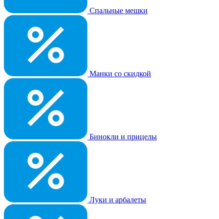
Спальные мешки
Манки со скидкой
Бинокли и прицелы
Луки и арбалеты