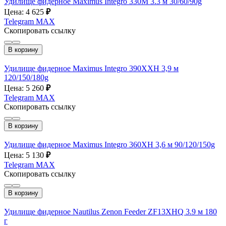
Удилище фидерное Maximus Integro 330M 3.3 м 30/60/90g
Цена: 4 625
₽
Telegram
MAX
Скопировать ссылку
В корзину
Удилище фидерное Maximus Integro 390XXH 3,9 м
120/150/180g
Цена: 5 260
₽
Telegram
MAX
Скопировать ссылку
В корзину
Удилище фидерное Maximus Integro 360XH 3,6 м 90/120/150g
Цена: 5 130
₽
Telegram
MAX
Скопировать ссылку
В корзину
Удилище фидерное Nautilus Zenon Feeder ZF13XHQ 3.9 м 180
г