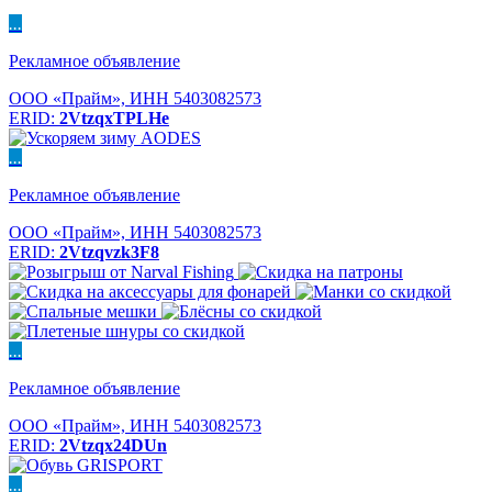
...
Рекламное объявление
ООО «Прайм», ИНН 5403082573
ERID:
2VtzqxTPLHe
...
Рекламное объявление
ООО «Прайм», ИНН 5403082573
ERID:
2Vtzqvzk3F8
...
Рекламное объявление
ООО «Прайм», ИНН 5403082573
ERID:
2Vtzqx24DUn
...