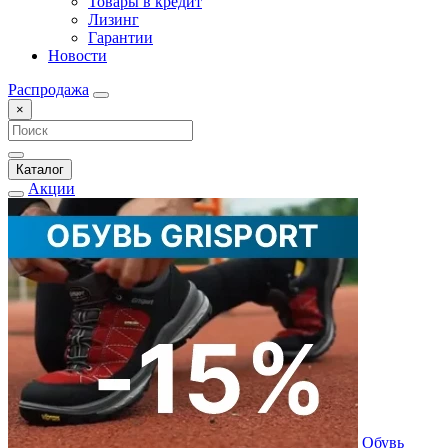
Товары в кредит
Лизинг
Гарантии
Новости
Распродажа
×
Каталог
Акции
Обувь