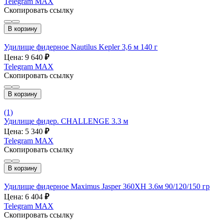
Telegram
MAX
Скопировать ссылку
В корзину
Удилище фидерное Nautilus Kepler 3,6 м 140 г
Цена: 9 640
₽
Telegram
MAX
Скопировать ссылку
В корзину
(1)
Удилище фидер. CHALLENGE 3.3 м
Цена: 5 340
₽
Telegram
MAX
Скопировать ссылку
В корзину
Удилище фидерное Maximus Jasper 360XH 3.6м 90/120/150 гр
Цена: 6 404
₽
Telegram
MAX
Скопировать ссылку