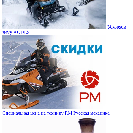
Ускоряем
зиму AODES
Специальная цена на технику RM Русская механика