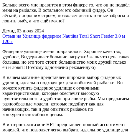
Больше всего мне нравится в этом фидере то, что он не подвёл
меня на рыбалке. В остальном это обычный фидер. Он
лёгкий, с хорошим строем, позволяет делать точные забросы и
ловить рыбу, а что ещё нужно?
Демид
03 июля 2024
Отзыв на Удилище фидерное Nautilus Total Short Feeder 3,0 м
120 г
Фидерное удилище очень понравилось. Хорошее качество,
удобное, Выдерживает большие нагрузки! жаль что цена такая
большая, но это того стоит. большинство моих друзей только
ей и ловят! Поэтому однозначно рекомендую)
В нашем магазине представлен широкий выбор фидерных
удилищ, идеально подходящих для любителей рыбалки. Вы
можете купить фидерное удилище с отличными
характеристиками, которые обеспечат высокую
чувствительность и удобство при ловле рыбы. Мы предлагаем
разнообразные модели, которые подойдут как для
начинающих, так и для опытных рыбаков по
конкурентоспособным ценам.
В интернет-магазине
HFT
представлен полный ассортимент
моделей, что позволяет легко выбрать идеальное удилище для