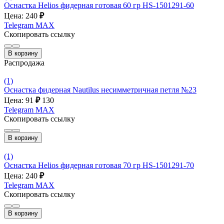
Оснастка Helios фидерная готовая 60 гр HS-1501291-60
Цена: 240
₽
Telegram
MAX
Скопировать ссылку
В корзину
Распродажа
(1)
Оснастка фидерная Nautilus несимметричная петля №23
Цена: 91
₽
130
Telegram
MAX
Скопировать ссылку
В корзину
(1)
Оснастка Helios фидерная готовая 70 гр HS-1501291-70
Цена: 240
₽
Telegram
MAX
Скопировать ссылку
В корзину