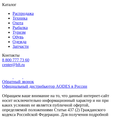
Каталог
Распродажа
Техника
Охота
Рыбалка
Туризм
Обувь
Одежда
Запчасти
Контакты
8 800 777 73 60
center@hft.ru
Обратный звонок
Официальный дистрибьютор AODES в России
Обращаем ваше внимание на то, что данный интернет-сайт
носит исключительно информационный характер и ни при
каких условиях не является публичной офертой,
определяемой положениями Статьи 437 (2) Гражданского
кодекса Российской Федерации. Для получения подробной