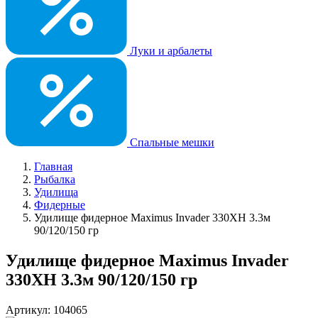
Луки и арбалеты
Спальные мешки
Главная
Рыбалка
Удилища
Фидерные
Удилище фидерное Maximus Invader 330XH 3.3м
90/120/150 гр
Удилище фидерное Maximus Invader
330XH 3.3м 90/120/150 гр
Артикул: 104065