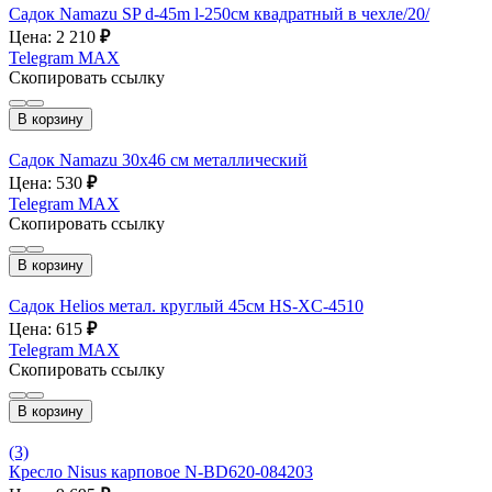
Садок Namazu SP d-45m l-250см квадратный в чехле/20/
Цена: 2 210
₽
Telegram
MAX
Скопировать ссылку
В корзину
Садок Namazu 30х46 см металлический
Цена: 530
₽
Telegram
MAX
Скопировать ссылку
В корзину
Садок Helios метал. круглый 45см HS-XC-4510
Цена: 615
₽
Telegram
MAX
Скопировать ссылку
В корзину
(3)
Кресло Nisus карповое N-BD620-084203