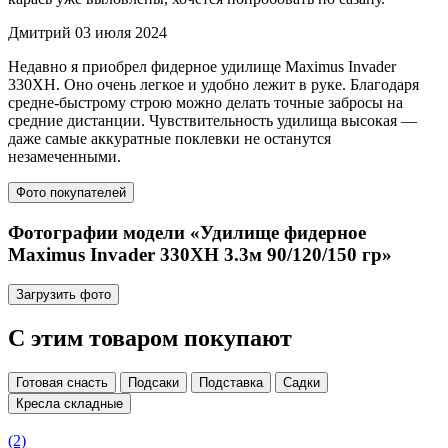
Дмитрий
03 июля 2024
Недавно я приобрел фидерное удилище Maximus Invader
330XH. Оно очень легкое и удобно лежит в руке. Благодаря
средне-быстрому строю можно делать точные забросы на
средние дистанции. Чувствительность удилища высокая —
даже самые аккуратные поклевки не останутся
незамеченными.
Фото покупателей
Фотографии модели «Удилище фидерное
Maximus Invader 330XH 3.3м 90/120/150 гр»
Загрузить фото
С этим товаром покупают
Готовая снасть
Подсаки
Подставка
Садки
Кресла складные
(2)