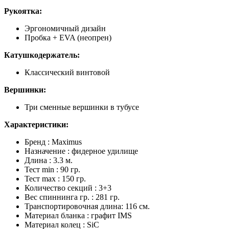
Рукоятка:
Эргономичный дизайн
Пробка + EVA (неопрен)
Катушкодержатель:
Классический винтовой
Вершинки:
Три сменные вершинки в тубусе
Характеристики:
Бренд : Maximus
Назначение : фидерное удилище
Длина : 3.3 м.
Тест min : 90 гр.
Тест max : 150 гр.
Количество секций : 3+3
Вес спиннинга гр. : 281 гр.
Транспортировочная длина: 116 см.
Материал бланка : графит IMS
Материал колец : SiC