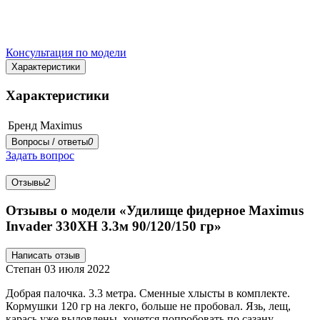
Консультация по модели
Характеристики
Характеристики
Бренд
Maximus
Вопросы / ответы
0
Задать вопрос
Отзывы
2
Отзывы о модели «Удилище фидерное Maximus
Invader 330XH 3.3м 90/120/150 гр»
Написать отзыв
Степан
03 июля 2022
Добрая палочка. 3.3 метра. Сменные хлысты в комплекте.
Кормушки 120 гр на лекго, больше не пробовал. Язь, лещ,
карась уже выловлены, хочется попробовать по сазану.