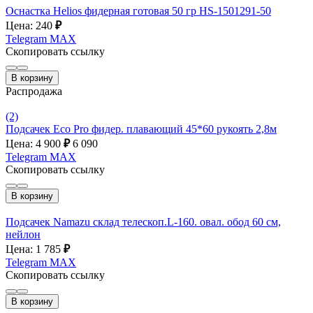
Оснастка Helios фидерная готовая 50 гр HS-1501291-50
Цена: 240
₽
Telegram
MAX
Скопировать ссылку
В корзину
Распродажа
(2)
Подсачек Eco Pro фидер. плавающий 45*60 рукоять 2,8м
Цена: 4 900
₽
6 090
Telegram
MAX
Скопировать ссылку
В корзину
Подсачек Namazu склад телескоп.L-160. овал. обод 60 см,
нейлон
Цена: 1 785
₽
Telegram
MAX
Скопировать ссылку
В корзину