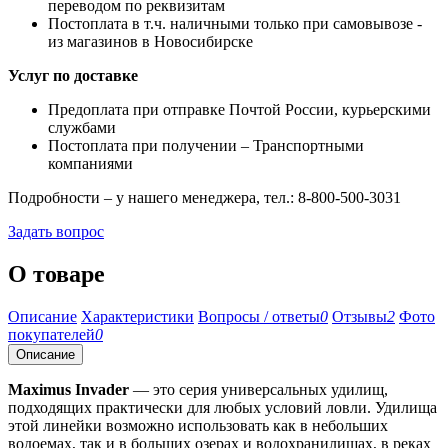
переводом по реквизитам
Постоплата в т.ч. наличными только при самовывозе -
из магазинов в Новосибирске
Услуг по доставке
Предоплата при отправке Почтой России, курьерскими
службами
Постоплата при получении – Транспортными
компаниями
Подробности – у нашего менеджера, тел.: 8-800-500-3031
Задать вопрос
О товаре
Описание
Характеристики
Вопросы / ответы
0
Отзывы
2
Фото
покупателей
0
Описание
Maximus Invader
— это серия универсальных удилищ,
подходящих практически для любых условий ловли. Удилища
этой линейки возможно использовать как в небольших
водоемах, так и в больших озерах и водохранилищах, в реках