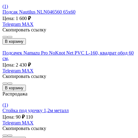
(1)
Подсак Nautilus NLN046560 65x60
Цена: 1 600
₽
Telegram
MAX
Скопировать ссылку
В корзину
Подсачек Namazu Pro NoKnot Net PVC L-160, квадрат обод 60
см,
Цена: 2 430
₽
Telegram
MAX
Скопировать ссылку
В корзину
Распродажа
(1)
Стойка под удочку 1,2м металл
Цена: 90
₽
110
Telegram
MAX
Скопировать ссылку