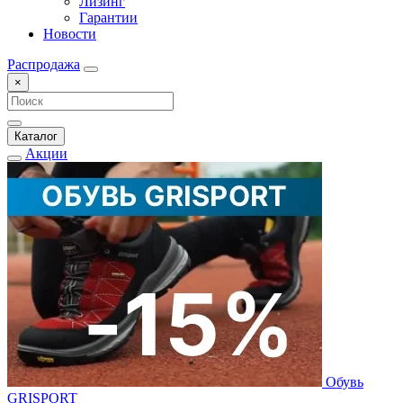
Лизинг
Гарантии
Новости
Распродажа
×
Каталог
Акции
Обувь
GRISPORT