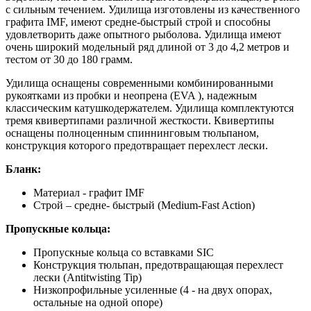
с сильным течением. Удилища изготовлены из качественного
графита IMF, имеют средне-быстрый строй и способны
удовлетворить даже опытного рыболова. Удилища имеют
очень широкий модельный ряд длиной от 3 до 4,2 метров и
тестом от 30 до 180 грамм.
Удилища оснащены современными комбинированными
рукоятками из пробки и неопрена (EVA ), надежным
классическим катушкодержателем. Удилища комплектуются
тремя квивертипами различной жесткости. Квивертипы
оснащены полноценным спиннинговым тюльпаном,
конструкция которого предотвращает перехлест лески.
Бланк:
Материал - графит IMF
Строй – средне- быстрый (Medium-Fast Action)
Пропускные кольца:
Пропускные кольца со вставками SIC
Конструкция тюльпан, предотвращающая перехлест
лески (Antitwisting Tip)
Низкопрофильные усиленные (4 - на двух опорах,
остальные на одной опоре)