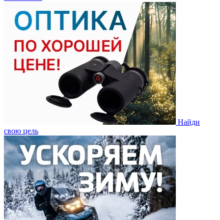
Найди
свою цель