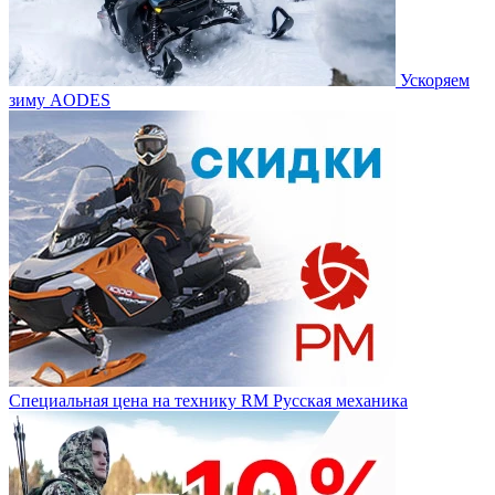
Ускоряем
зиму AODES
Специальная цена на технику RM Русская механика