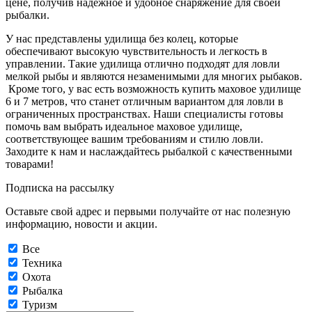
цене, получив надежное и удобное снаряжение для своей
рыбалки.
У нас представлены удилища без колец, которые
обеспечивают высокую чувствительность и легкость в
управлении. Такие удилища отлично подходят для ловли
мелкой рыбы и являются незаменимыми для многих рыбаков.
Кроме того, у вас есть возможность купить маховое удилище
6 и 7 метров, что станет отличным вариантом для ловли в
ограниченных пространствах. Наши специалисты готовы
помочь вам выбрать идеальное маховое удилище,
соответствующее вашим требованиям и стилю ловли.
Заходите к нам и наслаждайтесь рыбалкой с качественными
товарами!
Подписка на рассылку
Оставьте свой адрес и первыми получайте от нас полезную
информацию, новости и акции.
Все
Техника
Охота
Рыбалка
Туризм