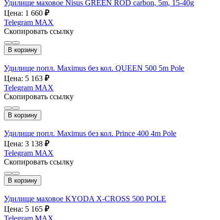
Удилище маховое Nisus GREEN ROD carbon, 5m, 15-40g
Цена: 1 660
₽
Telegram
MAX
Скопировать ссылку
В корзину
Удилище попл. Maximus без кол. QUEEN 500 5m Pole
Цена: 5 163
₽
Telegram
MAX
Скопировать ссылку
В корзину
Удилище попл. Maximus без кол. Prince 400 4m Pole
Цена: 3 138
₽
Telegram
MAX
Скопировать ссылку
В корзину
Удилище маховое KYODA X-CROSS 500 POLE
Цена: 5 165
₽
Telegram
MAX