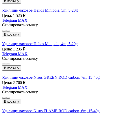
В корзину
Удилище маховое Helios Minipole, 5m, 5-20g
Цена: 1 525
₽
Telegram
MAX
Скопировать ссылку
В корзину
Удилище маховое Helios Minipole, 4m, 5-20g
Цена: 1 235
₽
Telegram
MAX
Скопировать ссылку
В корзину
Удилище маховое Nisus GREEN ROD carbon, 7m, 15-40g
Цена: 2 760
₽
Telegram
MAX
Скопировать ссылку
В корзину
Удилище маховое Nisus FLAME ROD carbon, 6m, 15-40g