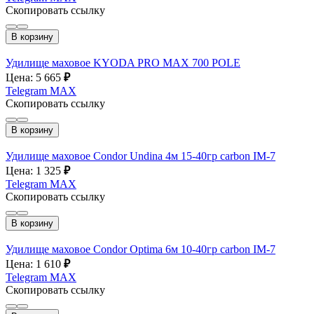
Скопировать ссылку
В корзину
Удилище маховое KYODA PRO MAX 700 POLE
Цена: 5 665
₽
Telegram
MAX
Скопировать ссылку
В корзину
Удилище маховое Condor Undina 4м 15-40гр carbon IM-7
Цена: 1 325
₽
Telegram
MAX
Скопировать ссылку
В корзину
Удилище маховое Condor Optima 6м 10-40гр carbon IM-7
Цена: 1 610
₽
Telegram
MAX
Скопировать ссылку