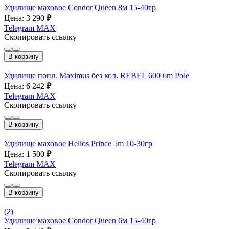
Удилище маховое Condor Queen 8м 15-40гр
Цена: 3 290
₽
Telegram
MAX
Скопировать ссылку
В корзину
Удилище попл. Maximus без кол. REBEL 600 6m Pole
Цена: 6 242
₽
Telegram
MAX
Скопировать ссылку
В корзину
Удилище маховое Helios Prince 5m 10-30гр
Цена: 1 500
₽
Telegram
MAX
Скопировать ссылку
В корзину
(2)
Удилище маховое Condor Queen 6м 15-40гр