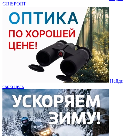
GRISPORT
Найди
свою цель