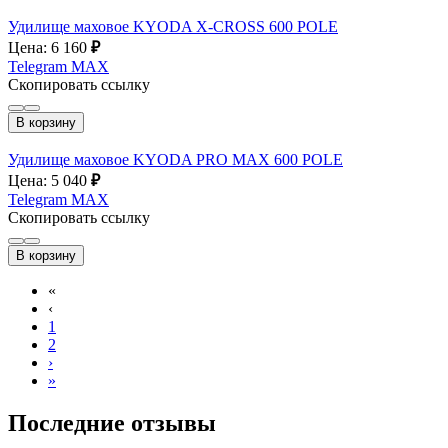
Удилище маховое KYODA X-CROSS 600 POLE
Цена: 6 160
₽
Telegram
MAX
Скопировать ссылку
В корзину
Удилище маховое KYODA PRO MAX 600 POLE
Цена: 5 040
₽
Telegram
MAX
Скопировать ссылку
В корзину
«
‹
1
2
›
»
Последние отзывы