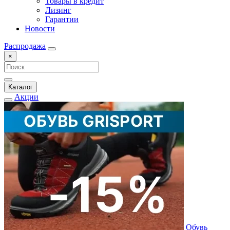
Товары в кредит
Лизинг
Гарантии
Новости
Распродажа
×
Каталог
Акции
Обувь