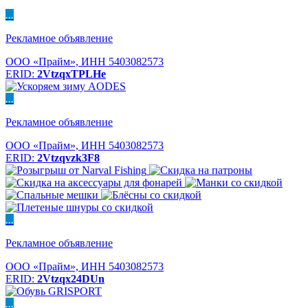
...
Рекламное объявление
ООО «Прайм», ИНН 5403082573
ERID:
2VtzqxTPLHe
...
Рекламное объявление
ООО «Прайм», ИНН 5403082573
ERID:
2Vtzqvzk3F8
...
Рекламное объявление
ООО «Прайм», ИНН 5403082573
ERID:
2Vtzqx24DUn
...