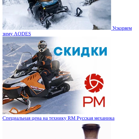
Ускоряем
зиму AODES
Специальная цена на технику RM Русская механика