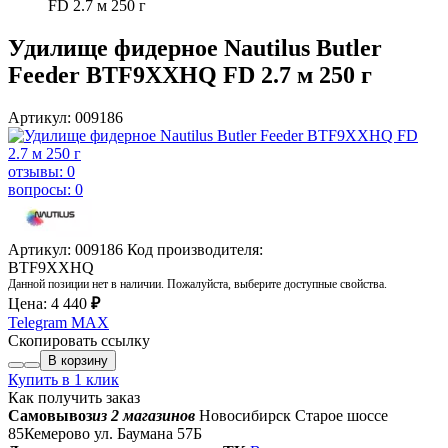
FD 2.7 м 250 г
Удилище фидерное Nautilus Butler
Feeder BTF9XXHQ FD 2.7 м 250 г
Артикул: 009186
отзывы: 0
вопросы: 0
Артикул: 009186
Код производителя:
BTF9XXHQ
Данной позиции нет в наличии. Пожалуйста, выберите доступные свойства.
Цена:
4 440
₽
Telegram
MAX
Скопировать ссылку
В корзину
Купить в 1 клик
Как получить заказ
Самовывоз
из 2 магазинов
Новосибирск Старое шоссе
85
Кемерово ул. Баумана 57Б