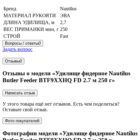
Бренд
Nautilus
МАТЕРИАЛ РУКОЯТИ
ЭВА
ДЛИНА УДИЛИЩА, м
2,7
ВЕС ПРИМАНКИ мин, г
250
СТРОЙ
Fast
Вопросы / ответы
0
Задать вопрос
Отзывы
0
Отзывы о модели «Удилище фидерное Nautilus
Butler Feeder BTF9XXHQ FD 2.7 м 250 г»
Написать отзыв
У этого товара ещё нет отзывов. Есть чем поделиться?
Оставьте свой отзыв.
Фото покупателей
Фотографии модели «Удилище фидерное Nautilus