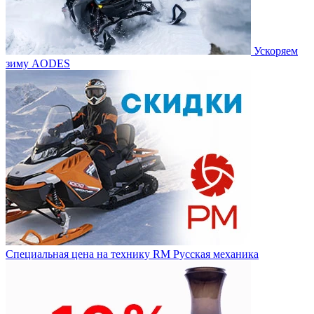
Ускоряем
зиму AODES
Специальная цена на технику RM Русская механика