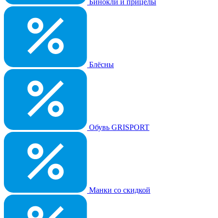
Бинокли и прицелы
Блёсны
Обувь GRISPORT
Манки со скидкой