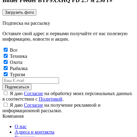
Butler Feeder BTF9XXHQ FD 2.7 м 250 г»
Загрузить фото
Подписка на рассылку
Оставьте свой адрес и первыми получайте от нас полезную
информацию, новости и акции.
Все
Техника
Охота
Рыбалка
Туризм
Подписаться
Я даю
Согласие
на обработку моих персональных данных
в соответствии с
Политикой
.
Я даю
Согласие
на получение рекламной и
информационной рассылки.
Компания
О нас
Адреса и контакты