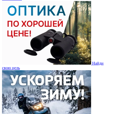
Найди
свою цель