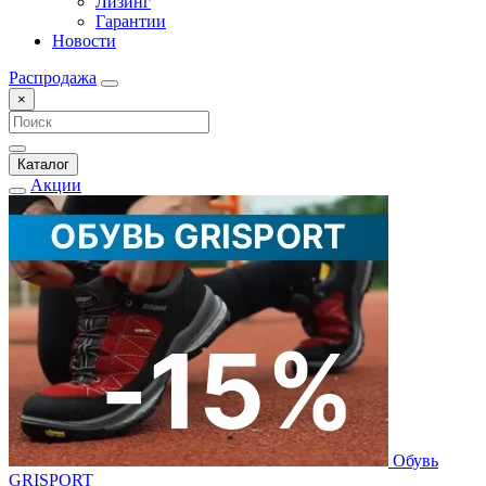
Лизинг
Гарантии
Новости
Распродажа
×
Каталог
Акции
Обувь
GRISPORT