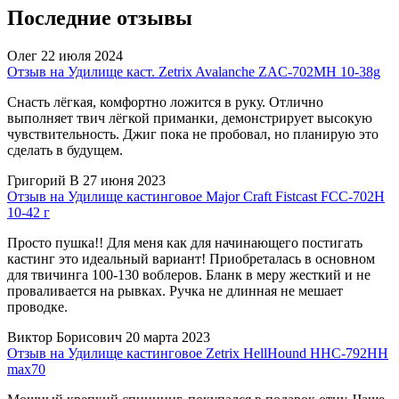
Последние отзывы
Олег
22 июля 2024
Отзыв на Удилище каст. Zetrix Avalanche ZAC-702MH 10-38g
Снасть лёгкая, комфортно ложится в руку. Отлично
выполняет твич лёгкой приманки, демонстрирует высокую
чувствительность. Джиг пока не пробовал, но планирую это
сделать в будущем.
Григорий В
27 июня 2023
Отзыв на Удилище кастинговое Major Craft Fistcast FCC-702H
10-42 г
Просто пушка!! Для меня как для начинающего постигать
кастинг это идеальный вариант! Приобреталась в основном
для твичинга 100-130 воблеров. Бланк в меру жесткий и не
проваливается на рывках. Ручка не длинная не мешает
проводке.
Виктор Борисович
20 марта 2023
Отзыв на Удилище кастинговое Zetrix HellHound HHС-792HH
max70