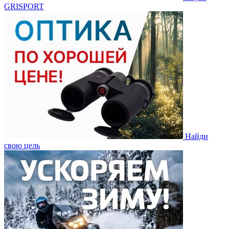
GRISPORT
Найди
свою цель