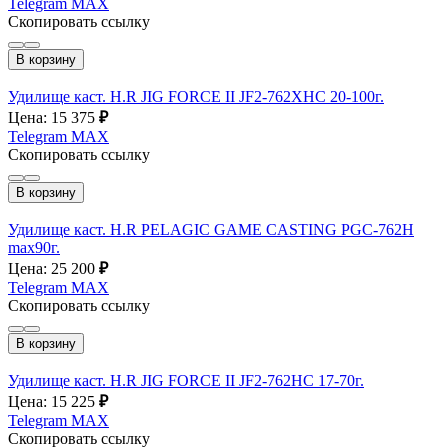
Telegram
MAX
Скопировать ссылку
В корзину
Удилище каст. H.R JIG FORCE II JF2-762XHC 20-100г.
Цена: 15 375
₽
Telegram
MAX
Скопировать ссылку
В корзину
Удилище каст. H.R PELAGIC GAME CASTING PGC-762H
max90г.
Цена: 25 200
₽
Telegram
MAX
Скопировать ссылку
В корзину
Удилище каст. H.R JIG FORCE II JF2-762HC 17-70г.
Цена: 15 225
₽
Telegram
MAX
Скопировать ссылку