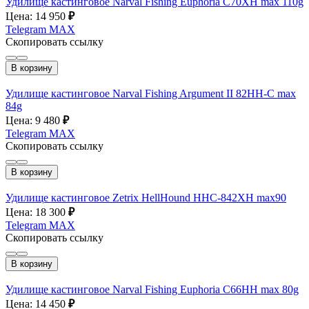
Удилище кастинговое Narval Fishing Euphoria C70XH max 110g
Цена: 14 950
₽
Telegram
MAX
Скопировать ссылку
В корзину
Удилище кастинговое Narval Fishing Argument II 82HH-C max
84g
Цена: 9 480
₽
Telegram
MAX
Скопировать ссылку
В корзину
Удилище кастинговое Zetrix HellHound HHС-842ХH max90
Цена: 18 300
₽
Telegram
MAX
Скопировать ссылку
В корзину
Удилище кастинговое Narval Fishing Euphoria C66HH max 80g
Цена: 14 450
₽