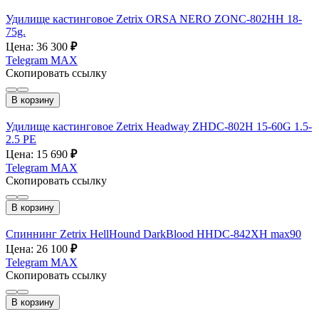
Удилище кастинговое Zetrix ORSA NERO ZONС-802HH 18-
75g.
Цена: 36 300
₽
Telegram
MAX
Скопировать ссылку
В корзину
Удилище кастинговое Zetrix Headway ZHDC-802H 15-60G 1.5-
2.5 PE
Цена: 15 690
₽
Telegram
MAX
Скопировать ссылку
В корзину
Спиннинг Zetrix HellHound DarkBlood HHDC-842ХH max90
Цена: 26 100
₽
Telegram
MAX
Скопировать ссылку
В корзину