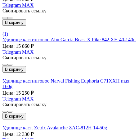
Telegram
MAX
Скопировать ссылку
В корзину
(1)
Удилище кастинговое Abu Garcia Beast X Pike 842 XH 40-140г.
Цена: 15 860
₽
Telegram
MAX
Скопировать ссылку
В корзину
Удилище кастинговое Narval Fishing Euphoria C71XXH max
160g
Цена: 15 250
₽
Telegram
MAX
Скопировать ссылку
В корзину
Удилище каст. Zetrix Avalanche ZAC-812H 14-50g
Цена: 12 330
₽