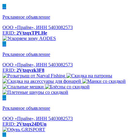
...
Рекламное объявление
ООО «Прайм», ИНН 5403082573
ERID:
2VtzqxTPLHe
...
Рекламное объявление
ООО «Прайм», ИНН 5403082573
ERID:
2Vtzqvzk3F8
...
Рекламное объявление
ООО «Прайм», ИНН 5403082573
ERID:
2Vtzqx24DUn
...