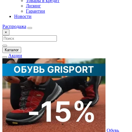
Товары в кредит
Лизинг
Гарантии
Новости
Распродажа
×
Каталог
Акции
Обувь