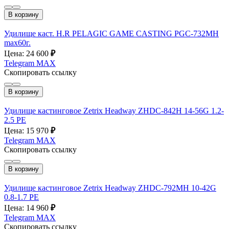
В корзину
Удилище каст. H.R PELAGIC GAME CASTING PGC-732MH
max60г.
Цена: 24 600
₽
Telegram
MAX
Скопировать ссылку
В корзину
Удилище кастинговое Zetrix Headway ZHDC-842H 14-56G 1.2-
2.5 PE
Цена: 15 970
₽
Telegram
MAX
Скопировать ссылку
В корзину
Удилище кастинговое Zetrix Headway ZHDC-792MH 10-42G
0.8-1.7 PE
Цена: 14 960
₽
Telegram
MAX
Скопировать ссылку