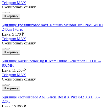
Telegram
MAX
Скопировать ссылку
В корзину
Удилище троллинговое каст. Nautilus Matador Troll NMС-8HH
240см 170гр.
Цена: 5 170
₽
Telegram
MAX
Скопировать ссылку
В корзину
Удилище Кастинговое Jig It Team Dubna Generation II TDC2-
802MH
Цена: 11 250
₽
Telegram
MAX
Скопировать ссылку
В корзину
Удилище кастинговое Abu Garcia Beast X Pike 842 XXH 50-
220г.
Цена: 15 365
₽