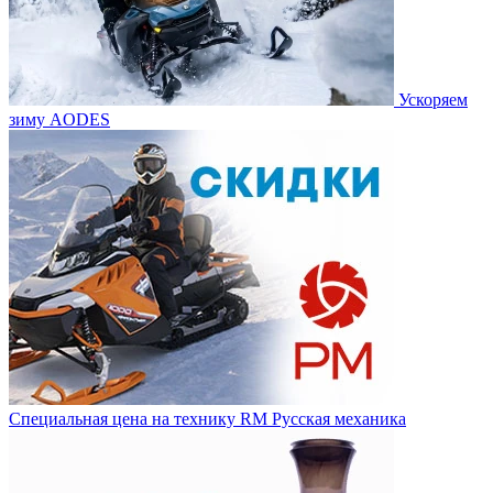
Ускоряем
зиму AODES
Специальная цена на технику RM Русская механика