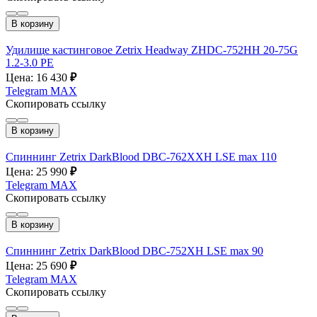
В корзину
Удилище кастинговое Zetrix Headway ZHDC-752HH 20-75G
1.2-3.0 PE
Цена: 16 430
₽
Telegram
MAX
Скопировать ссылку
В корзину
Спиннинг Zetrix DarkBlood DBC-762XХH LSE max 110
Цена: 25 990
₽
Telegram
MAX
Скопировать ссылку
В корзину
Спиннинг Zetrix DarkBlood DBC-752ХH LSE max 90
Цена: 25 690
₽
Telegram
MAX
Скопировать ссылку