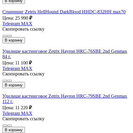
В корзину
Спиннинг Zetrix HellHound DarkBlood HHDC-832HH max70
Цена: 25 990
₽
Telegram
MAX
Скопировать ссылку
В корзину
Удилище кастинговое Zetrix Hayron HRС-76SBE 2nd Genmax
84 г.
Цена: 11 100
₽
Telegram
MAX
Скопировать ссылку
В корзину
Удилище кастинговое Zetrix Hayron HRС-79SBE 2nd Genmax
112 г.
Цена: 11 220
₽
Telegram
MAX
Скопировать ссылку
В корзину