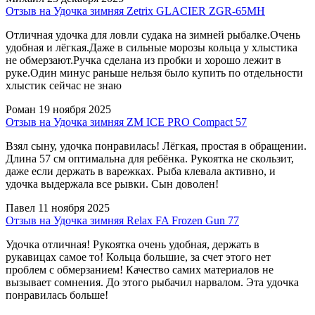
Отзыв на Удочка зимняя Zetrix GLACIER ZGR-65MH
Отличная удочка для ловли судака на зимней рыбалке.Очень
удобная и лёгкая.Даже в сильные морозы кольца у хлыстика
не обмерзают.Ручка сделана из пробки и хорошо лежит в
руке.Один минус раньше нельзя было купить по отдельности
хлыстик сейчас не знаю
Роман
19 ноября 2025
Отзыв на Удочка зимняя ZM ICE PRO Compact 57
Взял сыну, удочка понравилась! Лёгкая, простая в обращении.
Длина 57 см оптимальна для ребёнка. Рукоятка не скользит,
даже если держать в варежках. Рыба клевала активно, и
удочка выдержала все рывки. Сын доволен!
Павел
11 ноября 2025
Отзыв на Удочка зимняя Relax FA Frozen Gun 77
Удочка отличная! Рукоятка очень удобная, держать в
рукавицах самое то! Кольца большие, за счет этого нет
проблем с обмерзанием! Качество самих материалов не
вызывает сомнения. До этого рыбачил нарвалом. Эта удочка
понравилась больше!