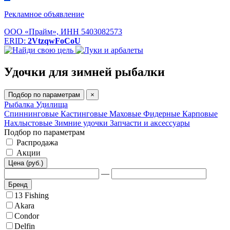
Рекламное объявление
ООО «Прайм», ИНН 5403082573
ERID:
2VtzqwFoCoU
Удочки для зимней рыбалки
Подбор по параметрам
×
Рыбалка
Удилища
Спиннинговые
Кастинговые
Маховые
Фидерные
Карповые
Нахлыстовые
Зимние удочки
Запчасти и аксессуары
Подбор по параметрам
Распродажа
Акции
Цена (руб.)
—
Бренд
13 Fishing
Akara
Condor
Delfin