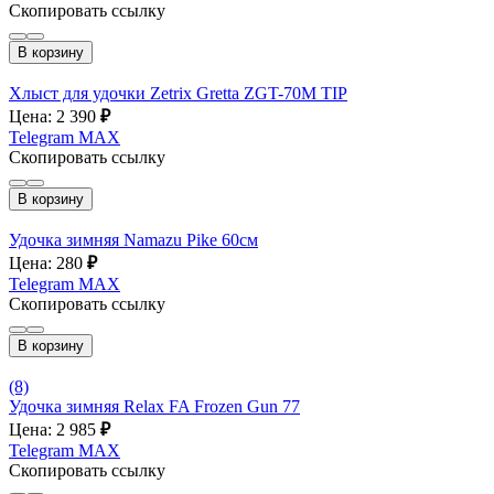
Скопировать ссылку
В корзину
Хлыст для удочки Zetrix Gretta ZGT-70M TIP
Цена: 2 390
₽
Telegram
MAX
Скопировать ссылку
В корзину
Удочка зимняя Namazu Pike 60см
Цена: 280
₽
Telegram
MAX
Скопировать ссылку
В корзину
(8)
Удочка зимняя Relax FA Frozen Gun 77
Цена: 2 985
₽
Telegram
MAX
Скопировать ссылку