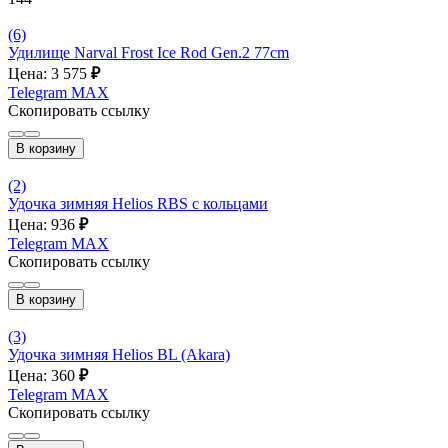
(6)
Удилище Narval Frost Ice Rod Gen.2 77cm
Цена: 3 575
₽
Telegram
MAX
Скопировать ссылку
В корзину
(2)
Удочка зимняя Helios RBS с кольцами
Цена: 936
₽
Telegram
MAX
Скопировать ссылку
В корзину
(3)
Удочка зимняя Helios BL (Akara)
Цена: 360
₽
Telegram
MAX
Скопировать ссылку