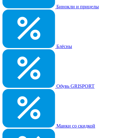
Бинокли и прицелы
Блёсны
Обувь GRISPORT
Манки со скидкой