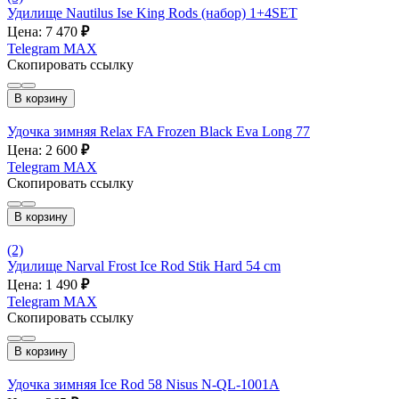
Удилище Nautilus Ise King Rods (набор) 1+4SET
Цена: 7 470
₽
Telegram
MAX
Скопировать ссылку
В корзину
Удочка зимняя Relax FA Frozen Black Eva Long 77
Цена: 2 600
₽
Telegram
MAX
Скопировать ссылку
В корзину
(2)
Удилище Narval Frost Ice Rod Stik Hard 54 cm
Цена: 1 490
₽
Telegram
MAX
Скопировать ссылку
В корзину
Удочка зимняя Ice Rod 58 Nisus N-QL-1001A