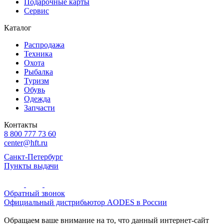
Подарочные карты
Сервис
Каталог
Распродажа
Техника
Охота
Рыбалка
Туризм
Обувь
Одежда
Запчасти
Контакты
8 800 777 73 60
center@hft.ru
Санкт-Петербург
Пункты выдачи
Обратный звонок
Официальный дистрибьютор AODES в России
Обращаем ваше внимание на то, что данный интернет-сайт