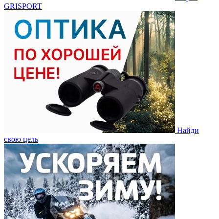
GRISPORT
Найди
свою цель