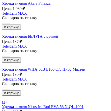
Удочка зимняя Akara Finezza
Цена: 1 030
₽
Telegram
MAX
Скопировать ссылку
В корзину
Удочка зимняя БЕЛУГА с ручкой
Цена: 137
₽
Telegram
MAX
Скопировать ссылку
В корзину
Удочка зимняя WHА 50B L100 О/З Пирс-Мастер
Цена: 130
₽
Telegram
MAX
Скопировать ссылку
В корзину
(2)
Удочка зимняя Nisus Ice Rod EVA 58 N-QL-1001