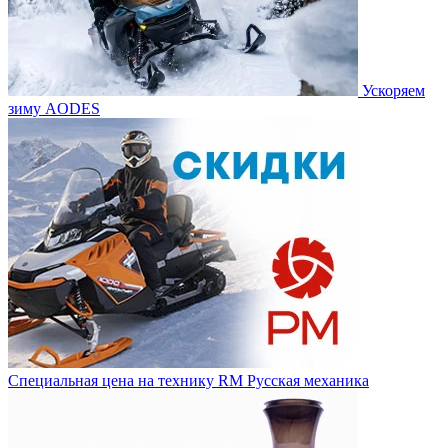
Ускоряем
зиму AODES
Специальная цена на технику RM Русская механика