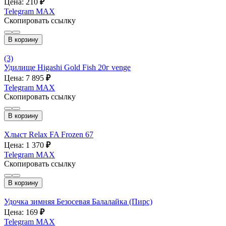
Цена: 210
₽
Telegram
MAX
Скопировать ссылку
В корзину
(3)
Удилище Higashi Gold Fish 20г venge
Цена: 7 895
₽
Telegram
MAX
Скопировать ссылку
В корзину
Хлыст Relax FA Frozen 67
Цена: 1 370
₽
Telegram
MAX
Скопировать ссылку
В корзину
Удочка зимняя Безосевая Балалайка (Пирс)
Цена: 169
₽
Telegram
MAX