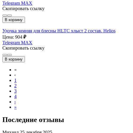
Telegram
MAX
Скопировать ссылку
В корзину
Удочка зимняя для блесны HLTC хлыст 2 состав. Helios
Цена: 904
₽
Telegram
MAX
Скопировать ссылку
В корзину
«
‹
1
2
3
4
›
»
Последние отзывы
Михаил
25 декабря 2025