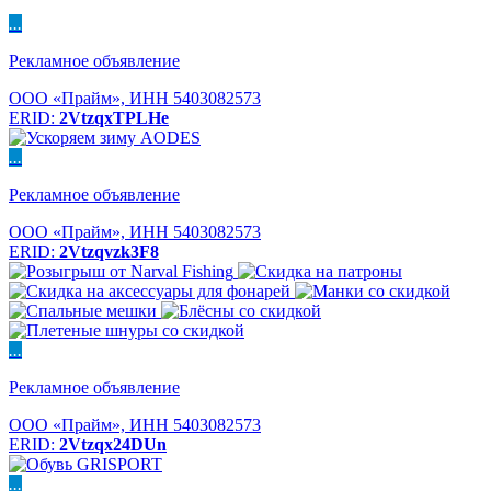
...
Рекламное объявление
ООО «Прайм», ИНН 5403082573
ERID:
2VtzqxTPLHe
...
Рекламное объявление
ООО «Прайм», ИНН 5403082573
ERID:
2Vtzqvzk3F8
...
Рекламное объявление
ООО «Прайм», ИНН 5403082573
ERID:
2Vtzqx24DUn
...