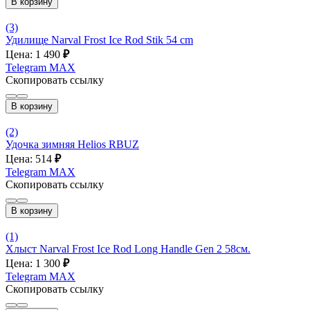
В корзину
(3)
Удилище Narval Frost Ice Rod Stik 54 cm
Цена: 1 490
₽
Telegram
MAX
Скопировать ссылку
В корзину
(2)
Удочка зимняя Helios RBUZ
Цена: 514
₽
Telegram
MAX
Скопировать ссылку
В корзину
(1)
Хлыст Narval Frost Ice Rod Long Handle Gen 2 58см.
Цена: 1 300
₽
Telegram
MAX
Скопировать ссылку