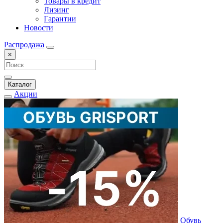
Товары в кредит
Лизинг
Гарантии
Новости
Распродажа
×
Каталог
Акции
Обувь