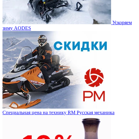
Ускоряем
зиму AODES
Специальная цена на технику RM Русская механика