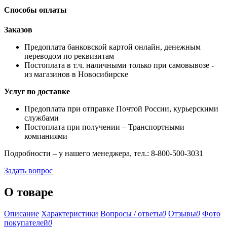
Способы оплаты
Заказов
Предоплата банковской картой онлайн, денежным
переводом по реквизитам
Постоплата в т.ч. наличными только при самовывозе -
из магазинов в Новосибирске
Услуг по доставке
Предоплата при отправке Почтой России, курьерскими
службами
Постоплата при получении – Транспортными
компаниями
Подробности – у нашего менеджера, тел.: 8-800-500-3031
Задать вопрос
О товаре
Описание
Характеристики
Вопросы / ответы
0
Отзывы
0
Фото
покупателей
0