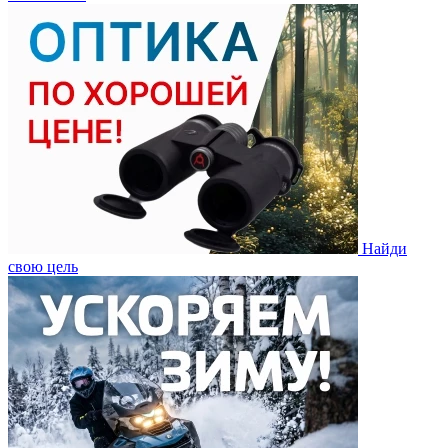
Найди
свою цель