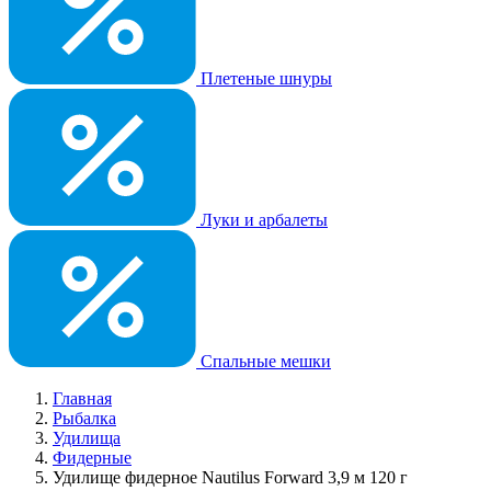
Плетеные шнуры
Луки и арбалеты
Спальные мешки
Главная
Рыбалка
Удилища
Фидерные
Удилище фидерное Nautilus Forward 3,9 м 120 г