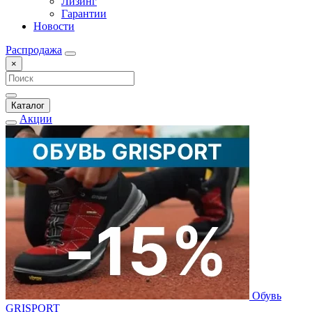
Лизинг
Гарантии
Новости
Распродажа
×
Каталог
Акции
Обувь
GRISPORT