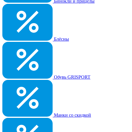
Бинокли и прицелы
Блёсны
Обувь GRISPORT
Манки со скидкой