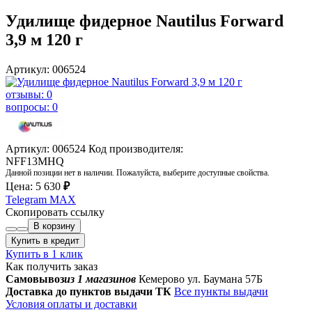
Удилище фидерное Nautilus Forward
3,9 м 120 г
Артикул: 006524
отзывы: 0
вопросы: 0
Артикул: 006524
Код производителя:
NFF13MHQ
Данной позиции нет в наличии. Пожалуйста, выберите доступные свойства.
Цена:
5 630
₽
Telegram
MAX
Скопировать ссылку
В корзину
Купить в кредит
Купить в 1 клик
Как получить заказ
Самовывоз
из 1 магазинов
Кемерово ул. Баумана 57Б
Доставка до пунктов выдачи ТК
Все пункты выдачи
Условия оплаты и доставки