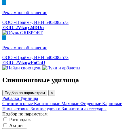
...
Рекламное объявление
ООО «Прайм», ИНН 5403082573
ERID:
2Vtzqx24DUn
...
Рекламное объявление
ООО «Прайм», ИНН 5403082573
ERID:
2VtzqwFoCoU
Спиннинговые удилища
Подбор по параметрам
×
Рыбалка
Удилища
Спиннинговые
Кастинговые
Маховые
Фидерные
Карповые
Нахлыстовые
Зимние удочки
Запчасти и аксессуары
Подбор по параметрам
Распродажа
Акции