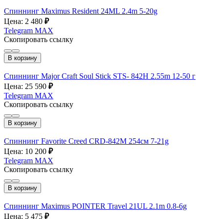
Спиннинг Maximus Resident 24ML 2.4m 5-20g
Цена: 2 480
₽
Telegram
MAX
Скопировать ссылку
В корзину
Спиннинг Major Craft Soul Stick STS- 842H 2.55m 12-50 г
Цена: 25 590
₽
Telegram
MAX
Скопировать ссылку
В корзину
Спиннинг Favorite Creed CRD-842M 254см 7-21g
Цена: 10 200
₽
Telegram
MAX
Скопировать ссылку
В корзину
Спиннинг Maximus POINTER Travel 21UL 2.1m 0.8-6g
Цена: 5 475
₽