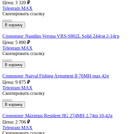
Цена: 3 320
₽
Telegram
MAX
Скопировать ссылку
В корзину
Спиннинг Nautilus Verona VRS-S802L Solid 244см 2-14гр
Цена: 5 890
₽
Telegram
MAX
Скопировать ссылку
В корзину
Спиннинг Narval Fishing Argument II 76MH max 42g
Цена: 9 875
₽
Telegram
MAX
Скопировать ссылку
В корзину
Спиннинг Maximus Resident JIG 274MH 2.74m 10-42g
Цена: 2 706
₽
Telegram
MAX
Скопировать ссылку