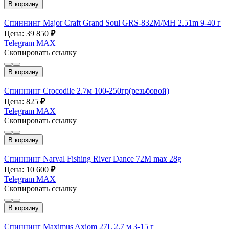
В корзину
Спиннинг Major Craft Grand Soul GRS-832M/MH 2.51m 9-40 г
Цена: 39 850
₽
Telegram
MAX
Скопировать ссылку
В корзину
Спиннинг Crocodile 2.7м 100-250гр(резьбовой)
Цена: 825
₽
Telegram
MAX
Скопировать ссылку
В корзину
Спиннинг Narval Fishing River Dance 72M max 28g
Цена: 10 600
₽
Telegram
MAX
Скопировать ссылку
В корзину
Спиннинг Maximus Axiom 27L 2,7 м 3-15 г