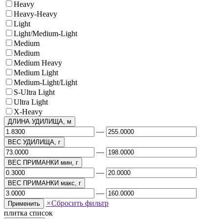
Heavy
Heavy-Heavy
Light
Light/Medium-Light
Medium
Medium
Medium Heavy
Medium Light
Medium-Light/Light
S-Ultra Light
Ultra Light
X-Heavy
ДЛИНА УДИЛИЩА, м
—
ВЕС УДИЛИЩА, г
—
ВЕС ПРИМАНКИ мин, г
—
ВЕС ПРИМАНКИ макс, г
—
×
Сбросить фильтр
Применить
плитка
список