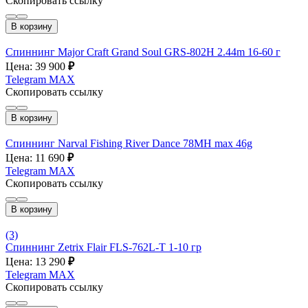
Скопировать ссылку
В корзину
Спиннинг Major Craft Grand Soul GRS-802H 2.44m 16-60 г
Цена: 39 900
₽
Telegram
MAX
Скопировать ссылку
В корзину
Спиннинг Narval Fishing River Dance 78MH max 46g
Цена: 11 690
₽
Telegram
MAX
Скопировать ссылку
В корзину
(3)
Спиннинг Zetrix Flair FLS-762L-T 1-10 гр
Цена: 13 290
₽
Telegram
MAX
Скопировать ссылку