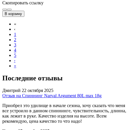
Скопировать ссылку
В корзину
«
‹
1
2
3
4
5
›
»
Последние отзывы
Дмитрий
22 октября 2025
Отзыв на Спиннинг Narval Argument 80L max 18g
Приобрел это удилище в начале сезона, хочу сказать что меня
все устроило в данном спиннинге, чувствительность, длинна,
как лежит в руке. Качество изделия на высоте. Всем
рекомендую, цена качество то что надо!