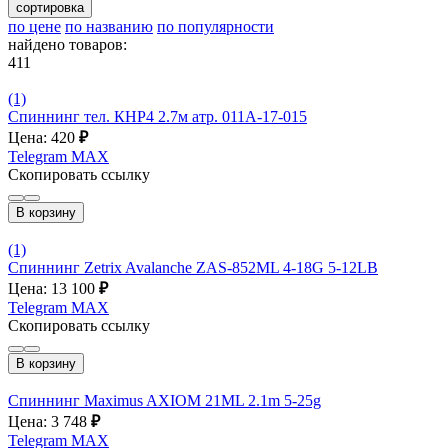
сортировка
по цене
по названию
по популярности
найдено товаров:
411
(1)
Спиннинг тел. КНР4 2.7м атр. 011A-17-015
Цена: 420
₽
Telegram
MAX
Скопировать ссылку
В корзину
(1)
Спиннинг Zetrix Avalanche ZAS-852ML 4-18G 5-12LB
Цена: 13 100
₽
Telegram
MAX
Скопировать ссылку
В корзину
Спиннинг Maximus AXIOM 21ML 2.1m 5-25g
Цена: 3 748
₽
Telegram
MAX