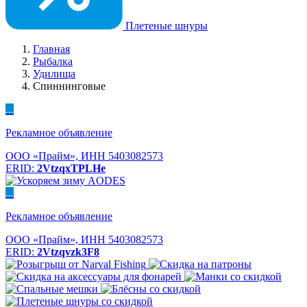
Плетеные шнуры
Главная
Рыбалка
Удилища
Спиннинговые
...
Рекламное объявление
ООО «Прайм», ИНН 5403082573
ERID:
2VtzqxTPLHe
...
Рекламное объявление
ООО «Прайм», ИНН 5403082573
ERID:
2Vtzqvzk3F8