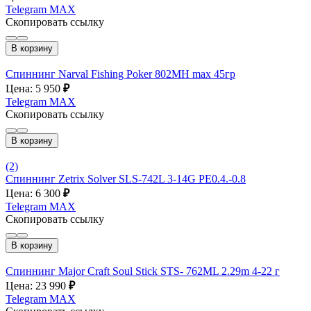
Telegram
MAX
Скопировать ссылку
В корзину
Спиннинг Narval Fishing Poker 802MH max 45гр
Цена: 5 950
₽
Telegram
MAX
Скопировать ссылку
В корзину
(2)
Спиннинг Zetrix Solver SLS-742L 3-14G PE0.4.-0.8
Цена: 6 300
₽
Telegram
MAX
Скопировать ссылку
В корзину
Спиннинг Major Craft Soul Stick STS- 762ML 2.29m 4-22 г
Цена: 23 990
₽
Telegram
MAX