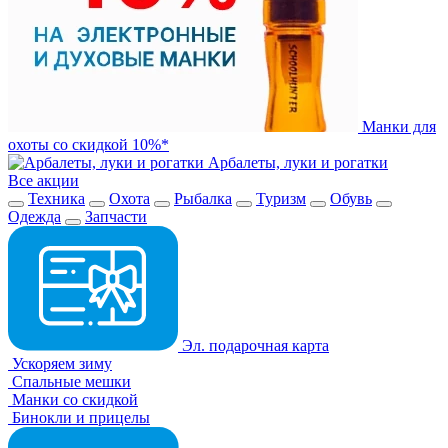
Манки для
охоты со скидкой 10%*
Арбалеты, луки и рогатки
Все акции
Техника
Охота
Рыбалка
Туризм
Обувь
Одежда
Запчасти
Эл. подарочная карта
Ускоряем зиму
Спальные мешки
Манки со скидкой
Бинокли и прицелы