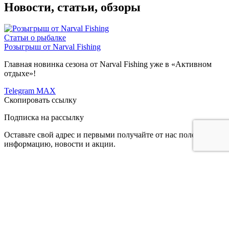
Новости, статьи, обзоры
Статьи о рыбалке
Розыгрыш от Narval Fishing
Главная новинка сезона от Narval Fishing уже в «Активном
отдыхе»!
Telegram
MAX
Скопировать ссылку
Подписка на рассылку
Оставьте свой адрес и первыми получайте от нас полезную
информацию, новости и акции.
Все
Техника
Охота
Рыбалка
Туризм
Подписаться