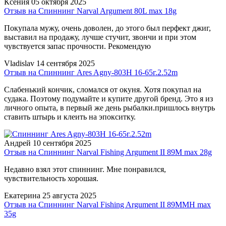
Ксения
05 октября 2025
Отзыв на Спиннинг Narval Argument 80L max 18g
Покупала мужу, очень доволен, до этого был перфект джиг,
выставил на продажу, лучше стучит, звончи и при этом
чувствуется запас прочности. Рекомендую
Vladislav
14 сентября 2025
Отзыв на Спиннинг Ares Agny-803H 16-65г.2.52m
Слабенький кончик, сломался от окуня. Хотя покупал на
судака. Поэтому подумайте и купите другой бренд. Это я из
личного опыта, в первый же день рыбалки.пришлось внутрь
ставить штырь и клеить на эпокситку.
Андрей
10 сентября 2025
Отзыв на Спиннинг Narval Fishing Argument II 89M max 28g
Недавно взял этот спиннинг. Мне понравился,
чувствительность хорошая.
Екатерина
25 августа 2025
Отзыв на Спиннинг Narval Fishing Argument II 89MMH max
35g