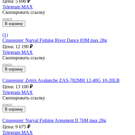
Цена: 5 690
₽
Telegram
MAX
Скопировать ссылку
В корзину
(1)
Спиннинг Narval Fishing River Dance 83M max 28g
Цена: 12 190
₽
Telegram
MAX
Скопировать ссылку
В корзину
Спиннинг Zetrix Avalanche ZAS-782MH 12-40G 10-20LB
Цена: 13 100
₽
Telegram
MAX
Скопировать ссылку
В корзину
Спиннинг Narval Fishing Argument II 76M max 28g
Цена: 9 675
₽
Telegram
MAX