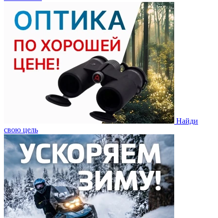
Найди
свою цель