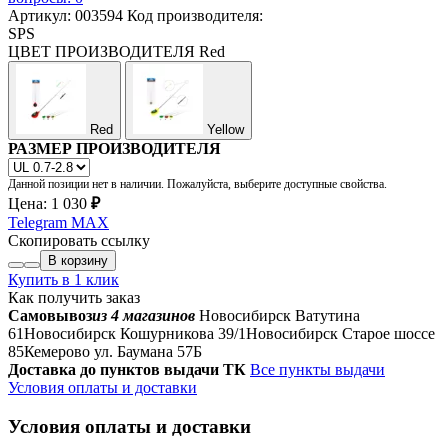
Артикул: 003594
Код производителя:
SPS
ЦВЕТ ПРОИЗВОДИТЕЛЯ
Red
Red
Yellow
РАЗМЕР ПРОИЗВОДИТЕЛЯ
Данной позиции нет в наличии. Пожалуйста, выберите доступные свойства.
Цена:
1 030
₽
Telegram
MAX
Скопировать ссылку
В корзину
Купить в 1 клик
Как получить заказ
Самовывоз
из 4 магазинов
Новосибирск Ватутина
61
Новосибирск Кошурникова 39/1
Новосибирск Старое шоссе
85
Кемерово ул. Баумана 57Б
Доставка до пунктов выдачи ТК
Все пункты выдачи
Условия оплаты и доставки
Условия оплаты и доставки