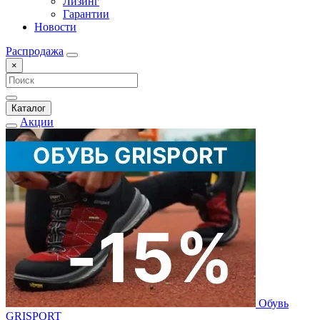
Лизинг
Гарантии
Новости
Распродажа
×
Каталог
Акции
Обувь
GRISPORT