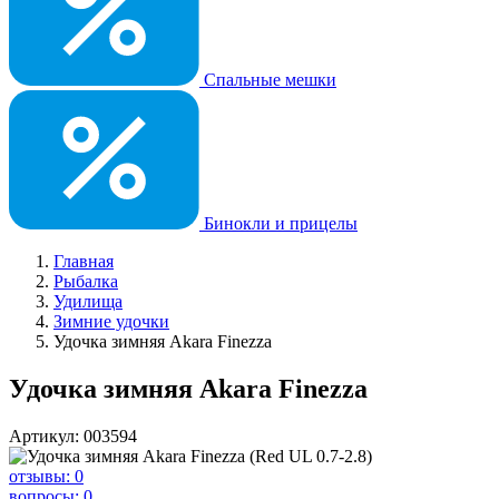
Спальные мешки
Бинокли и прицелы
Главная
Рыбалка
Удилища
Зимние удочки
Удочка зимняя Akara Finezza
Удочка зимняя Akara Finezza
Артикул: 003594
отзывы: 0
вопросы: 0