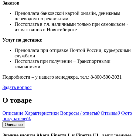
Заказов
Предоплата банковской картой онлайн, денежным
переводом по реквизитам
Постоплата в т.ч. наличными только при самовывозе -
из магазинов в Новосибирске
Услуг по доставке
Предоплата при отправке Почтой России, курьерскими
службами
Постоплата при получении – Транспортными
компаниями
Подробности – у нашего менеджера, тел.: 8-800-500-3031
Задать вопрос
О товаре
Описание
Характеристики
Вопросы / ответы
0
Отзывы
0
Фото
покупателей
0
Описание
Зимние удочки Akara Finezza L и Finezza UL,
выполненные