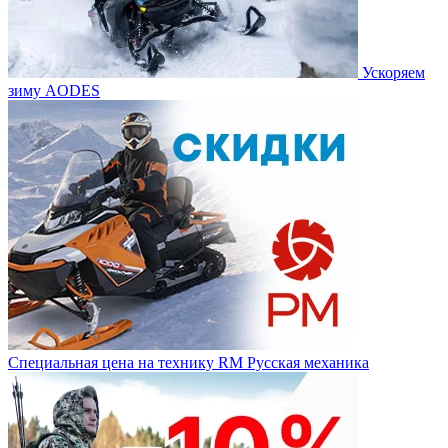
Ускоряем
зиму AODES
Специальная цена на технику RM Русская механика