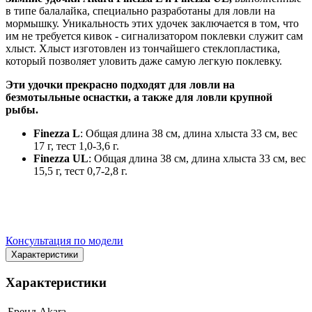
в типе балалайка, специально разработаны для ловли на
мормышку. Уникальность этих удочек заключается в том, что
им не требуется кивок - сигнализатором поклевки служит сам
хлыст. Хлыст изготовлен из тончайшего стеклопластика,
который позволяет уловить даже самую легкую поклевку.
Эти удочки прекрасно подходят для ловли на
безмотыльные оснастки, а также для ловли крупной
рыбы.
Finezza L
: Общая длина 38 см, длина хлыста 33 см, вес
17 г, тест 1,0-3,6 г.
Finezza UL
: Общая длина 38 см, длина хлыста 33 см, вес
15,5 г, тест 0,7-2,8 г.
Консультация по модели
Характеристики
Характеристики
Бренд
Akara