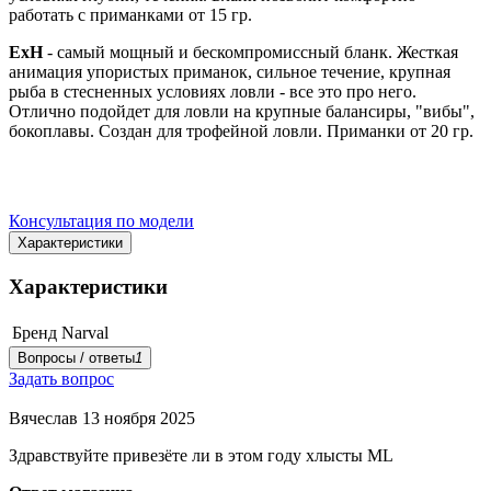
работать с приманками
от 15 гр.
ExH
- самый мощный и бескомпромиссный бланк. Жесткая
анимация упористых приманок, сильное течение, крупная
рыба в стесненных условиях ловли - все это про него.
Отлично подойдет для ловли на крупные балансиры, "вибы",
бокоплавы. Создан для трофейной ловли. Приманки
от 20 гр.
Консультация по модели
Характеристики
Характеристики
Бренд
Narval
Вопросы / ответы
1
Задать вопрос
Вячеслав
13 ноября 2025
Здравствуйте привезёте ли в этом году хлысты ML