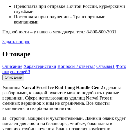
Предоплата при отправке Почтой России, курьерскими
службами
Постоплата при получении – Транспортными
компаниями
Подробности – у нашего менеджера, тел.: 8-800-500-3031
Задать вопрос
О товаре
Описание
Характеристики
Вопросы / ответы
1
Отзывы
1
Фото
покупателей
0
Описание
Удилища
Narval Frost Ice Rod Long Handle Gen 2
сделаны
разборными, к каждой рукоятке можно подобрать нужные
вершинки. Сфера использования удилищ Narval Frost и
сменных вершинок к ним не ограничена. Все хлысты
выполнены из карбона монолитно.
H
- строгий, мощный и чувствительный. Данный бланк будет
идеален для ловли на балансиры, «вибы», бокоплавы в
условиях глубин, течения. Бланк позволит комфортно