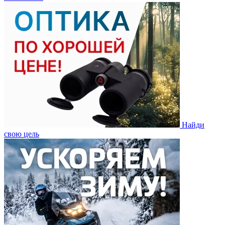
Найди
свою цель