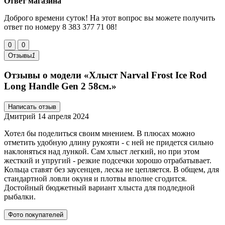
Ответ магазина
Доброго времени суток! На этот вопрос вы можете получить
ответ по номеру 8 383 377 71 08!
0
0
Отзывы
1
Отзывы о модели «Хлыст Narval Frost Ice Rod
Long Handle Gen 2 58см.»
Написать отзыв
Дмитрий
14 апреля 2024
Хотел бы поделиться своим мнением. В плюсах можно
отметить удобную длину рукояти - с ней не придется сильно
наклоняться над лункой. Сам хлыст легкий, но при этом
жесткий и упругий - резкие подсечки хорошо отрабатывает.
Кольца ставят без заусенцев, леска не цепляется. В общем, для
стандартной ловли окуня и плотвы вполне сгодится.
Достойный бюджетный вариант хлыста для подледной
рыбалки.
Фото покупателей