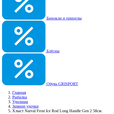
Бинокли и прицелы
Блёсны
Обувь GRISPORT
Главная
Рыбалка
Удилища
Зимние удочки
Хлыст Narval Frost Ice Rod Long Handle Gen 2 58см.