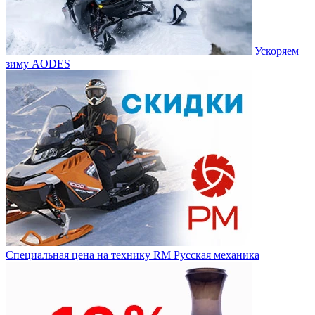
Ускоряем
зиму AODES
Специальная цена на технику RM Русская механика