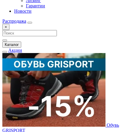
Лизинг
Гарантии
Новости
Распродажа
×
Каталог
Акции
Обувь
GRISPORT