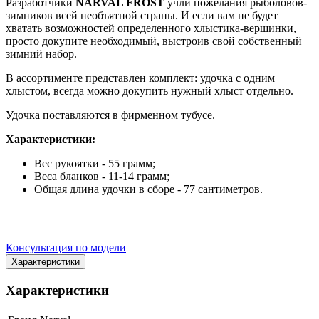
Разработчики
NARVAL FROST
учли пожелания рыболовов-
зимников всей необъятной страны. И если вам не будет
хватать возможностей определенного хлыстика-вершинки,
просто докупите необходимый, выстроив свой собственный
зимний набор.
В ассортименте представлен комплект: удочка с одним
хлыстом, всегда можно докупить нужный хлыст отдельно.
Удочка поставляются в фирменном тубусе.
Характеристики:
Вес рукоятки - 55 грамм;
Веса бланков - 11-14 грамм;
Общая длина удочки в сборе - 77 сантиметров.
Консультация по модели
Характеристики
Характеристики