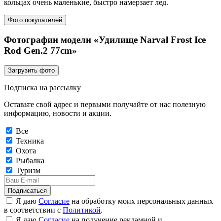
кольцах очень маленькие, быстро намерзает лед.
Фото покупателей
Фотографии модели «Удилище Narval Frost Ice
Rod Gen.2 77cm»
Загрузить фото
Подписка на рассылку
Оставьте свой адрес и первыми получайте от нас полезную
информацию, новости и акции.
Все
Техника
Охота
Рыбалка
Туризм
Подписаться
Я даю
Согласие
на обработку моих персональных данных
в соответствии с
Политикой
.
Я даю
Согласие
на получение рекламной и