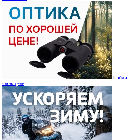
Найди
свою цель