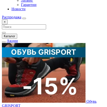
Лизинг
Гарантии
Новости
Распродажа
×
Каталог
Акции
Обувь
GRISPORT