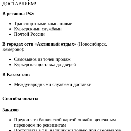
ДОСТАВЛЯЕМ!
В регионы РФ:
Транспортными компаниями
Курьерскими службами
Почтой России
В городах сети «Активный отдых»
(Новосибирск,
Кемерово):
Самовывоз из точек продаж
Курьерская доставка до дверей
В Казахстан:
Международными службами доставки
Способы оплаты
Заказов
Предоплата банковской картой онлайн, денежным
переводом по реквизитам
Постоплата в т.ч. наличными только при самовывозе -