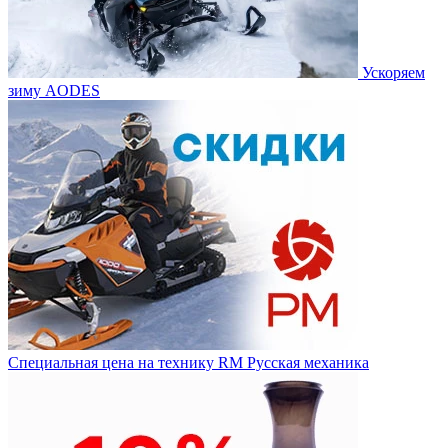
Ускоряем
зиму AODES
Специальная цена на технику RM Русская механика