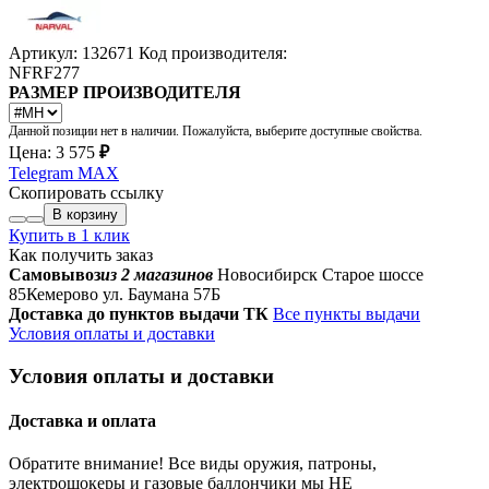
Артикул: 132671
Код производителя:
NFRF277
РАЗМЕР ПРОИЗВОДИТЕЛЯ
Данной позиции нет в наличии. Пожалуйста, выберите доступные свойства.
Цена:
3 575
₽
Telegram
MAX
Скопировать ссылку
В корзину
Купить в 1 клик
Как получить заказ
Самовывоз
из 2 магазинов
Новосибирск Старое шоссе
85
Кемерово ул. Баумана 57Б
Доставка до пунктов выдачи ТК
Все пункты выдачи
Условия оплаты и доставки
Условия оплаты и доставки
Доставка и оплата
Обратите внимание! Все виды оружия, патроны,
электрошокеры и газовые баллончики мы НЕ