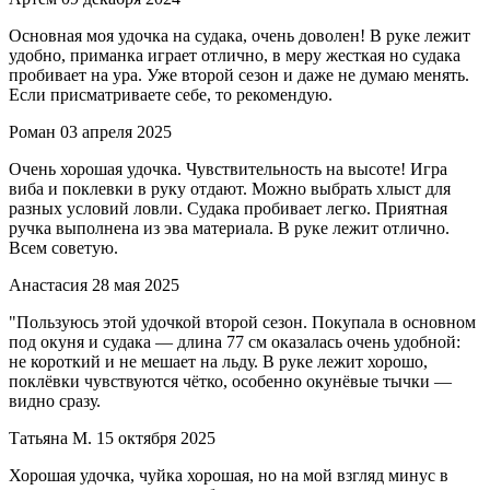
Основная моя удочка на судака, очень доволен! В руке лежит
удобно, приманка играет отлично, в меру жесткая но судака
пробивает на ура. Уже второй сезон и даже не думаю менять.
Если присматриваете себе, то рекомендую.
Роман
03 апреля 2025
Очень хорошая удочка. Чувствительность на высоте! Игра
виба и поклевки в руку отдают. Можно выбрать хлыст для
разных условий ловли. Судака пробивает легко. Приятная
ручка выполнена из эва материала. В руке лежит отлично.
Всем советую.
Анастасия
28 мая 2025
"Пользуюсь этой удочкой второй сезон. Покупала в основном
под окуня и судака — длина 77 см оказалась очень удобной:
не короткий и не мешает на льду. В руке лежит хорошо,
поклёвки чувствуются чётко, особенно окунёвые тычки —
видно сразу.
Татьяна М.
15 октября 2025
Хорошая удочка, чуйка хорошая, но на мой взгляд минус в