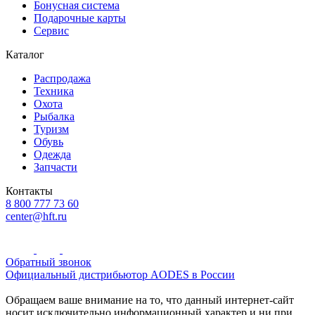
Бонусная система
Подарочные карты
Сервис
Каталог
Распродажа
Техника
Охота
Рыбалка
Туризм
Обувь
Одежда
Запчасти
Контакты
8 800 777 73 60
center@hft.ru
Обратный звонок
Официальный дистрибьютор AODES в России
Обращаем ваше внимание на то, что данный интернет-сайт
носит исключительно информационный характер и ни при