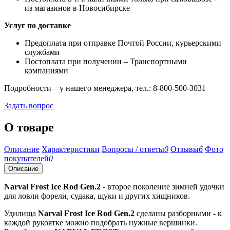
из магазинов в Новосибирске
Услуг по доставке
Предоплата при отправке Почтой России, курьерскими
службами
Постоплата при получении – Транспортными
компаниями
Подробности – у нашего менеджера, тел.: 8-800-500-3031
Задать вопрос
О товаре
Описание
Характеристики
Вопросы / ответы
0
Отзывы
6
Фото
покупателей
0
Описание
Narval Frost Ice Rod Gen.2
- второе поколение зимней удочки
для ловли форели, судака, щуки и других хищников.
Удилища
Narval Frost Ice Rod Gen.2
сделаны разборными - к
каждой рукоятке можно подобрать нужные вершинки.