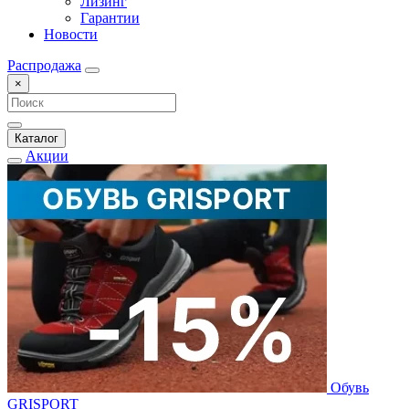
Лизинг
Гарантии
Новости
Распродажа
×
Каталог
Акции
Обувь
GRISPORT