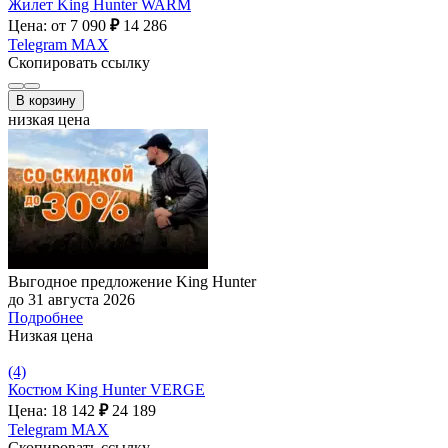
Жилет King Hunter WARM
Цена: от 7 090
₽
14 286
Telegram
MAX
Скопировать ссылку
В корзину
низкая цена
Выгодное предложение King Hunter
до 31 августа 2026
Подробнее
Низкая цена
(4)
Костюм King Hunter VERGE
Цена: 18 142
₽
24 189
Telegram
MAX
Скопировать ссылку