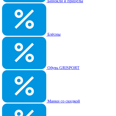
Бинокли и прицелы
Блёсны
Обувь GRISPORT
Манки со скидкой