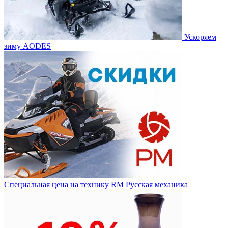
Ускоряем
зиму AODES
Специальная цена на технику RM Русская механика