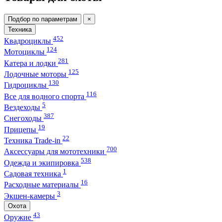
Подбор по параметрам
×
Техника
452
Квадроциклы
124
Мотоциклы
281
Катера и лодки
125
Лодочные моторы
130
Гидроциклы
116
Все для водного спорта
5
Вездеходы
387
Снегоходы
19
Прицепы
22
Техника Trade-in
700
Аксессуары для мототехники
538
Одежда и экипировка
1
Садовая техника
16
Расходные материалы
3
Экшен-камеры
Охота
43
Оружие