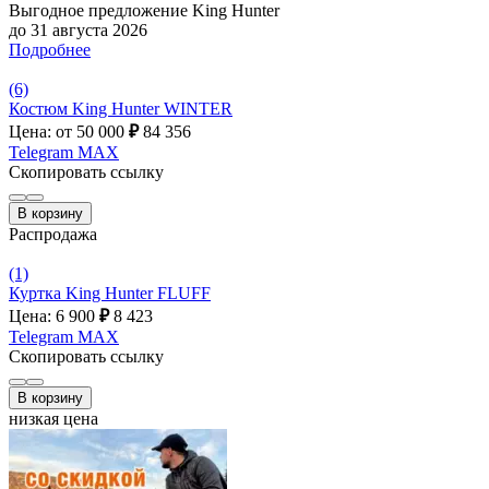
Выгодное предложение King Hunter
до 31 августа 2026
Подробнее
(6)
Костюм King Hunter WINTER
Цена: от 50 000
₽
84 356
Telegram
MAX
Скопировать ссылку
В корзину
Распродажа
(1)
Куртка King Hunter FLUFF
Цена: 6 900
₽
8 423
Telegram
MAX
Скопировать ссылку
В корзину
низкая цена