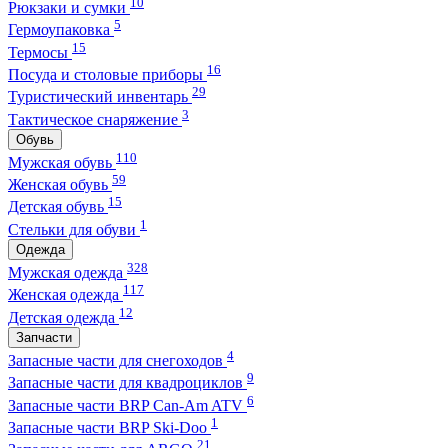
10
Рюкзаки и сумки
5
Гермоупаковка
15
Термосы
16
Посуда и столовые приборы
29
Туристический инвентарь
3
Тактическое снаряжение
Обувь
110
Мужская обувь
59
Женская обувь
15
Детская обувь
1
Стельки для обуви
Одежда
328
Мужская одежда
117
Женская одежда
12
Детская одежда
Запчасти
4
Запасные части для снегоходов
9
Запасные части для квадроциклов
6
Запасные части BRP Can-Am ATV
1
Запасные части BRP Ski-Doo
21