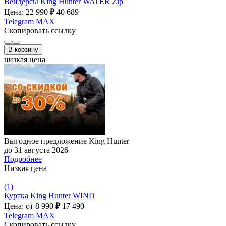
Вейдерсы King Hunter WATER Zip
Цена: 22 990
₽
40 689
Telegram
MAX
Скопировать ссылку
В корзину
низкая цена
Выгодное предложение King Hunter
до 31 августа 2026
Подробнее
Низкая цена
(1)
Куртка King Hunter WIND
Цена: от 8 990
₽
17 490
Telegram
MAX
Скопировать ссылку