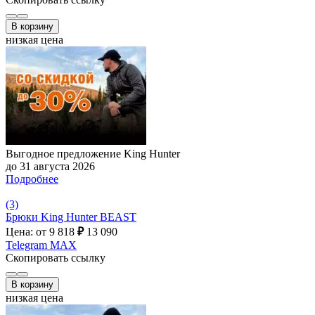
В корзину
низкая цена
Выгодное предложение King Hunter
до 31 августа 2026
Подробнее
(3)
Брюки King Hunter BEAST
Цена: от 9 818
₽
13 090
Telegram
MAX
Скопировать ссылку
В корзину
низкая цена