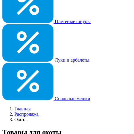
Плетеные шнуры
Луки и арбалеты
Спальные мешки
Главная
Распродажа
Охота
Товары для охоты