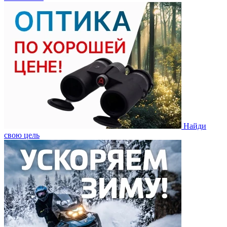
Найди
свою цель